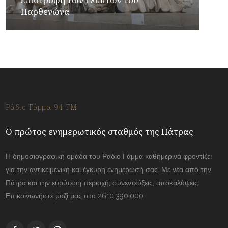
Παρθενώνα
Ράδιο Γάμμα 94 FM
Ο πρώτος ενημερωτικός σταθμός της Πάτρας
Η δημοσιογραφική ομάδα του Ραδιο Γάμμα καθημερινά φροντίζει
για την αντικειμενική και έγκυρη ενημέρωσή σας. Με νέα από την
Πάτρα και την ευρύτερη περιοχή, συνεντεύξεις, αποκαλύψεις.
Επικοινωνήστε μαζί μας στο 2610.390.000