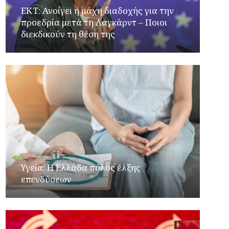
ΕΚΤ: Ανοίγει η μάχη διαδοχής για την
προεδρία μετά τη Λαγκάρντ – Ποιοι
διεκδικούν τη θέση της
Υγεία: Η Ελλάδα πόλος έλξης
επενδύσεων