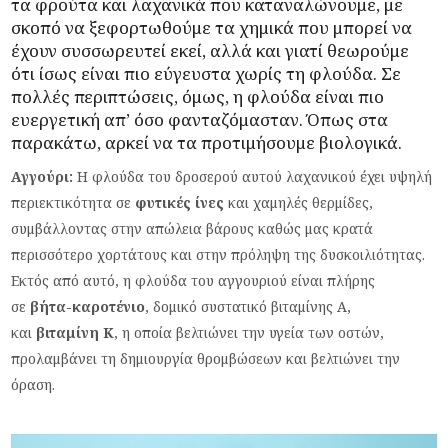
τα φρούτα και λαχανικά που καταναλώνουμε, με
σκοπό να ξεφορτωθούμε τα χημικά που μπορεί να
έχουν συσσωρευτεί εκεί, αλλά και γιατί θεωρούμε
ότι ίσως είναι πιο εύγευστα χωρίς τη φλούδα. Σε
πολλές περιπτώσεις, όμως, η φλούδα είναι πιο
ευεργετική απ’ όσο φανταζόμασταν. Όπως στα
παρακάτω, αρκεί να τα προτιμήσουμε βιολογικά.
Αγγούρι:
Η φλούδα του δροσερού αυτού λαχανικού έχει υψηλή
περιεκτικότητα σε
φυτικές ίνες
και χαμηλές θερμίδες,
συμβάλλοντας στην απώλεια βάρους καθώς μας κρατά
περισσότερο χορτάτους και στην πρόληψη της δυσκοιλιότητας.
Εκτός από αυτό, η φλούδα του αγγουριού είναι πλήρης
σε
βήτα-καροτένιο
, δομικό συστατικό βιταμίνης Α,
και
βιταμίνη Κ
, η οποία βελτιώνει την υγεία των οστών,
προλαμβάνει τη δημιουργία θρομβώσεων και βελτιώνει την
όραση.