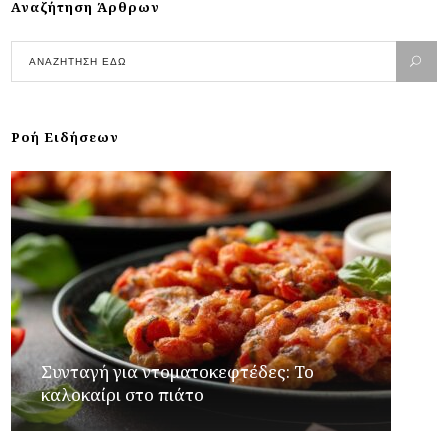
Αναζήτηση Άρθρων
Ροή Ειδήσεων
Συνταγή για ντοματοκεφτέδες: Το
καλοκαίρι στο πιάτο