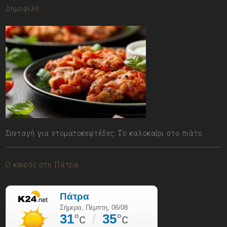
Δημοφιλή
Συνταγή για ντοματοκεφτέδες: Το καλοκαίρι στο πιάτο
06/08/2026
Ο καιρός στη Πάτρα