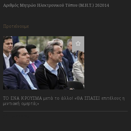
Αριθμός Μητρώο Ηλεκτρονικού Τύπου (Μ.Η.Τ.) 262014
Προτείνουμε
ΤΟ ΕΝΑ ΚΡΟΥΣΜΑ μετά το άλλο! «ΘΑ ΣΠΑΣΕΙ επιτέλους η
μιντιακή ομερτά;»
13/07/2023