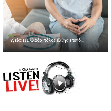
Υγεία: Η Ελλάδα πόλος έλξης επενδ...