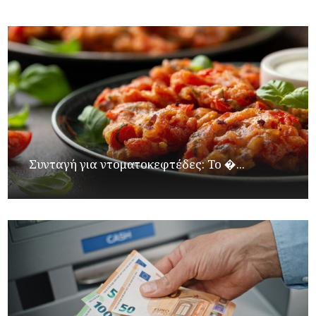
Συνταγή για ντοματοκεφτέδες: Το �...