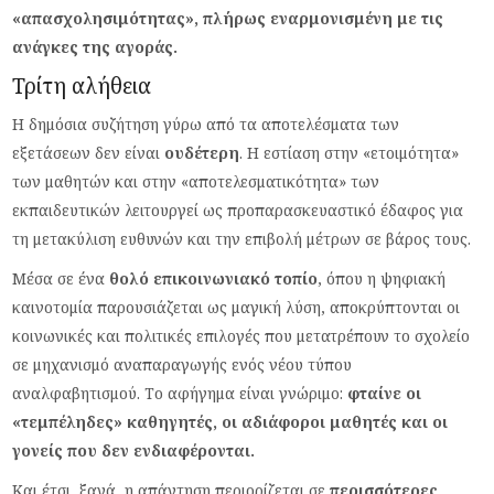
«απασχολησιμότητας», πλήρως εναρμονισμένη με τις
ανάγκες της αγοράς.
Τρίτη αλήθεια
Η δημόσια συζήτηση γύρω από τα αποτελέσματα των
εξετάσεων δεν είναι
ουδέτερη
. Η εστίαση στην «ετοιμότητα»
των μαθητών και στην «αποτελεσματικότητα» των
εκπαιδευτικών λειτουργεί ως προπαρασκευαστικό έδαφος για
τη μετακύλιση ευθυνών και την επιβολή μέτρων σε βάρος τους.
Μέσα σε ένα
θολό επικοινωνιακό τοπίο
, όπου η ψηφιακή
καινοτομία παρουσιάζεται ως μαγική λύση, αποκρύπτονται οι
κοινωνικές και πολιτικές επιλογές που μετατρέπουν το σχολείο
σε μηχανισμό αναπαραγωγής ενός νέου τύπου
αναλφαβητισμού. Το αφήγημα είναι γνώριμο:
φταίνε οι
«τεμπέληδες» καθηγητές, οι αδιάφοροι μαθητές και οι
γονείς που δεν ενδιαφέρονται.
Και έτσι, ξανά, η απάντηση περιορίζεται σε
περισσότερες