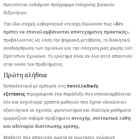
προτείνεται ενδιάμεσο πρόγραμμα ενίσχυσης βασικών
δεξιοτήτων.
Την ίδια στιγμή, κυβερνητικά στελέχη δηλώνουν πως «
δεν
πρέπει να επαναλαμβάνονται αποτυχημένες πρακτικές
»,
προβάλλοντας ως λύση την ψηφιακή μετάβαση, τη διοικητική
αναδιάρθρωση των σχολείων και την ενίσχυση μιας μικρής ελίτ
Πρότυπων Σχολείων. Το ερώτημα είναι αν όλα αυτά απαντούν
στην ουσία του προβλήματος.
Πρώτη αλήθεια
Εκπαιδευτικοί με εμπειρία στις
πανελλαδικές
εξετάσεις
περιγράφουν ένα παράδοξο που επαναλαμβάνεται
όλο και συχνότερα: γραπτά μαθητών που έχουν «δουλευτεί»
εξαντλητικά σε σχολεία, φροντιστήρια και ιδιαίτερα μαθήματα
εμφανίζουν σοβαρά προβλήματα
συνοχής, συντακτικά λάθη
και αδυναμία διατύπωσης κρίσης.
Μαθητές που απαντούν σωστά σε ερωτήσεις γνώσεων