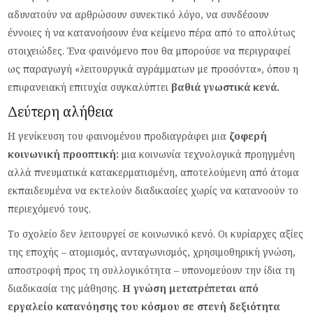
αδυνατούν να αρθρώσουν συνεκτικό λόγο, να συνδέσουν
έννοιες ή να κατανοήσουν ένα κείμενο πέρα από το απολύτως
στοιχειώδες. Ένα φαινόμενο που θα μπορούσε να περιγραφεί
ως παραγωγή «λειτουργικά αγράμματων με προσόντα», όπου η
επιφανειακή επιτυχία συγκαλύπτει
βαθιά γνωστικά κενά.
Δεύτερη αλήθεια
Η γενίκευση του φαινομένου προδιαγράφει μια
ζοφερή
κοινωνική προοπτική:
μια κοινωνία τεχνολογικά προηγμένη
αλλά πνευματικά κατακερματισμένη, αποτελούμενη από άτομα
εκπαιδευμένα να εκτελούν διαδικασίες χωρίς να κατανοούν το
περιεχόμενό τους.
Το σχολείο δεν λειτουργεί σε κοινωνικό κενό. Οι κυρίαρχες αξίες
της εποχής – ατομισμός, ανταγωνισμός, χρησιμοθηρική γνώση,
αποστροφή προς τη συλλογικότητα – υπονομεύουν την ίδια τη
διαδικασία της μάθησης.
Η γνώση μετατρέπεται από
εργαλείο κατανόησης του κόσμου σε στενή δεξιότητα