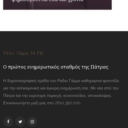
Ράδιο Γάμμα 94 FM
Ο πρώτος ενημερωτικός σταθμός της Πάτρας
Η δημοσιογραφική ομάδα του Ραδιο Γάμμα καθημερινά φροντίζει
για την αντικειμενική και έγκυρη ενημέρωσή σας. Με νέα από την
Πάτρα και την ευρύτερη περιοχή, συνεντεύξεις, αποκαλύψεις.
Επικοινωνήστε μαζί μας στο 2610.390.000