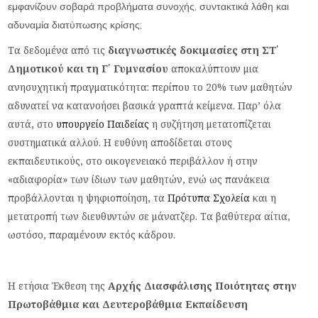
εμφανίζουν σοβαρά προβλήματα συνοχής, συντακτικά λάθη και
αδυναμία διατύπωσης κρίσης;
Τα δεδομένα από τις
διαγνωστικές δοκιμασίες στη ΣΤ΄
Δημοτικού και τη Γ΄ Γυμνασίου
αποκαλύπτουν μια
ανησυχητική πραγματικότητα: περίπου το 20% των μαθητών
αδυνατεί να κατανοήσει βασικά γραπτά κείμενα. Παρ’ όλα
αυτά, στο
υπουργείο Παιδείας
η συζήτηση μετατοπίζεται
συστηματικά αλλού. Η ευθύνη αποδίδεται στους
εκπαιδευτικούς, στο οικογενειακό περιβάλλον ή στην
«αδιαφορία» των ίδιων των μαθητών, ενώ ως πανάκεια
προβάλλονται η ψηφιοποίηση, τα
Πρότυπα Σχολεία
και η
μετατροπή των διευθυντών σε μάνατζερ. Τα βαθύτερα αίτια,
ωστόσο, παραμένουν εκτός κάδρου.
Η ετήσια Έκθεση της
Αρχής Διασφάλισης Ποιότητας στην
Πρωτοβάθμια και Δευτεροβάθμια Εκπαίδευση