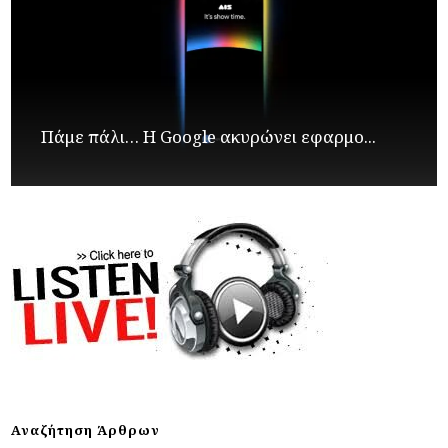
Πάμε πάλι… Η Google ακυρώνει εφαρμο...
Αναζήτηση Άρθρων