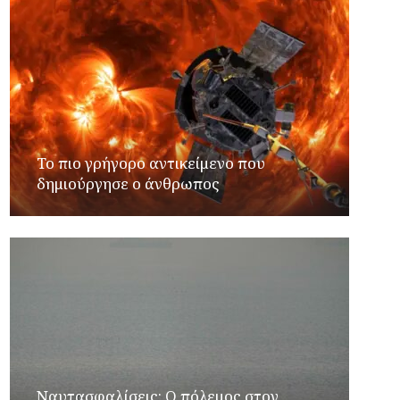
Το πιο γρήγορο αντικείμενο που
δημιούργησε ο άνθρωπος
Ναυτασφαλίσεις: Ο πόλεμος στον