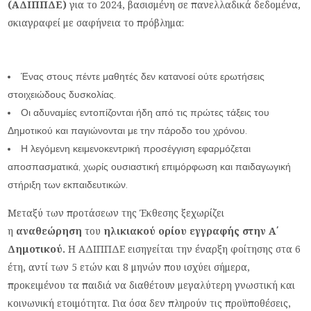
(ΑΔΙΠΠΔΕ)
για το 2024, βασισμένη σε πανελλαδικά δεδομένα,
σκιαγραφεί με σαφήνεια το πρόβλημα:
Ένας στους πέντε μαθητές δεν κατανοεί ούτε ερωτήσεις
στοιχειώδους δυσκολίας.
Οι αδυναμίες εντοπίζονται ήδη από τις πρώτες τάξεις του
Δημοτικού και παγιώνονται με την πάροδο του χρόνου.
Η λεγόμενη κειμενοκεντρική προσέγγιση εφαρμόζεται
αποσπασματικά, χωρίς ουσιαστική επιμόρφωση και παιδαγωγική
στήριξη των εκπαιδευτικών.
Μεταξύ των προτάσεων της Έκθεσης ξεχωρίζει
η
αναθεώρηση
του
ηλικιακού ορίου εγγραφής στην Α΄
Δημοτικού.
Η ΑΔΙΠΠΔΕ εισηγείται την έναρξη φοίτησης στα 6
έτη, αντί των 5 ετών και 8 μηνών που ισχύει σήμερα,
προκειμένου τα παιδιά να διαθέτουν μεγαλύτερη γνωστική και
κοινωνική ετοιμότητα. Για όσα δεν πληρούν τις προϋποθέσεις,