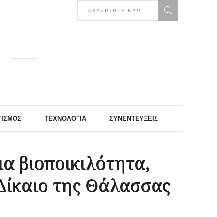
ΤΙΣΜΌΣ
ΤΕΧΝΟΛΟΓΊΑ
ΣΥΝΕΝΤΕΎΞΕΙΣ
α βιοποικιλότητα,
 Δίκαιο της Θάλασσας