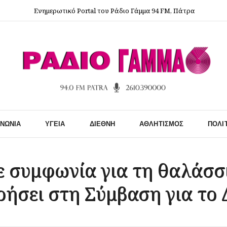
Ενημερωτικό Portal του Ράδιο Γάμμα 94 FM, Πάτρα
ΙΝΩΝΊΑ
ΥΓΕΊΑ
ΔΙΕΘΝΉ
ΑΘΛΗΤΙΣΜΌΣ
ΠΟΛΙ
 συμφωνία για τη θαλάσσι
ρήσει στη Σύμβαση για το