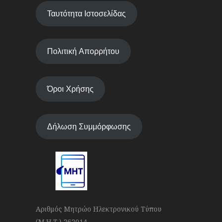
Ταυτότητα Ιστοσελίδας
Πολιτική Απορρήτου
Όροι Χρήσης
Δήλωση Συμμόρφωσης
Αριθμός Μητρώο Ηλεκτρονικού Τύπου
(Μ.Η.Τ.) 262014