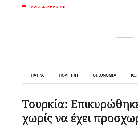
RADIO GAMMA LIVE!
ΠΆΤΡΑ
ΠΟΛΙΤΙΚΉ
ΟΙΚΟΝΟΜΊΑ
ΚΟ
Τουρκία: Επικυρώθηκε
χωρίς να έχει προσχω