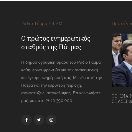
Ράδιο Γάμμα 94 FM
Προτείνο
Ο πρώτος ενημερωτικός
σταθμός της Πάτρας
Η δημοσιογραφική ομάδα του Ραδιο Γάμμα
καθημερινά φροντίζει για την αντικειμενική
και έγκυρη ενημέρωσή σας. Με νέα από την
Πάτρα και την ευρύτερη περιοχή,
συνεντεύξεις, αποκαλύψεις. Επικοινωνήστε
ΤΟ ΕΝΑ Κ
μαζί μας στο 2610.390.000
ΣΠΑΣΕΙ επ
13/07/2