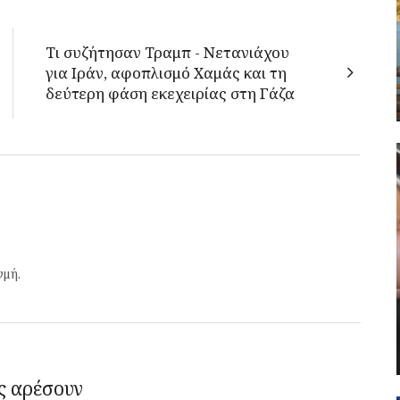
Τι συζήτησαν Τραμπ - Νετανιάχου
για Ιράν, αφοπλισμό Χαμάς και τη
δεύτερη φάση εκεχειρίας στη Γάζα
γμή.
ς αρέσουν