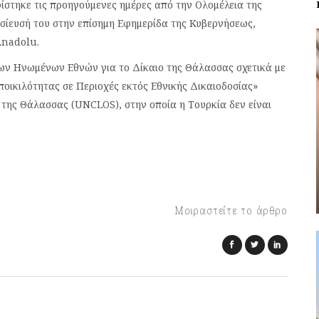
ίστηκε τις προηγούμενες ημέρες από την Ολομέλεια της
οσίευσή του στην επίσημη Εφημερίδα της Κυβερνήσεως,
Anadolu.
ων Ηνωμένων Εθνών για το Δίκαιο της Θάλασσας σχετικά με
ποικιλότητας σε Περιοχές εκτός Εθνικής Δικαιοδοσίας»
 της Θάλασσας (UNCLOS), στην οποία η Τουρκία δεν είναι
Μοιραστείτε το άρθρο