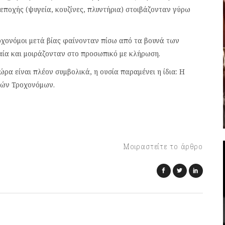
εποχής (ψυγεία, κουζίνες, πλυντήρια) στοιβάζονταν γύρω
οχονόμοι μετά βίας φαίνονταν πίσω από τα βουνά των
αία και μοιράζονταν στο προσωπικό με κλήρωση.
δώρα είναι πλέον συμβολικά, η ουσία παραμένει η ίδια: Η
ρών Τροχονόμων.
Μοιραστείτε το άρθρο