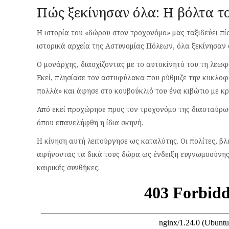
​Πώς ξεκίνησαν όλα: Η βόλτα τ
Η ιστορία του «δώρου στον τροχονόμο» μας ταξιδεύει 
ιστορικά αρχεία της Αστυνομίας Πόλεων, όλα ξεκίνησαν 
Ο μονάρχης, διασχίζοντας με το αυτοκίνητό του τη λεωφ
Εκεί, πλησίασε τον αστυφύλακα που ρύθμιζε την κυκλοφο
πολλά» και άφησε στο κουβούκλιό του ένα κιβώτιο με κρ
Από εκεί προχώρησε προς τον τροχονόμο της διασταύρω
όπου επανελήφθη η ίδια σκηνή.
​Η κίνηση αυτή λειτούργησε ως καταλύτης. Οι πολίτες, β
αφήνοντας τα δικά τους δώρα ως ένδειξη ευγνωμοσύνης
καιρικές συνθήκες.