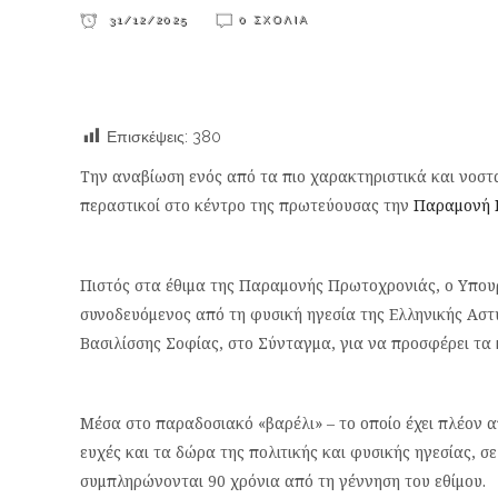
31/12/2025
0 ΣΧΌΛΙΑ
Επισκέψεις:
380
Την αναβίωση ενός από τα πιο χαρακτηριστικά και νοσ
περαστικοί στο κέντρο της πρωτεύουσας την
Παραμονή 
Πιστός στα έθιμα της Παραμονής Πρωτοχρονιάς, ο Υπου
συνοδευόμενος από τη φυσική ηγεσία της Ελληνικής Ασ
Βασιλίσσης Σοφίας, στο Σύνταγμα, για να προσφέρει τα
​Μέσα στο παραδοσιακό «βαρέλι» – το οποίο έχει πλέον 
ευχές και τα δώρα της πολιτικής και φυσικής ηγεσίας, σ
συμπληρώνονται 90 χρόνια από τη γέννηση του εθίμου.