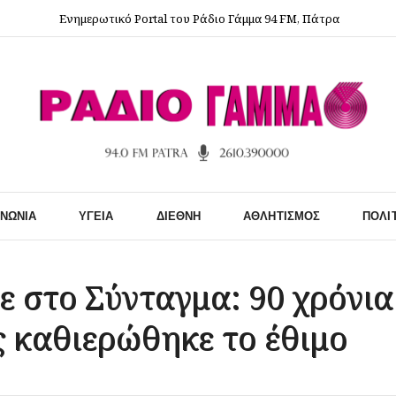
Ενημερωτικό Portal του Ράδιο Γάμμα 94 FM, Πάτρα
ΙΝΩΝΊΑ
ΥΓΕΊΑ
ΔΙΕΘΝΉ
ΑΘΛΗΤΙΣΜΌΣ
ΠΟΛΙ
ε στο Σύνταγμα: 90 χρόνι
 καθιερώθηκε το έθιμο