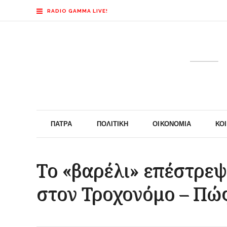
RADIO GAMMA LIVE!
ΠΆΤΡΑ
ΠΟΛΙΤΙΚΉ
ΟΙΚΟΝΟΜΊΑ
ΚΟ
Το «βαρέλι» επέστρεψ
στον Τροχονόμο – Πώς