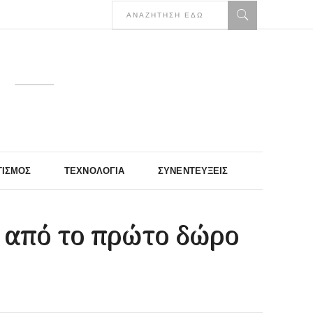
ΤΙΣΜΌΣ
ΤΕΧΝΟΛΟΓΊΑ
ΣΥΝΕΝΤΕΎΞΕΙΣ
α από το πρώτο δώρο