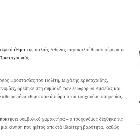
ταλγικά
έθιμα
της παλιάς Αθήνας παρακολούθησαν σήμερα οι
Πρωτοχρονιάς
.
ργός Προστασίας του Πολίτη, Μιχάλης Χρυσοχοΐδης,
τυνομίας, βρέθηκε στη συμβολή των λεωφόρων Αμαλίας και
 καθιερωμένα εθιμοτυπικά δώρα στον τροχονόμο υπηρεσίας.
αποκτήσει συμβολικό χαρακτήρα – ο τροχονόμος δέχθηκε τις
ε μια κίνηση που φέτος αποκτά ιδιαίτερη βαρύτητα, καθώς