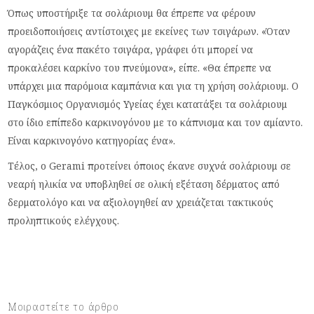
Όπως υποστήριξε τα σολάριουμ θα έπρεπε να φέρουν
προειδοποιήσεις αντίστοιχες με εκείνες των τσιγάρων. «Όταν
αγοράζεις ένα πακέτο τσιγάρα, γράφει ότι μπορεί να
προκαλέσει καρκίνο του πνεύμονα», είπε. «Θα έπρεπε να
υπάρχει μια παρόμοια καμπάνια και για τη χρήση σολάριουμ. Ο
Παγκόσμιος Οργανισμός Υγείας έχει κατατάξει τα σολάριουμ
στο ίδιο επίπεδο καρκινογόνου με το κάπνισμα και τον αμίαντο.
Είναι καρκινογόνο κατηγορίας ένα».
Τέλος, ο Gerami προτείνει όποιος έκανε συχνά σολάριουμ σε
νεαρή ηλικία να υποβληθεί σε ολική εξέταση δέρματος από
δερματολόγο και να αξιολογηθεί αν χρειάζεται τακτικούς
προληπτικούς ελέγχους.
Μοιραστείτε το άρθρο