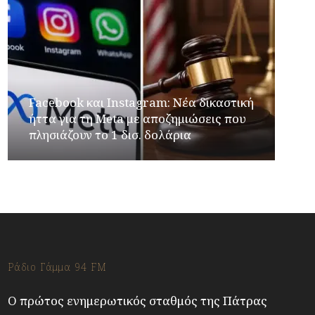
Facebook και Instagram: Νέα δικαστική
ήττα για τη Meta με αποζημιώσεις που
πλησιάζουν το 1 δισ. δολάρια
Ράδιο Γάμμα 94 FM
Ο πρώτος ενημερωτικός σταθμός της Πάτρας