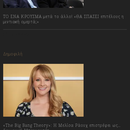
ΤΟ ΕΝΑ ΚΡΟΥΣΜΑ μετά το άλλο! «ΘΑ ΣΠΑΣΕΙ επιτέλους η
μιντιακή ομερτά;»
13/07/2023
Δημοφιλή
«The Big Bang Theory»: Η Μελίσα Ράουχ επιστρέφει ως…