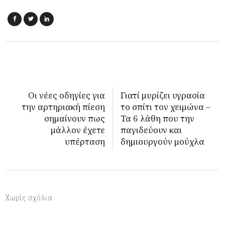
Οι νέες οδηγίες για
Γιατί μυρίζει υγρασία
την αρτηριακή πίεση
το σπίτι τον χειμώνα –
σημαίνουν πως
Τα 6 λάθη που την
μάλλον έχετε
παγιδεύουν και
υπέρταση
δημιουργούν μούχλα
Χωρίς σχόλια