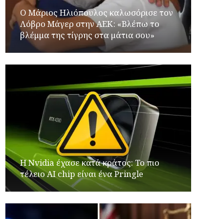
Ο Μάριος Ηλιόπουλος καλωσόρισε τον
Λόβρο Μάγερ στην ΑΕΚ: «Βλέπω το
βλέμμα της τίγρης στα μάτια σου»
Η Nvidia έχασε κατά κράτος: Το πιο
τέλειο AI chip είναι ένα Pringle