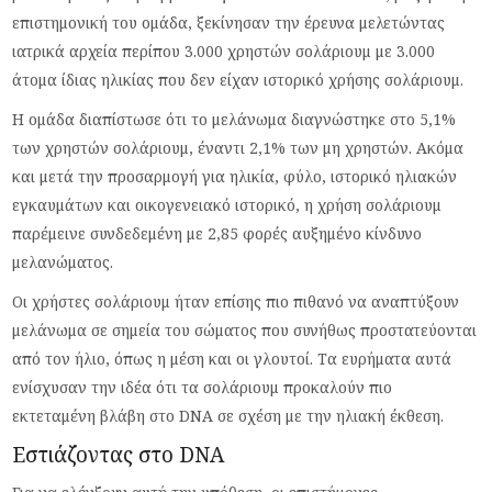
επιστημονική του ομάδα, ξεκίνησαν την έρευνα μελετώντας
ιατρικά αρχεία περίπου 3.000 χρηστών σολάριουμ με 3.000
άτομα ίδιας ηλικίας που δεν είχαν ιστορικό χρήσης σολάριουμ.
Η ομάδα διαπίστωσε ότι το μελάνωμα διαγνώστηκε στο 5,1%
των χρηστών σολάριουμ, έναντι 2,1% των μη χρηστών. Ακόμα
και μετά την προσαρμογή για ηλικία, φύλο, ιστορικό ηλιακών
εγκαυμάτων και οικογενειακό ιστορικό, η χρήση σολάριουμ
παρέμεινε συνδεδεμένη με 2,85 φορές αυξημένο κίνδυνο
μελανώματος.
Οι χρήστες σολάριουμ ήταν επίσης πιο πιθανό να αναπτύξουν
μελάνωμα σε σημεία του σώματος που συνήθως προστατεύονται
από τον ήλιο, όπως η μέση και οι γλουτοί. Τα ευρήματα αυτά
ενίσχυσαν την ιδέα ότι τα σολάριουμ προκαλούν πιο
εκτεταμένη βλάβη στο DNA σε σχέση με την ηλιακή έκθεση.
Εστιάζοντας στο DNA