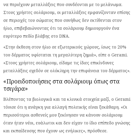
να περιέχουν μεταλλάξεις που συνδέονται με το μελάνωμα.
Στους χρήστες σολάριουμ, οι μεταλλάξεις εμφανίζονταν επίσης
σε περιοχές του σώματος που συνήθως δεν εκτίθενται στον
ήλιο, επιβεβαιώνοντας ότι τα σολάριουμ δημιουργούν ένα
ευρύτερο πεδίο βλάβης στο DNA.
«Στην έκθεση στον ήλιο σε εξωτερικούς χώρους, ίσως το 20%
του δέρματος υφίσταται τη μεγαλύτερη ζημιά», είπε ο Gerami.
«Στους χρήστες σολάριουμ, είδαμε τις ίδιες επικίνδυνες
μεταλλάξεις σχεδόν σε ολόκληρη την επιφάνεια του δέρματος».
«Προειδοποιήσεις στα σολάριουμ όπως στα
τσιγάρα»
Βλέποντας τα βιολογικά και τα κλινικά στοιχεία μαζί, ο Gerami
τόνισε ότι η ανάγκη για αλλαγή πολιτικής είναι ξεκάθαρη. «Οι
περισσότεροι ασθενείς μου ξεκίνησαν να κάνουν σολάριουμ
όταν ήταν νέοι, ευάλωτοι και δεν είχαν το ίδιο επίπεδο γνώσης
και εκπαίδευσης που έχουν ως ενήλικες», πρόσθεσε.