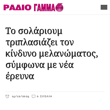
Το σολάριουμ
τριπλασιάζει τον
κίνδυνο μελανώματος,
σύμφωνα με νέα
έρευνα
15/12/2025
0 ΣΧΌΛΙΑ