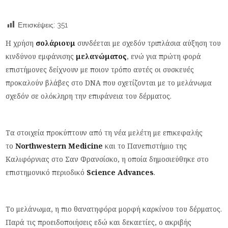
Επισκέψεις:
351
Η χρήση
σολάριουμ
συνδέεται με σχεδόν τριπλάσια αύξηση του
κινδύνου εμφάνισης
μελανώματος
, ενώ για πρώτη φορά
επιστήμονες δείχνουν με ποιον τρόπο αυτές οι συσκευές
προκαλούν βλάβες στο DNA που σχετίζονται με το μελάνωμα
σχεδόν σε ολόκληρη την επιφάνεια του δέρματος.
Τα στοιχεία προκύπτουν από τη νέα μελέτη με επικεφαλής
το
Northwestern Medicine
και το Πανεπιστήμιο της
Καλιφόρνιας στο Σαν Φρανσίσκο, η οποία δημοσιεύθηκε στο
επιστημονικό περιοδικό
Science Advances
.
Το μελάνωμα, η πιο θανατηφόρα μορφή καρκίνου του δέρματος.
Παρά τις προειδοποιήσεις εδώ και δεκαετίες, ο ακριβής