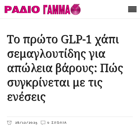
Το πρώτο GLP-1 χάπι
σεμαγλουτίδης για
απώλεια βάρους: Πώς
συγκρίνεται με τις
ενέσεις
28/12/2025
0 ΣΧΌΛΙΑ