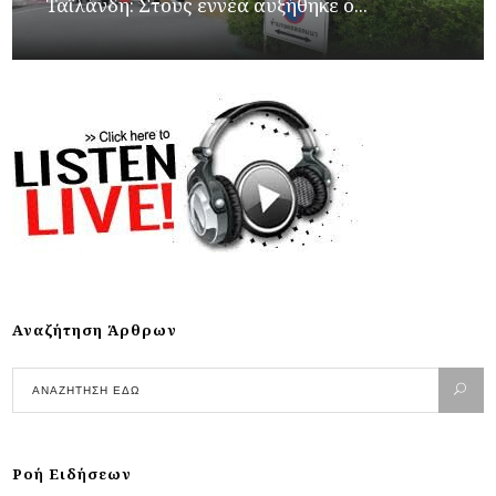
Ταϊλάνδη: Στους εννέα αυξήθηκε ο...
Αναζήτηση Άρθρων
Ροή Ειδήσεων