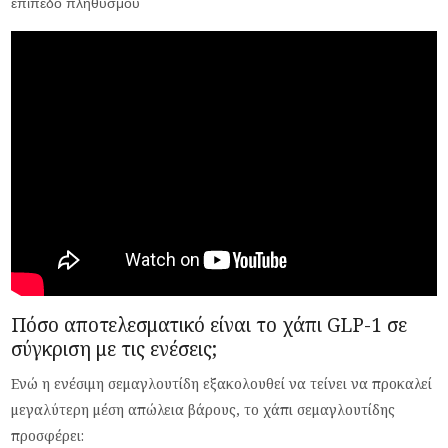
επίπεδο πληθυσμού
Πόσο αποτελεσματικό είναι το χάπι GLP-1 σε
σύγκριση με τις ενέσεις;
Ενώ η ενέσιμη σεμαγλουτίδη εξακολουθεί να τείνει να προκαλεί
μεγαλύτερη μέση απώλεια βάρους, το χάπι σεμαγλουτίδης
προσφέρει: