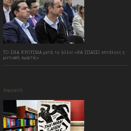
ΤΟ ΕΝΑ ΚΡΟΥΣΜΑ μετά το άλλο! «ΘΑ ΣΠΑΣΕΙ επιτέλους η
μιντιακή ομερτά;»
13/07/2023
Δημοφιλή