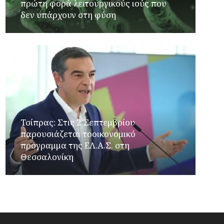
πρώτη φορά λειτουργικούς ιούς που
δεν υπάρχουν στη φύση
Τσίπρας: Στις 2 Σεπτεμβρίου
παρουσιάζεται τοοικονομικό
πρόγραμμα της ΕΛ.Α.Σ. στη
Θεσσαλονίκη