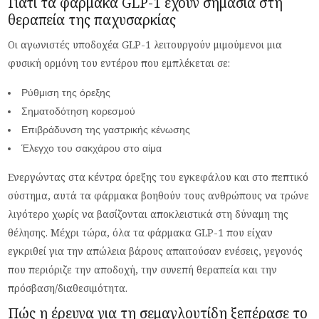
Γιατί τα φάρμακα GLP-1 έχουν σημασία στη
θεραπεία της παχυσαρκίας
Οι αγωνιστές υποδοχέα GLP-1 λειτουργούν μιμούμενοι μια
φυσική ορμόνη του εντέρου που εμπλέκεται σε:
Ρύθμιση της όρεξης
Σηματοδότηση κορεσμού
Επιβράδυνση της γαστρικής κένωσης
Έλεγχο του σακχάρου στο αίμα
Ενεργώντας στα κέντρα όρεξης του εγκεφάλου και στο πεπτικό
σύστημα, αυτά τα φάρμακα βοηθούν τους ανθρώπους να τρώνε
λιγότερο χωρίς να βασίζονται αποκλειστικά στη δύναμη της
θέλησης. Μέχρι τώρα, όλα τα φάρμακα GLP-1 που είχαν
εγκριθεί για την απώλεια βάρους απαιτούσαν ενέσεις, γεγονός
που περιόριζε την αποδοχή, την συνεπή θεραπεία και την
πρόσβαση/διαθεσιμότητα.
Πώς η έρευνα για τη σεμαγλουτίδη ξεπέρασε το