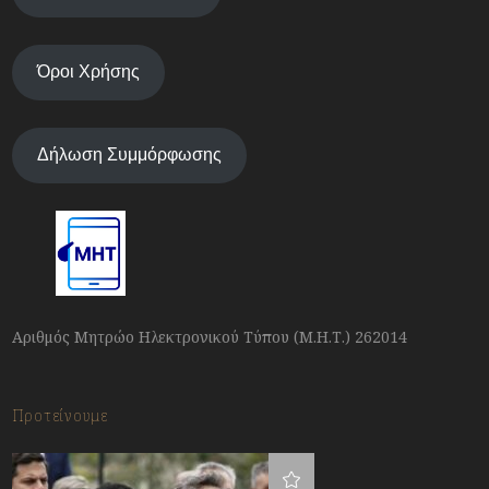
Όροι Χρήσης
Δήλωση Συμμόρφωσης
Αριθμός Μητρώο Ηλεκτρονικού Τύπου (Μ.Η.Τ.) 262014
Προτείνουμε