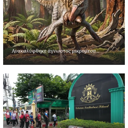
Ανακαλύφθηκε άγνωστος μικρομεσα...