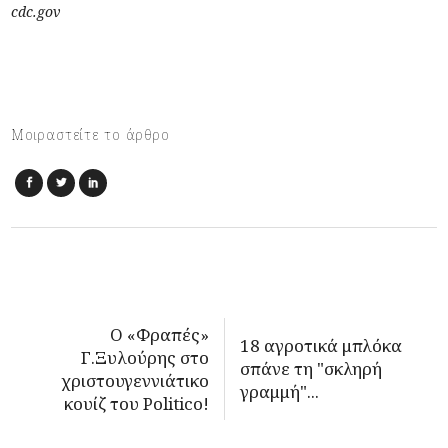
cdc.gov
Μοιραστείτε το άρθρο
Ο «Φραπές»
18 αγροτικά μπλόκα
Γ.Ξυλούρης στο
σπάνε τη "σκληρή
χριστουγεννιάτικο
γραμμή"...
κουίζ του Politico!