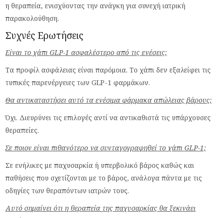
η θεραπεία, ενισχύοντας την ανάγκη για συνεχή ιατρική
παρακολούθηση.
Συχνές Ερωτήσεις
Είναι το χάπι GLP-1 ασφαλέστερο από τις ενέσεις;
Τα προφίλ ασφάλειας είναι παρόμοια. Το χάπι δεν εξαλείφει τις
τυπικές παρενέργειες των GLP-1 φαρμάκων.
Θα αντικαταστήσει αυτό τα ενέσιμα φάρμακα απώλειας βάρους;
Όχι. Διευρύνει τις επιλογές αντί να αντικαθιστά τις υπάρχουσες
θεραπείες.
Σε ποιον είναι πιθανότερο να συνταγογραφηθεί το χάπι GLP-1;
Σε ενήλικες με παχυσαρκία ή υπερβολικό βάρος καθώς και
παθήσεις που σχετίζονται με το βάρος, ανάλογα πάντα με τις
οδηγίες των θεραπόντων ιατρών τους.
Αυτό σημαίνει ότι η θεραπεία της παχυσαρκίας θα ξεκινάει