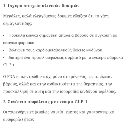
1. Ισχυρά στοιχεία κλινικών δοκιμών
Μεγάλες, καλά ελεγχόμενες δοκιμές έδειξαν ότι το χάπι
σεμαγλουτίδης:
Προκαλεί κλινικά σημαντική απώλεια βάρους σε σύγκριση με
εικονικό φάρμακο
Βελτιώνει τους καρδιομεταβολικούς δείκτες κινδύνου
Διατηρεί ένα προφίλ ασφάλειας συμβατό με τα ενέσιμα φάρμακα
GLP-1
Ο FDA επικεντρώθηκε όχι μόνο στο μέγεθος της απώλειας
βάρους, αλλά και στην ανθεκτικότητα της θεραπείας, την
προσκόλληση σε αυτή και την ισορροπία κινδύνου-οφέλους.
2. Συνέπεια ασφάλειας με ενέσιμα GLP-1
Οι παρενέργειες (κυρίως ναυτία, έμετος και γαστρεντερική
δυσφορία) ήταν: