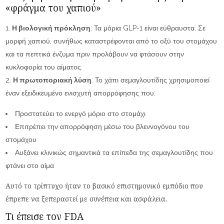
«φράγμα του χαπιού»
Η βιολογική πρόκληση
: Τα μόρια GLP-1 είναι εύθραυστα. Σε
μορφή χαπιού, συνήθως καταστρέφονται από το οξύ του στομάχου
και τα πεπτικά ένζυμα πριν προλάβουν να φτάσουν στην
κυκλοφορία του αίματος.
Η πρωτοποριακή λύση
: Το χάπι σεμαγλουτίδης χρησιμοποιεί
έναν εξειδικευμένο ενισχυτή απορρόφησης που:
Προστατεύει το ενεργό μόριο στο στομάχι
Επιτρέπει την απορρόφηση μέσω του βλεννογόνου του
στομάχου
Αυξάνει κλινικώς σημαντικά τα επίπεδα της σεμαγλουτίδης που
φτάνει στο αίμα
Αυτό το τρίπτυχο ήταν το βασικό επιστημονικό εμπόδιο που
έπρεπε να ξεπεραστεί με συνέπεια και ασφάλεια.
Τι έπεισε τον FDA