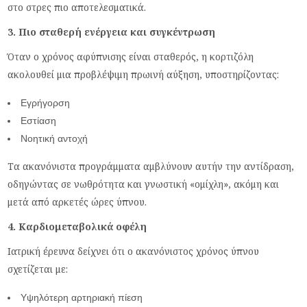
στο στρες πιο αποτελεσματικά.
3. Πιο σταθερή ενέργεια και συγκέντρωση
Όταν ο χρόνος αφύπνισης είναι σταθερός, η κορτιζόλη
ακολουθεί μια προβλέψιμη πρωινή αύξηση, υποστηρίζοντας:
Εγρήγορση
Εστίαση
Νοητική αντοχή
Τα ακανόνιστα προγράμματα αμβλύνουν αυτήν την αντίδραση,
οδηγώντας σε νωθρότητα και γνωστική «ομίχλη», ακόμη και
μετά από αρκετές ώρες ύπνου.
4. Καρδιομεταβολικά οφέλη
Ιατρική έρευνα δείχνει ότι ο ακανόνιστος χρόνος ύπνου
σχετίζεται με:
Υψηλότερη αρτηριακή πίεση