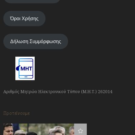
Όροι Χρήσης
Δήλωση Συμμόρφωσης
Αριθμός Μητρώο Ηλεκτρονικού Τύπου (Μ.Η.Τ.) 262014
Προτείνουμε