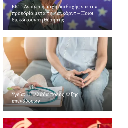
ΕΚΤ: Ανοίγει η μάχη διαδοχής για την
προεδρία μετά τη Λαγκάρντ – Ποιοι
διεκδικούν τη θέση της
Υγεία: Η Ελλάδα πόλος έλξης
επενδύσεων