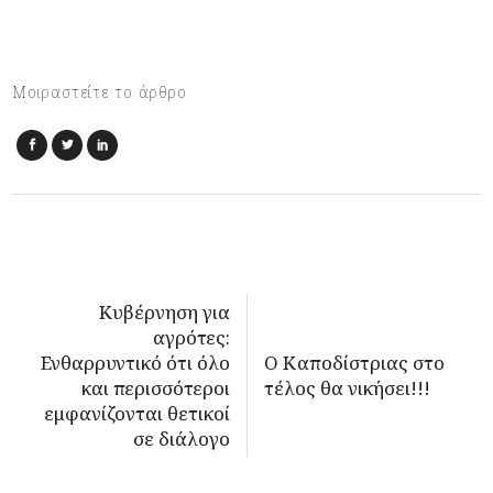
Μοιραστείτε το άρθρο
Κυβέρνηση για
αγρότες:
Ενθαρρυντικό ότι όλο
Ο Καποδίστριας στο
και περισσότεροι
τέλος θα νικήσει!!!
εμφανίζονται θετικοί
σε διάλογο