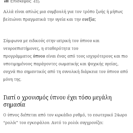
Επισκέψεις:
415
Αλλά είναι απλώς μια συμβουλή για τον τρόπο ζωής ή μήπως
βελτιώνει πραγματικά την υγεία και την
ευεξία
;
Σύμφωνα με ειδικούς στην ιατρική του ύπνου και
νευροεπιστήμονες, η σταθερότητα του
προγράμματος
ύπνου
είναι ένας από τους ισχυρότερους και πιο
υποτιμημένους παράγοντες σωματικής και ψυχικής υγείας,
συχνά πιο σημαντικός από τη συνολική διάρκεια του ύπνου από
μόνη της.
Γιατί ο χρονισμός ύπνου έχει τόσο μεγάλη
σημασία
Ο ύπνος διέπεται από τον κιρκάδιο ρυθμό, το εσωτερικό 24ωρο
“ρολόι” του εγκεφάλου. Αυτό το ρολόι συγχρονίζει: