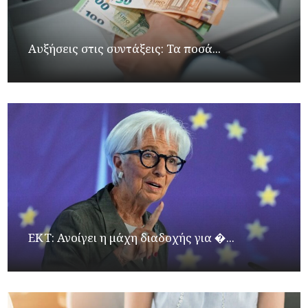
Αυξήσεις στις συντάξεις: Τα ποσά...
ΕΚΤ: Ανοίγει η μάχη διαδοχής για �...