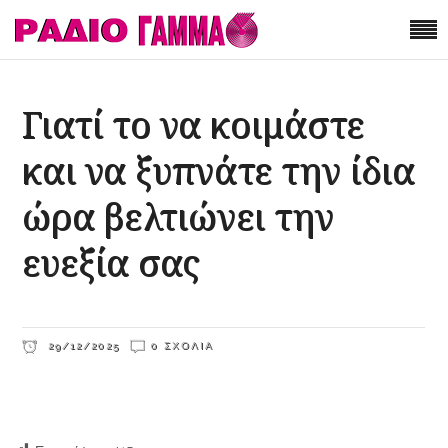
Γιατί το να κοιμάστε
και να ξυπνάτε την ίδια
ώρα βελτιώνει την
ευεξία σας
29/12/2025
0 ΣΧΌΛΙΑ