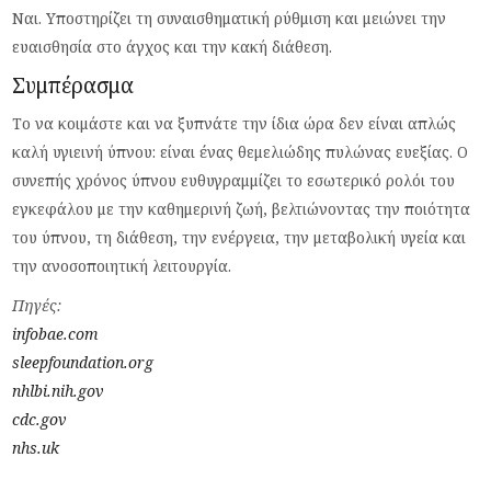
Ναι. Υποστηρίζει τη συναισθηματική ρύθμιση και μειώνει την
ευαισθησία στο άγχος και την κακή διάθεση.
Συμπέρασμα
Το να κοιμάστε και να ξυπνάτε την ίδια ώρα δεν είναι απλώς
καλή υγιεινή ύπνου: είναι ένας θεμελιώδης πυλώνας ευεξίας. Ο
συνεπής χρόνος ύπνου ευθυγραμμίζει το εσωτερικό ρολόι του
εγκεφάλου με την καθημερινή ζωή, βελτιώνοντας την ποιότητα
του ύπνου, τη διάθεση, την ενέργεια, την μεταβολική υγεία και
την ανοσοποιητική λειτουργία.
Πηγές:
infobae.com
sleepfoundation.org
nhlbi.nih.gov
cdc.gov
nhs.uk