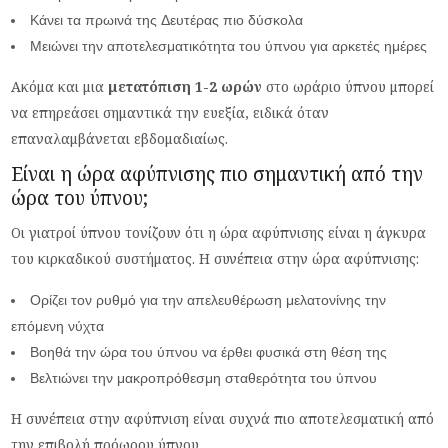
Κάνει τα πρωινά της Δευτέρας πιο δύσκολα
Μειώνει την αποτελεσματικότητα του ύπνου για αρκετές ημέρες
Ακόμα και μια
μετατόπιση 1-2 ωρών
στο ωράριο ύπνου μπορεί
να επηρεάσει σημαντικά την ευεξία, ειδικά όταν
επαναλαμβάνεται εβδομαδιαίως.
Είναι η ώρα αφύπνισης πιο σημαντική από την
ώρα του ύπνου;
Οι γιατροί ύπνου τονίζουν ότι η ώρα αφύπνισης είναι η άγκυρα
του κιρκαδικού συστήματος. Η συνέπεια στην ώρα αφύπνισης:
Ορίζει τον ρυθμό για την απελευθέρωση μελατονίνης την
επόμενη νύχτα
Βοηθά την ώρα του ύπνου να έρθει φυσικά στη θέση της
Βελτιώνει την μακροπρόθεσμη σταθερότητα του ύπνου
Η συνέπεια στην αφύπνιση είναι συχνά πιο αποτελεσματική από
την επιβολή πρόωρου ύπνου.