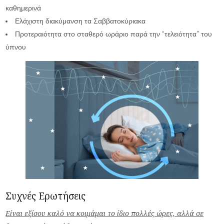
καθημερινά
Ελάχιστη διακύμανση τα Σαββατοκύριακα
Προτεραιότητα στο σταθερό ωράριο παρά την “τελειότητα” του
ύπνου
Συχνές Ερωτήσεις
Είναι εξίσου καλό να κοιμάμαι το ίδιο πολλές ώρες, αλλά σε