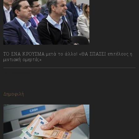
ΤΟ ΕΝΑ ΚΡΟΥΣΜΑ μετά το άλλο! «ΘΑ ΣΠΑΣΕΙ επιτέλους η
μιντιακή ομερτά;»
13/07/2023
Δημοφιλή