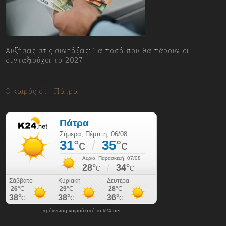
Αυξήσεις στις συντάξεις: Τα ποσά που θα πάρουν οι
συνταξιούχοι το 2027
06/08/2026
Ο καιρός στη Πάτρα
πρόγνωση καιρού από το k24.net