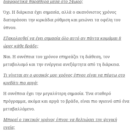
διαφορετικά παράθυρα μέσα στο 24ωρο;
Όχι. Η διάρκεια έχει σημασία, αλλά ο ακανόνιστος χρόνος
διαταράσσει την κιρκάδια ρύθμιση και μειώνει τα οφέλη του
ύπνου.
Εξακολουθεί να έχει σημασία όλο αυτό αν πάντα κοιμάμαι 8
ώρες κάθε βράδυ;
Ναι. Η συνέπεια του χρόνου επηρεάζει τη διάθεση, τον
μεταβολισμό και την ενέργεια ανεξάρτητα από τη διάρκεια.
Τι γίνεται αν ο φυσικός μου χρόνος ύπνου είναι να πέφτω στο
κρεβάτι πιο αργά;
Η συνέπεια έχει την μεγαλύτερη σημασία. Ένα σταθερό
πρόγραμμα, ακόμα και αργά το βράδυ, είναι πιο υγιεινό από ένα
μεταβαλλόμενο.
Μπορεί ο τακτικός χρόνος ύπνου να βελτιώσει την ψυχική
υγεία;