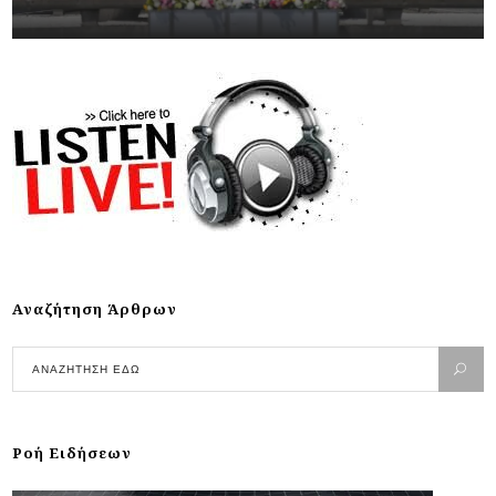
Αναζήτηση Άρθρων
Ροή Ειδήσεων