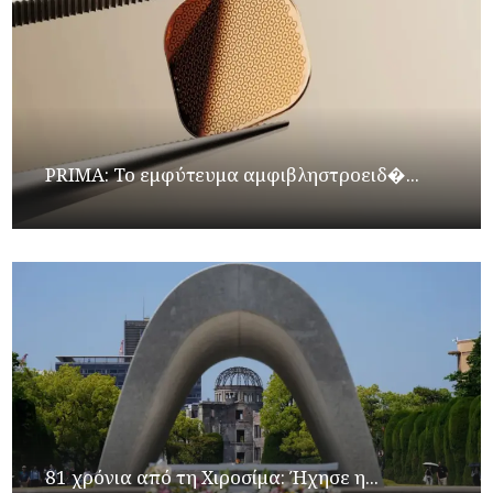
PRIMA: Το εμφύτευμα αμφιβληστροειδ�...
81 χρόνια από τη Χιροσίμα: Ήχησε η...