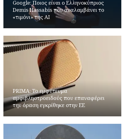
Google: Ποιος είναι ο Ελληνοκύπριος
Demis Hassabis που αναλαμβάνει το
«τιμόνι» της ΑΙ
PRIMA: Το εμφύτευμα
αμφιβληστροειδούς που επαναφέρει
την όραση εγκρίθηκε στην ΕΕ