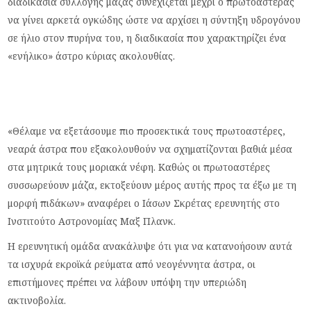
διαδικασία συλλογής μάζας συνεχίζεται μέχρι ο πρωτοαστέρας
να γίνει αρκετά ογκώδης ώστε να αρχίσει η σύντηξη υδρογόνου
σε ήλιο στον πυρήνα του, η διαδικασία που χαρακτηρίζει ένα
«ενήλικο» άστρο κύριας ακολουθίας.
«Θέλαμε να εξετάσουμε πιο προσεκτικά τους πρωτοαστέρες,
νεαρά άστρα που εξακολουθούν να σχηματίζονται βαθιά μέσα
στα μητρικά τους μοριακά νέφη. Καθώς οι πρωτοαστέρες
συσσωρεύουν μάζα, εκτοξεύουν μέρος αυτής προς τα έξω με τη
μορφή πιδάκων» αναφέρει ο Ιάσων Σκρέτας ερευνητής στο
Ινστιτούτο Αστρονομίας Μαξ Πλανκ.
Η ερευνητική ομάδα ανακάλυψε ότι για να κατανοήσουν αυτά
τα ισχυρά εκροϊκά ρεύματα από νεογέννητα άστρα, οι
επιστήμονες πρέπει να λάβουν υπόψη την υπεριώδη
ακτινοβολία.