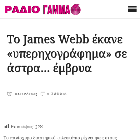
Το James Webb έκανε
«υπερηχογράφημα» σε
άστρα… έμβρυα
01/12/2025
0 ΣΧΌΛΙΑ
Επισκέψεις:
328
Το πανίσχυρο διαστημικό τηλεσκόπιο ρίχνει φως στους