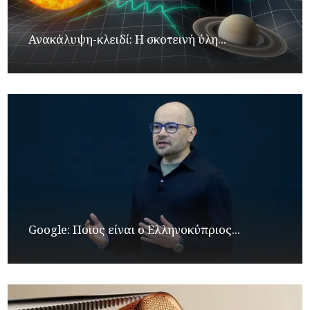
Ανακάλυψη-κλειδί: Η σκοτεινή ύλη...
Google: Ποιος είναι ο Ελληνοκύπριος...