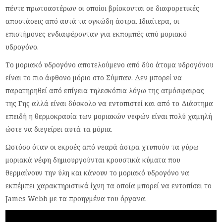
πέντε πρωτοαστέρων οι οποίοι βρίσκονται σε διαφορετικές
αποστάσεις από αυτά τα ογκώδη άστρα. Ιδιαίτερα, οι
επιστήμονες ενδιαφέρονταν για εκπομπές από μοριακό
υδρογόνο.
Το μοριακό υδρογόνο αποτελούμενο από δύο άτομα υδρογόνου
είναι το πιο άφθονο μόριο στο Σύμπαν. Δεν μπορεί να
παρατηρηθεί από επίγεια τηλεσκόπια λόγω της ατμόσφαιρας
της Γης αλλά είναι δύσκολο να εντοπιστεί και από το Διάστημα
επειδή η θερμοκρασία των μοριακών νεφών είναι πολύ χαμηλή
ώστε να διεγείρει αυτά τα μόρια.
Ωστόσο όταν οι εκροές από νεαρά άστρα χτυπούν τα γύρω
μοριακά νέφη δημιουργούνται κρουστικά κύματα που
θερμαίνουν την ύλη και κάνουν το μοριακό υδρογόνο να
εκπέμπει χαρακτηριστικά ίχνη τα οποία μπορεί να εντοπίσει το
James Webb με τα προηγμένα του όργανα.