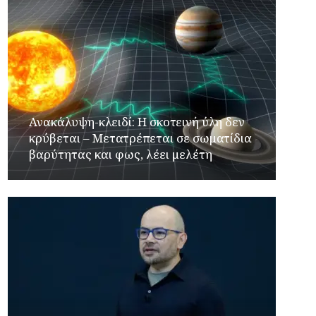
Ανακάλυψη-κλειδί: Η σκοτεινή ύλη δεν
κρύβεται – Μετατρέπεται σε σωματίδια
βαρύτητας και φως, λέει μελέτη