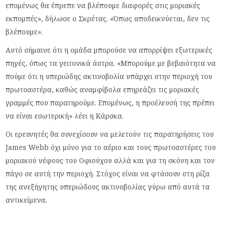
επομένως θα έπρεπε να βλέπουμε διαφορές στις μοριακές
εκπομπές», δήλωσε ο Σκρέτας. «Όπως αποδεικνύεται, δεν τις
βλέπουμε».
Αυτό σήμαινε ότι η ομάδα μπορούσε να απορρίψει εξωτερικές
πηγές, όπως τα γειτονικά άστρα. «Μπορούμε με βεβαιότητα να
πούμε ότι η υπεριώδης ακτινοβολία υπάρχει στην περιοχή του
πρωτοαστέρα, καθώς αναμφίβολα επηρεάζει τις μοριακές
γραμμές που παρατηρούμε. Επομένως, η προέλευσή της πρέπει
να είναι εσωτερική» λέει η Κάρσκα.
Οι ερευνητές θα συνεχίσουν να μελετούν τις παρατηρήσεις του
James Webb όχι μόνο για το αέριο και τους πρωτοαστέρες του
μοριακού νέφους του Οφιούχου αλλά και για τη σκόνη και τον
πάγο σε αυτή την περιοχή. Στόχος είναι να φτάσουν στη ρίζα
της ανεξήγητης υπεριώδους ακτινοβολίας γύρω από αυτά τα
αντικείμενα.