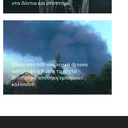
στα δόντια και στο στόμα
Πάνω από 600 ουκρανικά drones
κατέρριψε η Ρωσία τη νύχτα –
Χτυπήθηκε αποθήκη εμπορικού
κολοσσού