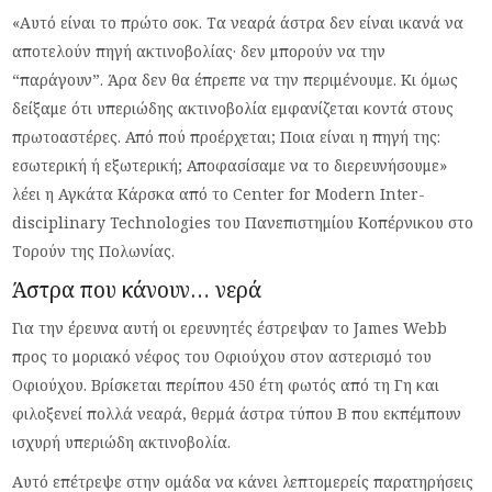
«Αυτό είναι το πρώτο σοκ. Τα νεαρά άστρα δεν είναι ικανά να
αποτελούν πηγή ακτινοβολίας· δεν μπορούν να την
“παράγουν”. Άρα δεν θα έπρεπε να την περιμένουμε. Κι όμως
δείξαμε ότι υπεριώδης ακτινοβολία εμφανίζεται κοντά στους
πρωτοαστέρες. Από πού προέρχεται; Ποια είναι η πηγή της:
εσωτερική ή εξωτερική; Αποφασίσαμε να το διερευνήσουμε»
λέει η Αγκάτα Κάρσκα από το Center for Modern Inter-
disciplinary Technologies του Πανεπιστημίου Κοπέρνικου στο
Τορούν της Πολωνίας.
Άστρα που κάνουν… νερά
Για την έρευνα αυτή οι ερευνητές έστρεψαν το James Webb
προς το μοριακό νέφος του Οφιούχου στον αστερισμό του
Οφιούχου. Βρίσκεται περίπου 450 έτη φωτός από τη Γη και
φιλοξενεί πολλά νεαρά, θερμά άστρα τύπου Β που εκπέμπουν
ισχυρή υπεριώδη ακτινοβολία.
Αυτό επέτρεψε στην ομάδα να κάνει λεπτομερείς παρατηρήσεις