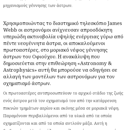
μηχανισμούς γέννησης των άστρων.
Χρησιμοποιώντας το διαστημικό τηλεσκόπιο
James
Webb
οι αστρονόμοι ανίχνευσαν απροσδόκητη
υπεριώδη ακτινοβολία υψηλής ενέργειας γύρω από
πέντε νεογέννητα άστρα, οι αποκαλούμενοι
πρωτοαστέρες, στο μοριακό νέφος γέννησης
άστρων του Οφιούχου. Η
ανακάλυψη
που
δημοσιεύεται στην επιθεώρηση «Astronomy &
Astrophysics» αυτή θα μπορούσε να οδηγήσει σε
αλλαγή των μοντέλων των αστρονόμων για τον
σχηματισμό άστρων.
Οι πρωτοαστέρες αντιπροσωπεύουν το αρχικό στάδιο της ζωής
ενός άστρου μετά τον σχηματισμό του από την κατάρρευση
πυκνών τμημάτων αερίου και σκόνης μέσα σε μοριακά νέφη.
Παραμένουν περιβαλλόμενοι από τα υλικά από τα οποία
σχηματίζονται και από τα οποία αντλούν μάζα. Αυτή η