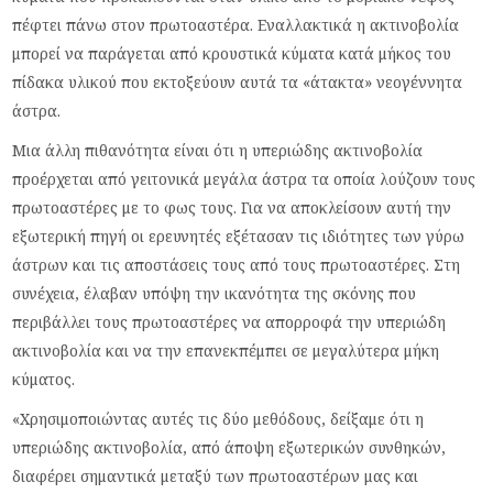
πέφτει πάνω στον πρωτοαστέρα. Εναλλακτικά η ακτινοβολία
μπορεί να παράγεται από κρουστικά κύματα κατά μήκος του
πίδακα υλικού που εκτοξεύουν αυτά τα «άτακτα» νεογέννητα
άστρα.
Μια άλλη πιθανότητα είναι ότι η υπεριώδης ακτινοβολία
προέρχεται από γειτονικά μεγάλα άστρα τα οποία λούζουν τους
πρωτοαστέρες με το φως τους. Για να αποκλείσουν αυτή την
εξωτερική πηγή οι ερευνητές εξέτασαν τις ιδιότητες των γύρω
άστρων και τις αποστάσεις τους από τους πρωτοαστέρες. Στη
συνέχεια, έλαβαν υπόψη την ικανότητα της σκόνης που
περιβάλλει τους πρωτοαστέρες να απορροφά την υπεριώδη
ακτινοβολία και να την επανεκπέμπει σε μεγαλύτερα μήκη
κύματος.
«Χρησιμοποιώντας αυτές τις δύο μεθόδους, δείξαμε ότι η
υπεριώδης ακτινοβολία, από άποψη εξωτερικών συνθηκών,
διαφέρει σημαντικά μεταξύ των πρωτοαστέρων μας και