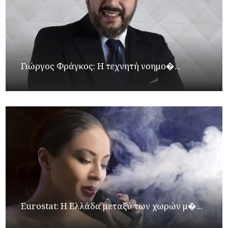
Γιώργος Φράγκος: Η τεχνητή νοημο�...
Eurostat: Η Ελλάδα μεταξύ των χωρών μ�...