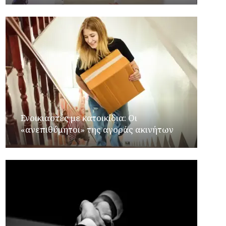
Ενοικιαστές με κατοικίδια: Οι
«ανεπιθύμητοι» της αγοράς ακινήτων