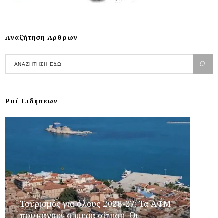
Αναζήτηση Άρθρων
Ροή Ειδήσεων
Τουρισμός για όλους 2026-27: Τα ΑΦΜ
που κάνουν σήμερα αίτηση- Οι