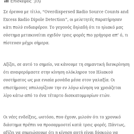
Επισκέψεις:
309
Σε έρευνα με τίτλο, “Overdispersed Radio Source Counts and
Excess Radio Dipole Detection”, οι μελετητές παρατήρησαν
κάτι πολύ ενδιαφέρον. Το γεγονός δηλαδή ότι το ηλιακό μας
σύστημα μετακινείται σχεδόν τρεις φορές πιο γρήγορα απ’ ό, τι
πίστευαν μέχρι σήμερα.
Αξίζει, σε αυτό το σημείο, να κάνουμε τη σημαντική διευκρίνηση
ότι αναφερόμαστε στην κίνηση ολόκληρου του Ηλιακού
συστήματος ως μια ενιαία μονάδα μέσα στον γαλαξία. Οι
επιστήμονες υπολογίζουν την εν λόγω κίνηση να χρειάζεται
λίγο κάτω από το ένα τέταρτο δισεκατομμυρίων ετών.
Οι νέες ενδείξεις, ωστόσο, που έχουν, μιλούν ότι το χρονικό
διάστημα πρέπει να προσαρμοστεί κατά τρεις φορές. Πάντως,
αξίζει να σημειώσουμε ότι η κίνηση αυτή είναι δύσκολο να