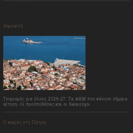
13/07/2023
Δημοφιλή
Τουρισμός για όλους 2026-27: Τα ΑΦΜ που κάνουν σήμερα
αίτηση- Οι προϋποθέσεις και οι δικαιούχοι
07/08/2026
Ο καιρός στη Πάτρα