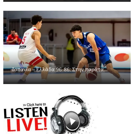
Ισπανία – Ελλάδα 96-86: Στην παράτα...