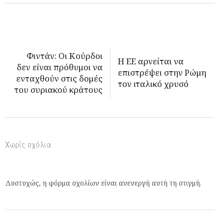
Φιντάν: Οι Κούρδοι
Η ΕΕ αρνείται να
δεν είναι πρόθυμοι να
επιστρέψει στην Ρώμη
ενταχθούν στις δομές
τον ιταλικό χρυσό
του συριακού κράτους
Χωρίς σχόλια
Δυστυχώς, η φόρμα σχολίων είναι ανενεργή αυτή τη στιγμή.