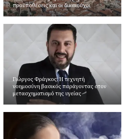
προϋποθέσεις και οι δικαιούχοι
Γιώργος Φράγκος: Η τεχνητή
νοημοσύνη βασικός παράγοντας στον
μετασχηματισμό της υγείας