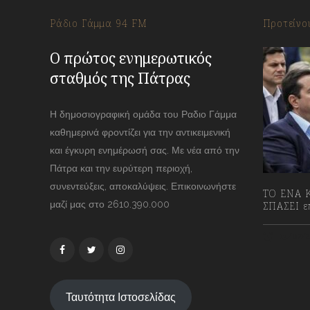
Ράδιο Γάμμα 94 FM
Προτείνο
Ο πρώτος ενημερωτικός
σταθμός της Πάτρας
Η δημοσιογραφική ομάδα του Ραδιο Γάμμα
καθημερινά φροντίζει για την αντικειμενική
και έγκυρη ενημέρωσή σας. Με νέα από την
Πάτρα και την ευρύτερη περιοχή,
συνεντεύξεις, αποκαλύψεις. Επικοινωνήστε
ΤΟ ΕΝΑ Κ
μαζί μας στο 2610.390.000
ΣΠΑΣΕΙ επ
13/07/2
Ταυτότητα Ιστοσελίδας