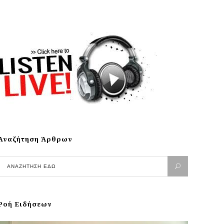
Αναζήτηση Άρθρων
Ροή Ειδήσεων