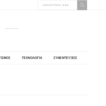
ΤΙΣΜΌΣ
ΤΕΧΝΟΛΟΓΊΑ
ΣΥΝΕΝΤΕΎΞΕΙΣ