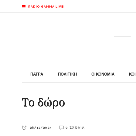
RADIO GAMMA LIVE!
ΠΆΤΡΑ
ΠΟΛΙΤΙΚΉ
ΟΙΚΟΝΟΜΊΑ
ΚΟ
Το δώρο
26/12/2025
0 ΣΧΌΛΙΑ