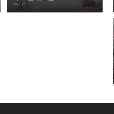
ΤΊΤΛΟΙ ΕΙΔΉΣΕΩΝ
,
ΔΙΕΘΝΉ
,
ΠΟΛΙΤΙΚΉ