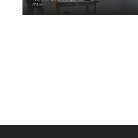
ΤΊΤΛΟΙ ΕΙΔΉΣΕΩΝ
,
ΕΠΙΣΤΉΜΗ
,
ΥΓΕΊΑ