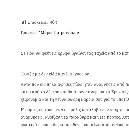
Επισκέψεις:
463
Γράφει η
*Μάρω Πατριανάκου
Σε είδα να φεύγεις κρυφά βγαίνοντας ταχεία από το κατ
Έψαξα μα δεν είδα κανένα ίχνος σου.
Αυτά που σιωπηλά άφησες πίσω ήταν αναμνήσεις από πε
κάτω από το δέντρο και θα άνοιγα ανήμερα τα Χριστούγε
χειρονομία και τη γενναιόδωρη καρδιά σου για το υποτί
Η πόρτα, ωστόσο, έκλεισε μόλις κατάλαβα δεν υπήρχε ε
αναμνήσεις, άνοιξαν νέα παράθυρα και νέες πόρτες. Αυτ
φωτεινά δώρα… δώρα που δεν είναι άλλα από ανθρώπου