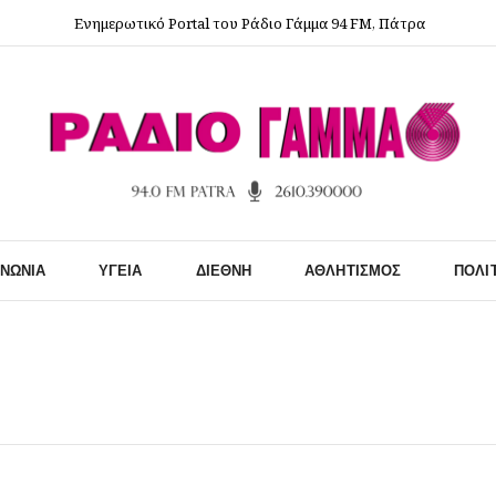
Ενημερωτικό Portal του Ράδιο Γάμμα 94 FM, Πάτρα
ΙΝΩΝΊΑ
ΥΓΕΊΑ
ΔΙΕΘΝΉ
ΑΘΛΗΤΙΣΜΌΣ
ΠΟΛΙ