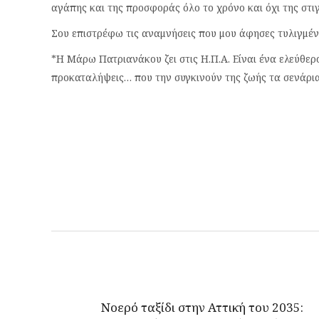
αγάπης και της προσφοράς όλο το χρόνο και όχι της στιγ
Σου επιστρέφω τις αναμνήσεις που μου άφησες τυλιγμένες
*Η Μάρω Πατριανάκου ζει στις Η.Π.Α. Είναι ένα ελεύθε
προκαταλήψεις… που την συγκινούν της ζωής τα σενάρια
Νοερό ταξίδι στην Αττική του 2035: