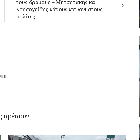
τους δρόμους – Μητσοτάκης και
Χρυσοχοΐδης κάνουν καψόνι στους
πολίτες
γμή.
ς αρέσουν