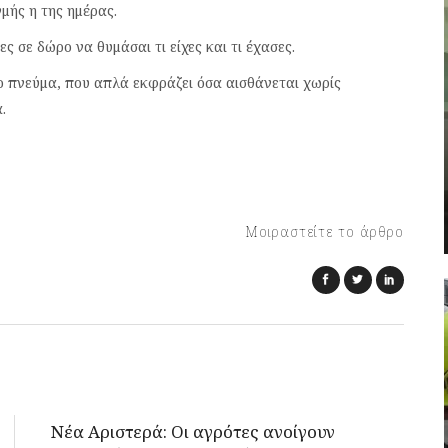
μής η της ημέρας.
 σε δώρο να θυμάσαι τι είχες και τι έχασες.
ρο πνεύμα, που απλά εκφράζει όσα αισθάνεται χωρίς
.
Μοιραστείτε το άρθρο
Νέα Αριστερά: Οι αγρότες ανοίγουν