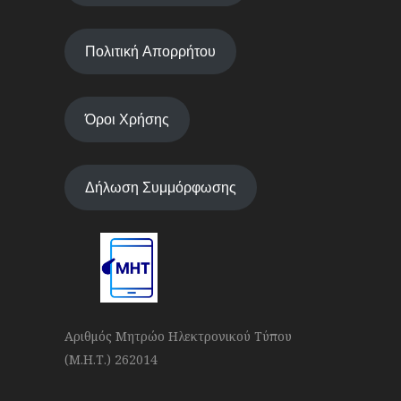
Πολιτική Απορρήτου
Όροι Χρήσης
Δήλωση Συμμόρφωσης
Αριθμός Μητρώο Ηλεκτρονικού Τύπου
(Μ.Η.Τ.) 262014