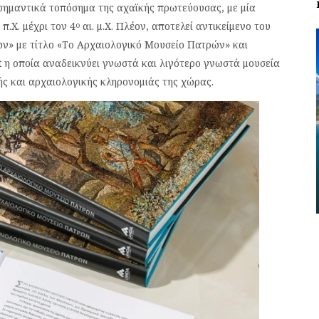
σημαντικά τοπόσημα της αχαϊκής πρωτεύουσας, με μία
 π.Χ. μέχρι τον 4
αι. μ.Χ. Πλέον, αποτελεί αντικείμενο του
ο
ν» με τίτλο «Το Αρχαιολογικό Μουσείο Πατρών» και
t
η οποία αναδεικνύει γνωστά και λιγότερο γνωστά μουσεία
κής και αρχαιολογικής κληρονομιάς της χώρας.