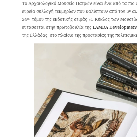
Το Αρχαιολογικό Μουσείο Πατρών είναι ένα από τα πιο 
ευρεία συλλογή τεκμηρίων που καλύπτουν από τον 3
αι.
ο
24
τόμου της εκδοτικής σειράς «Ο Κύκλος των Μουσείω
ου
εντάσσεται στην πρωτοβουλία της
LAMDA Developmen
της Ελλάδας, στο πλαίσιο της προστασίας της πολιτισμι