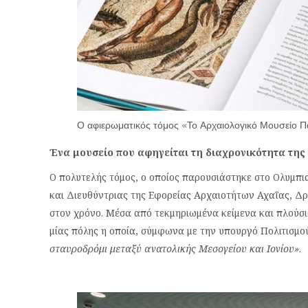
Ο αφιερωματικός τόμος «Το Αρχαιολογικό Μουσείο 
Ένα μουσείο που αφηγείται τη διαχρονικότητα της
Ο πολυτελής τόμος, ο οποίος παρουσιάστηκε στο Ολυμπι
και Διευθύντριας της Εφορείας Αρχαιοτήτων Αχαΐας, Δρ
στον χρόνο. Μέσα από τεκμηριωμένα κείμενα και πλούσι
μίας πόλης η οποία, σύμφωνα με την υπουργό Πολιτισμ
σταυροδρόμι μεταξύ ανατολικής Μεσογείου και Ιονίου»
.