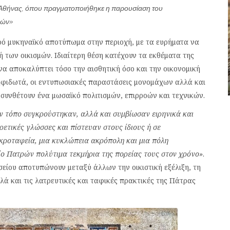
Αθήνας, όπου πραγματοποιήθηκε η παρουσίαση του
ρών»
ρό μυκηναϊκό αποτύπωμα στην περιοχή, με τα ευρήματα να
 των οικισμών. Ιδιαίτερη θέση κατέχουν τα εκθέματα της
 να αποκαλύπτει τόσο την αισθητική όσο και την οικονομική
ηφιδωτά, οι εντυπωσιακές παραστάσεις μονομάχων αλλά και
 συνθέτουν ένα μωσαϊκό πολιτισμών, επιρροών και τεχνικών.
ν τόπο συγκρούστηκαν, αλλά και συμβίωσαν ειρηνικά και
ρετικές γλώσσες και πίστευαν στους ίδιους ή σε
εκροταφεία, μια κυκλώπεια ακρόπολη και μια πόλη
ο Πατρών πολύτιμα τεκμήρια της πορείας τους στον χρόνο»
.
σείου αποτυπώνουν μεταξύ άλλων την οικιστική εξέλιξη, τη
ά και τις λατρευτικές και ταφικές πρακτικές της Πάτρας