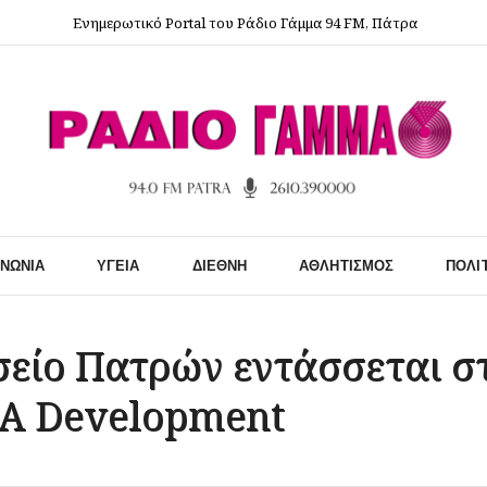
Ενημερωτικό Portal του Ράδιο Γάμμα 94 FM, Πάτρα
ΙΝΩΝΊΑ
ΥΓΕΊΑ
ΔΙΕΘΝΉ
ΑΘΛΗΤΙΣΜΌΣ
ΠΟΛΙ
σείο Πατρών εντάσσεται σ
A Development