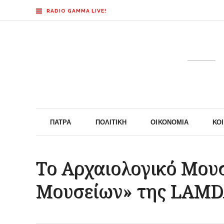
RADIO GAMMA LIVE!
ΠΆΤΡΑ
ΠΟΛΙΤΙΚΉ
ΟΙΚΟΝΟΜΊΑ
ΚΟ
Το Αρχαιολογικό Μου
Μουσείων» της LAMD