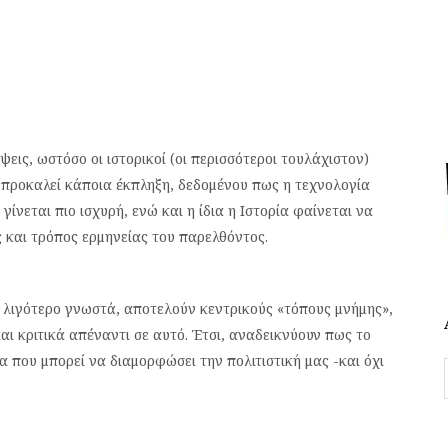
ις, ωστόσο οι ιστορικοί (οι περισσότεροι τουλάχιστον)
 προκαλεί κάποια έκπληξη, δεδομένου πως η τεχνολογία
γίνεται πιο ισχυρή, ενώ και η ίδια η Ιστορία φαίνεται να
 και τρόπος ερμηνείας του παρελθόντος.
ίτε λιγότερο γνωστά, αποτελούν κεντρικούς «τόπους μνήμης»,
και κριτικά απέναντι σε αυτό. Έτσι, αναδεικνύουν πως το
α που μπορεί να διαμορφώσει την πολιτιστική μας -και όχι