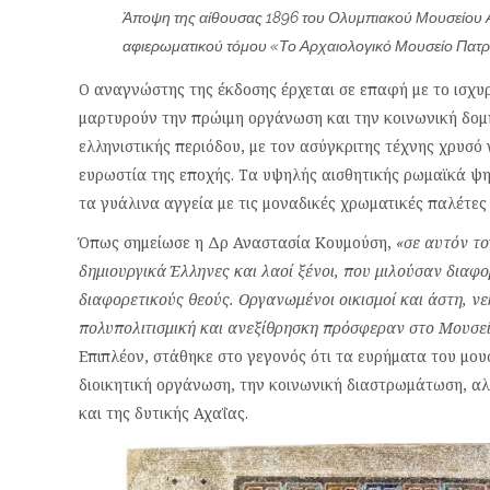
Άποψη της αίθουσας 1896 του Ολυμπιακού Μουσείου 
αφιερωματικού τόμου «Το Αρχαιολογικό Μουσείο Πατ
Ο αναγνώστης της έκδοσης έρχεται σε επαφή με το ισχυ
μαρτυρούν την πρώιμη οργάνωση και την κοινωνική δομή
ελληνιστικής περιόδου, με τον ασύγκριτης τέχνης χρυσό
ευρωστία της εποχής. Τα υψηλής αισθητικής ρωμαϊκά ψ
τα γυάλινα αγγεία με τις μοναδικές χρωματικές παλέτες
Όπως σημείωσε η Δρ Αναστασία Κουμούση,
«σε αυτόν το
δημιουργικά Έλληνες και λαοί ξένοι, που μιλούσαν διαφο
διαφορετικούς θεούς. Οργανωμένοι οικισμοί και άστη, ν
πολυπολιτισμική και ανεξίθρησκη πρόσφεραν στο Μουσεί
Επιπλέον, στάθηκε στο γεγονός ότι τα ευρήματα του μου
διοικητική οργάνωση, την κοινωνική διαστρωμάτωση, αλλ
και της δυτικής Αχαΐας.