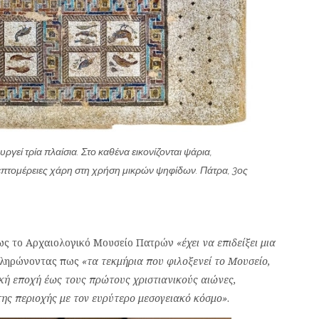
ί τρία πλαίσια. Στο καθένα εικονίζονται ψάρια,
λεπτομέρειες χάρη στη χρήση μικρών ψηφίδων. Πάτρα, 3ος
πως το Αρχαιολογικό Μουσείο Πατρών
«έχει να επιδείξει μια
πληρώνοντας πως
«τα τεκμήρια που φιλοξενεί το Μουσείο,
ή εποχή έως τους πρώτους χριστιανικούς αιώνες,
της περιοχής με τον ευρύτερο μεσογειακό κόσμο»
.