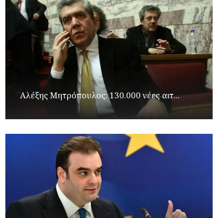
Αλέξης Μητρόπουλος: 130.000 νέες αιτ...