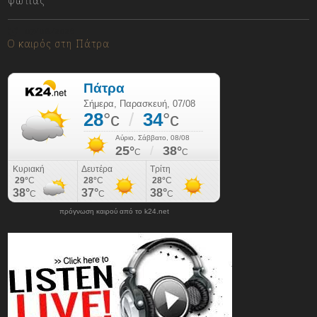
φωτιάς
07/08/2026
Ο καιρός στη Πάτρα
πρόγνωση καιρού από το k24.net