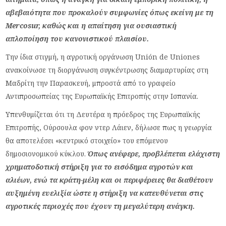
αβεβαιότητα που προκαλούν συμφωνίες όπως εκείνη με τη
Mercosur, καθώς και η απαίτηση για ουσιαστική
απλοποίηση του κανονιστικού πλαισίου.
Την ίδια στιγμή, η αγροτική οργάνωση Unión de Uniones
ανακοίνωσε τη διοργάνωση συγκέντρωσης διαμαρτυρίας στη
Μαδρίτη την Παρασκευή, μπροστά από το γραφείο
Αντιπροσωπείας της Ευρωπαϊκής Επιτροπής στην Ισπανία.
Υπενθυμίζεται ότι τη Δευτέρα η πρόεδρος της Ευρωπαϊκής
Επιτροπής, Ούρσουλα φον ντερ Λάιεν, δήλωσε πως η γεωργία
θα αποτελέσει «κεντρικό στοιχείο» του επόμενου
δημοσιονομικού κύκλου.
Όπως ανέφερε, προβλέπεται ελάχιστη
χρηματοδοτική στήριξη για το εισόδημα αγροτών και
αλιέων, ενώ τα κράτη-μέλη και οι περιφέρειες θα διαθέτουν
αυξημένη ευελιξία ώστε η στήριξη να κατευθύνεται στις
αγροτικές περιοχές που έχουν τη μεγαλύτερη ανάγκη.