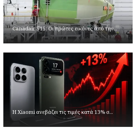
Canadair 515: Οι πρώτες εικόνες από την...
Η Xiaomi ανεβάζει τις τιμές κατά 13% σ...