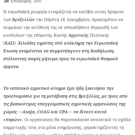
Επισκέψεις:
466
Η ευρωπαϊκή γεωργία ετοιμάζεται να κατέβει στους δρόμους
των
Βρυξελλών
την Πέμπτη 18 Δεκεμβρίου, προκειμένου να
εκφράσει την αντίθεσή της σε οποιαδήποτε περικοπή των
κονδυλίων της επόμενης Κοινής
Αγροτικής
Πολιτικής
(
ΚΑΠ
).
Χιλιάδες αγρότες από ολόκληρη την Ευρωπαϊκή
Ένωση αναμένεται να συμμετάσχουν στη διαδήλωση,
στέλνοντας σαφές μήνυμα προς τα ευρωπαϊκά θεσμικά
όργανα.
Το ισπανικό αγροτικό κίνημα έχει ήδη ξεκινήσει την
προετοιμασία για τη μετάβαση στις Βρυξέλλες, με τρεις από
τις βασικότερες επαγγελματικές αγροτικές οργανώσεις της
χώρας —Asaja, COAG και UPA— να δίνουν κοινό
«παρών».
Οι οργανώσεις θα παρουσιάσουν αναλυτικά το σχέδιο
συμμετοχής τους στα μέσα ενημέρωσης, χαρακτηρίζοντας τη