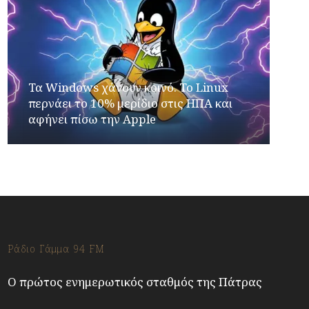
Τα Windows χάνουν κοινό. Το Linux
περνάει το 10% μερίδιο στις ΗΠΑ και
αφήνει πίσω την Apple
Ράδιο Γάμμα 94 FM
Ο πρώτος ενημερωτικός σταθμός της Πάτρας