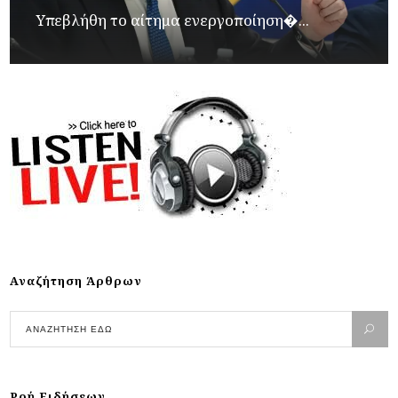
Υπεβλήθη το αίτημα ενεργοποίηση�...
Αναζήτηση Άρθρων
Ροή Ειδήσεων