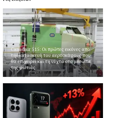
Canadair 515: Οι πρώτες εικόνες από
την κατασκευή του αεροσκάφους που
θα επιχειρεί και τη νύχτα στα μέτωπα
της φωτιάς