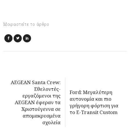
Μοιραστείτε το άρθρο
AEGEAN Santa Crew:
Εθελοντές-
Ford: Μεγαλύτερη
εργαζόμενοι της
αυτονομία και πιο
AEGEAN έφεραν τα
γρήγορη φόρτιση για
Χριστούγεννα σε
το E-Transit Custom
απομακρυσμένα
σχολεία