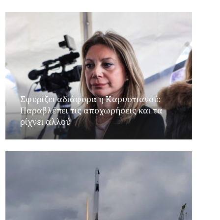
Σφυρίζει αδιάφορα η Καρυστιανού:
Παραβλέπει τις αποχωρήσεις και τα
ρίχνει αλλού