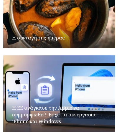
Η συνταγή της ημέρας
H ΕΕ ανάγκασε την Apple να
συμμορφωθεί! Έρχεται συνεργασία
iPhone και Windows