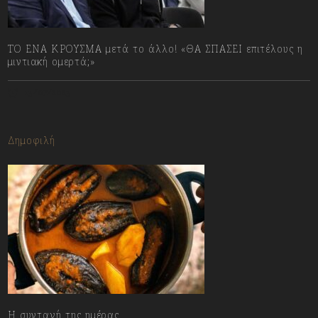
ΤΟ ΕΝΑ ΚΡΟΥΣΜΑ μετά το άλλο! «ΘΑ ΣΠΑΣΕΙ επιτέλους η
μιντιακή ομερτά;»
13/07/2023
Δημοφιλή
Η συνταγή της ημέρας