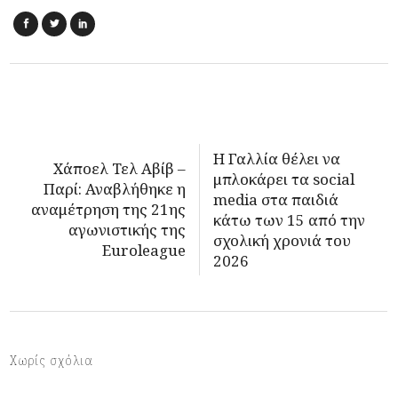
Η Γαλλία θέλει να
Χάποελ Τελ Αβίβ –
μπλοκάρει τα social
Παρί: Αναβλήθηκε η
media στα παιδιά
αναμέτρηση της 21ης
κάτω των 15 από την
αγωνιστικής της
σχολική χρονιά του
Euroleague
2026
Χωρίς σχόλια