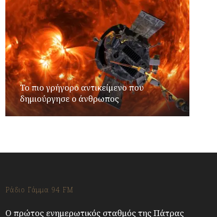
Το πιο γρήγορο αντικείμενο που
δημιούργησε ο άνθρωπος
Ράδιο Γάμμα 94 FM
Ο πρώτος ενημερωτικός σταθμός της Πάτρας