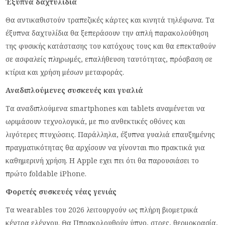
Έξυπνα δαχτυλίδια
Θα αντικαθιστούν τραπεζικές κάρτες και κινητά τηλέφωνα. Τα
έξυπνα δαχτυλίδια θα ξεπεράσουν την απλή παρακολούθηση
της φυσικής κατάστασης του κατόχους τους και θα επεκταθούν
σε ασφαλείς πληρωμές, επαλήθευση ταυτότητας, πρόσβαση σε
κτίρια και χρήση μέσων μεταφοράς.
Αναδιπλούμενες συσκευές και γυαλιά
Τα αναδιπλούμενα smartphones και tablets αναμένεται να
ωριμάσουν τεχνολογικά, με πιο ανθεκτικές οθόνες και
λιγότερες πτυχώσεις. Παράλληλα, έξυπνα γυαλιά επαυξημένης
πραγματικότητας θα αρχίσουν να γίνονται πιο πρακτικά για
καθημερινή χρήση. Η Apple εχει πει ότι θα παρουσιάσει το
πρώτο foldable iPhone.
Φορετές συσκευές νέας γενιάς
Τα wearables του 2026 λειτουργούν ως πλήρη βιομετρικά
κέντρα ελέγχου. Θα Ππρακολουθούν ύπνο, στρες, θερμοκρασία,