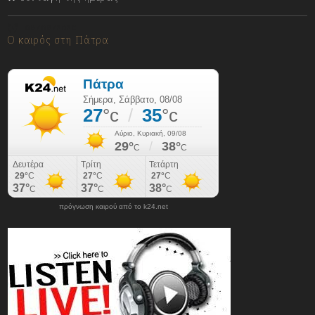
08/08/2026
Ο καιρός στη Πάτρα
πρόγνωση καιρού από το k24.net