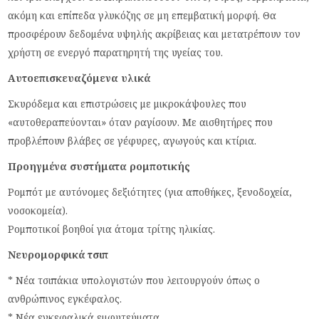
ακόμη και επίπεδα γλυκόζης σε μη επεμβατική μορφή. Θα
προσφέρουν δεδομένα υψηλής ακρίβειας και μετατρέπουν τον
χρήστη σε ενεργό παρατηρητή της υγείας του.
Αυτοεπισκευαζόμενα υλικά
Σκυρόδεμα και επιστρώσεις με μικροκάψουλες που
«αυτοθεραπεύονται» όταν ραγίσουν. Με αισθητήρες που
προβλέπουν βλάβες σε γέφυρες, αγωγούς και κτίρια.
Προηγμένα συστήματα ρομποτικής
Ρομπότ με αυτόνομες δεξιότητες (για αποθήκες, ξενοδοχεία,
νοσοκομεία).
Ρομποτικοί βοηθοί για άτομα τρίτης ηλικίας.
Νευρομορφικά τσιπ
* Νέα τσιπάκια υπολογιστών που λειτουργούν όπως ο
ανθρώπινος εγκέφαλος.
* Νέα εγκεφαλικά εμφυτεύματα