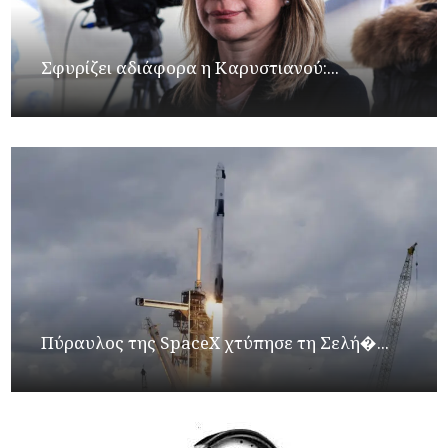
Σφυρίζει αδιάφορα η Καρυστιανού:...
Πύραυλος της SpaceX χτύπησε τη Σελή�...