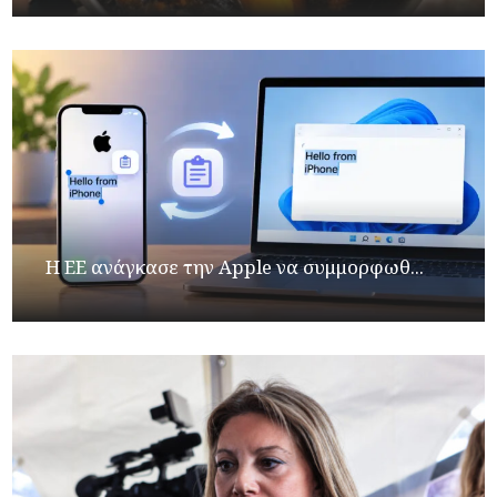
H ΕΕ ανάγκασε την Apple να συμμορφωθ...