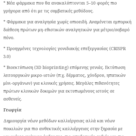
* Νέα φάρμακα που θα ανακαλύπτονται 5–10 φορές πιο
γρήγορα από ότι με τις συμβατικές μεθόδους.
* Φάρμακα για αναλγησία χωρίς οπιοειδή. Αναμένεται εμπορική
διάθεση πρώτων μη-εθιστικών αναλγητικών για μέτριο/σοβαρό
πόνο.
* Προηγμένες τεχνολογίες γονιδιακής επεξεργασίας (CRISPR
3.0)
* Βιοεκτύπωση (3D bioprinting) επόμενης γενιάς. Εκτύπωση
λειτουργικών μικρο-ιστών (π.χ. δέρματος, χόνδρου, ηπατικών
μίνι-οργάνων) για κλινικές χρήσεις. Μεγάλες πιθανότητες
πρώτων κλινικών δοκιμών για εκτυπωμένους ιστούς σε
ασθενείς.
Γεωργία
Δημιουργία νέων μεθόδων καλλιέργειας αλλά και νέων
ποικιλιών για πιο ανθεκτικές καλλιέργειας στην ξηρασία με