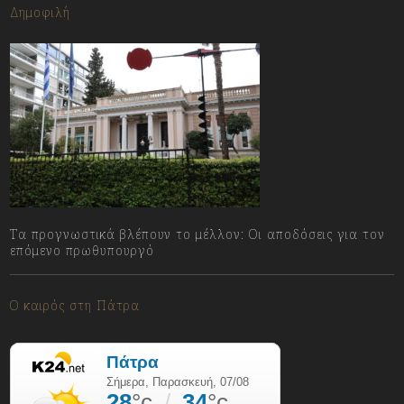
Δημοφιλή
Τα προγνωστικά βλέπουν το μέλλον: Οι αποδόσεις για τον
επόμενο πρωθυπουργό
07/08/2026
Ο καιρός στη Πάτρα