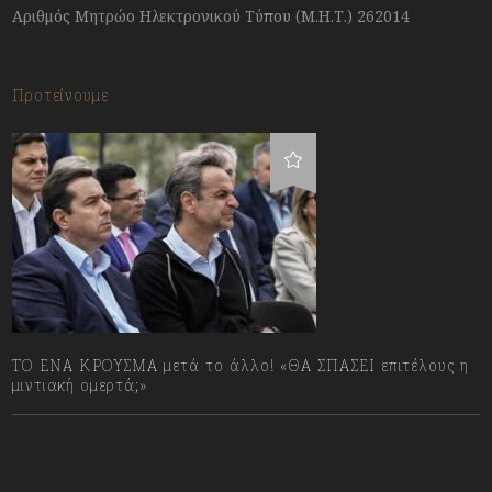
Αριθμός Μητρώο Ηλεκτρονικού Τύπου (Μ.Η.Τ.) 262014
Προτείνουμε
ΤΟ ΕΝΑ ΚΡΟΥΣΜΑ μετά το άλλο! «ΘΑ ΣΠΑΣΕΙ επιτέλους η
μιντιακή ομερτά;»
13/07/2023