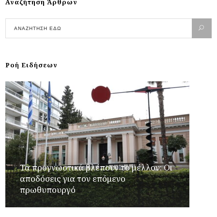
Αναζήτηση Άρθρων
Ροή Ειδήσεων
Τα προγνωστικά βλέπουν το μέλλον: Οι
αποδόσεις για τον επόμενο
πρωθυπουργό