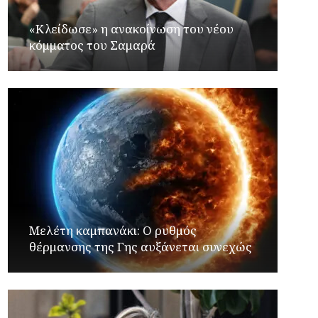
«Κλείδωσε» η ανακοίνωση του νέου
κόμματος του Σαμαρά
Μελέτη καμπανάκι: Ο ρυθμός
θέρμανσης της Γης αυξάνεται συνεχώς