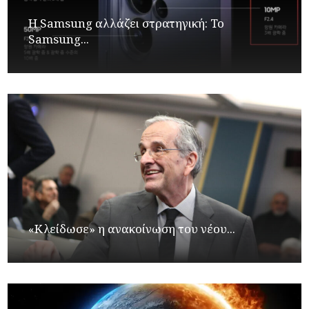
Η Samsung αλλάζει στρατηγική: Το
Samsung...
«Κλείδωσε» η ανακοίνωση του νέου...