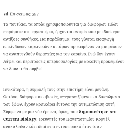
Επισκέψεις:
397
Τα ποντίκια, τα οποία χρησιμοποιούνται για διαφόρων ειδών
πειράματα στο εργαστήριο, έρχονται αντιμέτωπα με ιδιαίτερα
αντίξοες συνθήκες. Για παράδειγμα, τους γίνεται εισαγωγή
επικίνδυνων καρκινικών κυττάρων προκειμένου να μπορέσουν
να αναπτυχθούν θεραπείες για τον καρκίνο. Ενώ δεν έχουν
λείψει και περιπτώσεις υπερδοσολογίας με κοκαΐνη προκειμένου
να δουν τι θα συμβεί.
Γενικότερα, η συμβολή τους στην επιστήμη είναι μεγάλη.
Ωστόσο, διάφοροι ακτιβιστές, υπερασπιζόμενοι τα δικαιώματα
των ζώων, έχουν κριτικάρει έντονα την αντιμετώπιση αυτή.
Σύμφωνα με μια νέα έρευνα, όμως, που
δημοσιεύτηκε στο
Current Biology
, ερευνητές του Πανεπιστημίου Κορνέλ
ανακάλυψαν κάτι ιδιαίτερα εντυπωσιακό ήταν όταν