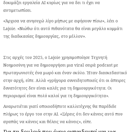
δοκιμάζει εργαλεία AI κυρίως για να δει τι έχει να
αντιμετωπίσει.
«Άρχισα να ανησυχώ λίγο μήπως με αφήσουν πίσω», λέει ο
Lajoie. «Νιώθω ότι αυτό πιθανότατα θα είναι μεγάλο κομμάτι
της διαδικασίας δημιουργίας, στο μέλλον».
Στις αρχές του 2025, ο Lajoie χρησιμοποίησε Τεχνητή
Νοημοσύνη για να δημιουργήσει μια viral σειρά podcast με
πρωταγωνιστές ένα μωρό και έναν σκύλο. Ήταν διασκεδαστικό
στην αρχή, είπε. Αλλά «γρήγορα συνειδητοποιείς ότι οι άπειρες
δυνατότητες δεν είναι καλές για τη δημιουργικότητα. Οι
περιορισμοί είναι πολύ καλοί για τη δημιουργικότητα».
Αναρωτιέται γιατί οποιοσδήποτε καλλιτέχνης θα παρέδιδε
πλήρως το έργο του στην AI. «Ξέρεις ότι δεν κάνεις αυτό που
αγαπάς να κάνεις και θέλεις να κάνεις», είπε.