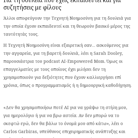
Για τη δουλειά που έχεις εκπαιδευτεί και για
συζητήσεις με φίλους
Άλλοι αποφεύγουν την Τεχνητή Νοημοσύνη για τη δουλειά για
την οποία έχουν εκπαιδευτεί και τη θεωρούν βασικό μέρος της
ταυτότητάς τους.
Η Τεχνητή Νοημοσύνη είναι εξαιρετική σαν… ασκούμενος για
την αγγαρεία, για τη βαρετή δουλειά, λέει η Sarah Dooley,
παρουσιάστρια του podcast AI-Empowered Mom. Όμως οι
επαγγελματίες με τους οποίους έχει μιλήσει δεν τη
χρησιμοποιούν για δεξιότητες που έχουν καλλιεργήσει επί
χρόνια, όπως ο προγραμματισμός ή η δημιουργική καθοδήγηση.
«Δεν θα χρησιμοποιήσω ποτέ AI για να γράψω τη στήλη μου,
για ημερολόγιο ή για να βρω αστεία. Αν δεν μπορώ να το
σκεφτώ εγώ, δεν θα βάλω το όνομά μου από κάτω», λέει ο
Carlos Garbiras, υπεύθυνος επιχειρηματικής ανάπτυξης και