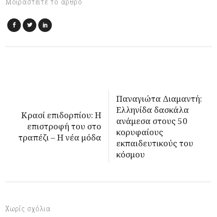
Μοιραστείτε το άρθρο
Παναγιώτα Διαμαντή:
Ελληνίδα δασκάλα
Κρασί επιδορπίου: Η
ανάμεσα στους 50
επιστροφή του στο
κορυφαίους
τραπέζι – Η νέα μόδα
εκπαιδευτικούς του
κόσμου
Χωρίς σχόλια