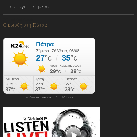
Η συνταγή της ημέρας
08/08/2026
Ο καιρός στη Πάτρα
πρόγνωση καιρού από το k24.net