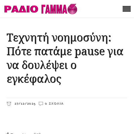
Τεχνητή νοημοσύνη:
Πότε πατάμε pause για
να δουλέψει ο
εγκέφαλος
27/12/2025
0 ΣΧΌΛΙΑ