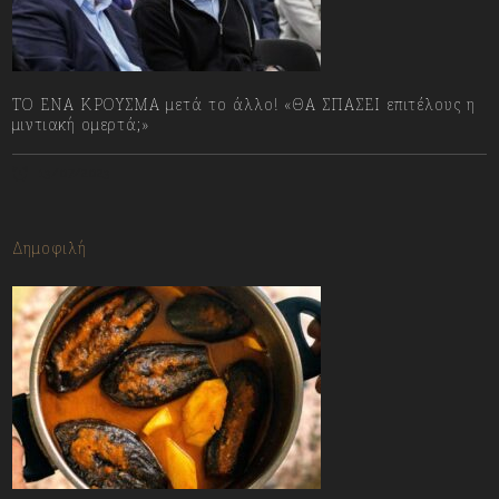
ΤΟ ΕΝΑ ΚΡΟΥΣΜΑ μετά το άλλο! «ΘΑ ΣΠΑΣΕΙ επιτέλους η
μιντιακή ομερτά;»
13/07/2023
Δημοφιλή