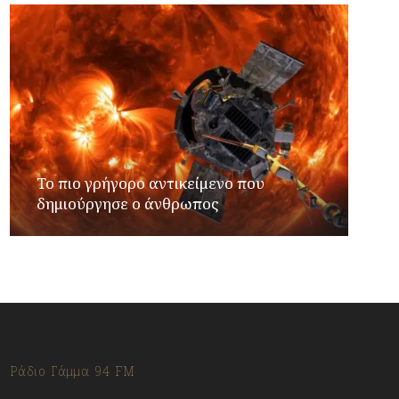
Το πιο γρήγορο αντικείμενο που
δημιούργησε ο άνθρωπος
Ράδιο Γάμμα 94 FM