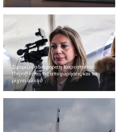
Σφυρίζει αδιάφορα η Καρυστιανού:
Παραβλέπει τις αποχωρήσεις και τα
ρίχνει αλλού