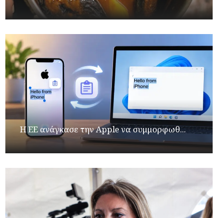
H ΕΕ ανάγκασε την Apple να συμμορφωθ...