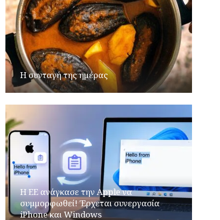
Η συνταγή της ημέρας
H ΕΕ ανάγκασε την Apple να
συμμορφωθεί! Έρχεται συνεργασία
iPhone και Windows