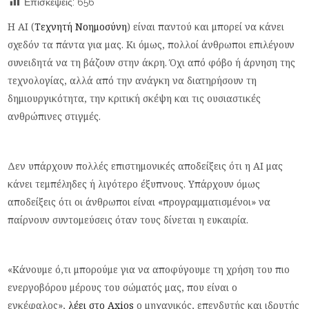
Επισκέψεις:
656
Η AI (
Τεχνητή Νοημοσύνη
) είναι παντού και μπορεί να κάνει
σχεδόν τα πάντα για μας. Κι όμως, πολλοί άνθρωποι επιλέγουν
συνειδητά να τη βάζουν στην άκρη. Όχι από φόβο ή άρνηση της
τεχνολογίας, αλλά από την ανάγκη να διατηρήσουν τη
δημιουργικότητα, την κριτική σκέψη και τις ουσιαστικές
ανθρώπινες στιγμές.
Δεν υπάρχουν πολλές επιστημονικές αποδείξεις ότι η AI μας
κάνει τεμπέληδες ή λιγότερο έξυπνους. Υπάρχουν όμως
αποδείξεις ότι οι άνθρωποι είναι «προγραμματισμένοι» να
παίρνουν συντομεύσεις όταν τους δίνεται η ευκαιρία.
«Κάνουμε ό,τι μπορούμε για να αποφύγουμε τη χρήση του πιο
ενεργοβόρου μέρους του σώματός μας, που είναι ο
εγκέφαλος»,
λέει στο Axios
ο μηχανικός, επενδυτής και ιδρυτής