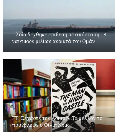
Πλοίο δέχθηκε επίθεση σε απόσταση 18
ναυτικών μιλίων ανοικτά του Ομάν
FT: Ξεχάστε τον Ασίμοφ. Το μέλλον το
προέβλεψε ο Φίλιπ Ντικ