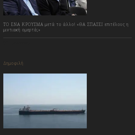
ΤΟ ΕΝΑ ΚΡΟΥΣΜΑ μετά το άλλο! «ΘΑ ΣΠΑΣΕΙ επιτέλους η
μιντιακή ομερτά;»
13/07/2023
Δημοφιλή