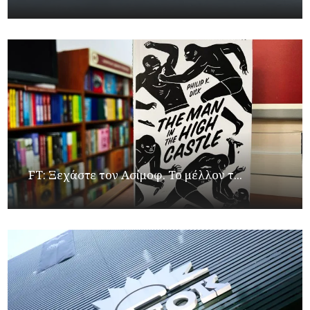
FT: Ξεχάστε τον Ασίμοφ. Το μέλλον τ...