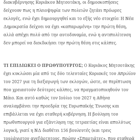
διακυβέρνησης Κυριάκου Μητσοτάκη, οι δημοσκοπήσεις
δείχνουν πως η πλειοψηφία των πολιτών ζητάει πρόωρες
εκλογές, ενώ έχει δημιουργηθεί και το εξής νέο στοιχείο: Η Νέα
Δημοκρατία δείχνει να έχει «καπαρωμένη» την πρώτη θέση,
αλλά απέχει πολύ από την αυτοδυναμία, ενώ η αντιπολίτευση
δεν μπορεί να διεκδικήσει την πρώτη θέση στις κάλπες.
ΤΙ ΕΠΙΔΙΩΚΕΙ Ο ΠΡΩΘΥΠΟΥΡΓΟΣ;
Ο Κυριάκος Μητσοτάκης
έχει κυκλώσει μία από τις δύο τελευταίες Κυριακές του Απριλίου
του 2027 για τη διεξαγωγή των εκλογών, ώστε, σε περίπτωση
που χρειαστούν δεύτερες κάλπες, να πραγματοποιηθούν τον
Μάιο. Και αυτό καθώς τον Ιούλιο του 2027 η Αθήνα
αναλαμβάνει την προεδρία της Ευρωπαϊκής Ένωσης και
επιβάλλεται να έχει σταθερή κυβέρνηση. Η βούληση του
πρωθυπουργού για εξάντληση της τετραετίας είναι απολύτως
λογική, γιατί η ΝΔ διαθέτει 156 βουλευτές (και τρεις
τουλάχιστον ανεξάρτητους, πρώην «Σπαρτιάτες», που σταθερά