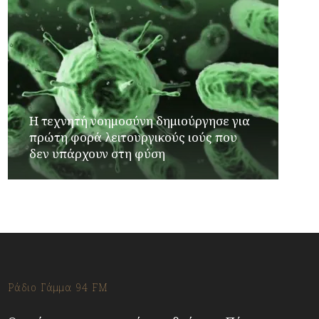
Η τεχνητή νοημοσύνη δημιούργησε για
πρώτη φορά λειτουργικούς ιούς που
δεν υπάρχουν στη φύση
Ράδιο Γάμμα 94 FM