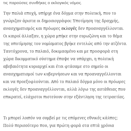
τις παρούσες συνθήκες ο εκλογικός νόμος.
Την παλιά εποχή, υπήρχε ένα δόγμα στην πολιτική, που το
γνώριζαν άριστα οι δημοσιογράφοι: Υποτίμηση της δραχμής,
ανασχηματισμός και πρόωρες
εκλογές
δεν προαναγγέλλονται.
Οι καιροί άλλαξαν, η χώρα μπήκε στην ευρωζώνη και το θέμα
της υποτίμησης του νομίσματος βγήκε εντελώς από την ατζέντα.
Ταυτόχρονα, το παλαιό, δοκιμασμένο και με προσφορά στη
χώρα δικομματικό σύστημα έπαψε να υπάρχει, η πολιτική
αβεβαιότητα κυριαρχεί και έτσι φτάσαμε στο σημείο οι
ανασχηματισμοί των κυβερνήσεων και να προαναγγέλλονται
και να προεξοφλούνται. Από το παλαιό δόγμα μόνο οι πρόωρες
εκλογές δεν προαναγγέλλονται, αλλά λόγω της αστάθειας που
επικρατεί, ελάχιστοι πιστεύουν στην εξάντληση της τετραετίας.
Τι μπορεί λοιπόν να συμβεί με τις επόμενες εθνικές κάλπες;
Πολύ περισσότερο που, για πρώτη φορά στα επτά χρόνια