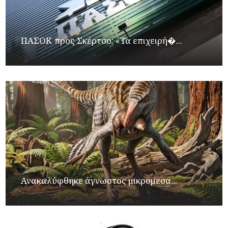
ΠΑΣΟΚ προς Σκέρτσο: «Τα επιχειρή�...
Ανακαλύφθηκε άγνωστος μικρομεσα...