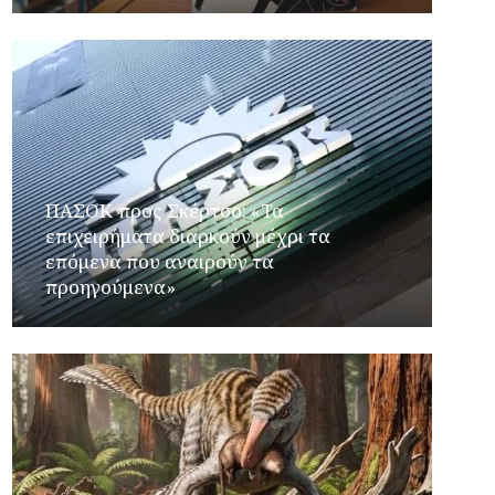
ΠΑΣΟΚ προς Σκέρτσο: «Τα
επιχειρήματα διαρκούν μέχρι τα
επόμενα που αναιρούν τα
προηγούμενα»