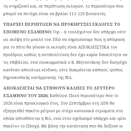
τη στηρίζουν) και, σε περίπτωση εκλογών, το περισσότερο που
μπορεί να πετύχει είναι να βγάλει 115-120 βουλευτές.
ΥΠΑΡΧΕΙ ΠΕΡΙΠΤΩΣΗ ΝΑ ΠΡΟΚΗΡΥΞΕΙ ΕΚΛΟΓΕΣ ΤΟ
ΕΠΟΜΕΝΟ ΕΞΑΜΗΝΟ;
Όχι – ή τουλάχιστον δεν υπάρχει ούτε
ως σκέψη στο μυαλό του. Εδώ να σημειώσουμε πως η απόφαση
για το πότε θα γίνουν οι εκλογές είναι ΑΠΟΚΛΕΙΣΤΙΚΑ του
προέδρου, καθώς η αντιπολίτευση δεν έχει καμία δυνατότητα να
τις επιβάλλει, ενώ εσωκομματικά ο Κ. Μητσοτάκης δεν διατρέχει
κανέναν απολύτως κίνδυνο, ούτε διακρίνεται κάποιος τρόπος
δημοσκοπικής κατάρρευσης της ΝΔ.
ΑΠΟΚΛΕΙΕΤΑΙ ΝΑ ΣΤΗΘΟΥΝ ΚΑΛΠΕΣ ΤΟ ΔΕΥΤΕΡΟ
ΕΞΑΜΗΝΟ ΤΟΥ 2026;
Καθόλου. Πολύ περισσότερο που το
2026 είναι προεκλογικό έτος. Τον Σεπτέμβριο στη ΔΕΘ θα
εξαγγελθεί πακέτο μέτρων με στόχο κοινωνικά στρώματα στα
οποία απευθύνεται η ΝΔ, ενώ στον σχεδιασμό υπάρχει και «μίνι
πακέτο» το Πάσχα. Με βάση την κατάσταση που θα δείξουν οι