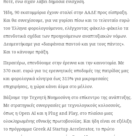
ποτέ, ενώ είχαν λάβει δημόσια ενίσχυση.
Ήδη, 90 εκατομμύρια έχουν σταλεί στην ΑΑΔΕ προς είσπραξη.
Και θα συνεχίσουμε, για να γυρίσει πίσω και το τελευταίο ευρώ
του Έλληνα φορολογούμενου, ελέγχοντας φάκελο-φάκελο τα
επενδυτικά σχέδια των προηγούμενων αναπτυξιακών νόμων.
Δεσμευτήκαμε για «διαφάνεια παντού και για τους πάντες».
Και το κάνουμε πράξη.
Περαιτέρω, επενδύουμε στην έρευνα και την καινοτομία. Με
370 εκατ. ευρώ για τις ερευνητικές υποδομές της πατρίδας μας
και φορολογικά κίνητρα έως 315% για μικρομεσαίες
επιχειρήσεις, η χώρα κάνει άλμα στο μέλλον.
Βάζουμε την Τεχνητή Νοημοσύνη στο επίκεντρο της ανάπτυξης.
Με στρατηγικές συνεργασίες με τεχνολογικούς κολοσσούς,
όπως η Open AI και η Plug and Play, στο πλαίσιο μιας
ολοκληρωμένης εθνικής πρωτοβουλίας. Και ήδη είναι σε εξέλιξη
το πρόγραμμα Greek AI Startup Accelerator, το πρώτο