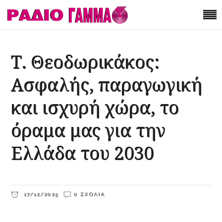
Τ. Θεοδωρικάκος:
Aσφαλής, παραγωγική
και ισχυρή χώρα, το
όραμα μας για την
Ελλάδα του 2030
17/12/2025
0 ΣΧΌΛΙΑ