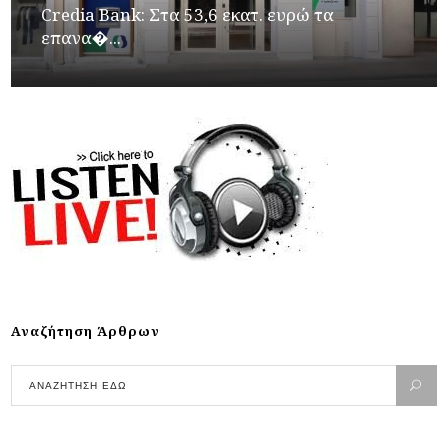
Credia Bank: Στα 53,6 εκατ. ευρώ τα
επανα�...
Αναζήτηση Άρθρων