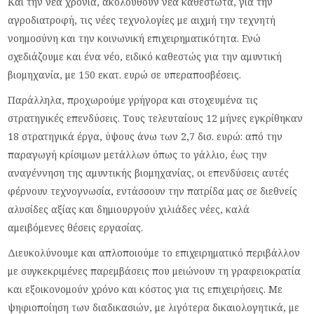
Και την νέα χρονιά, ακολουθούν νέα καθεστώτα, για την
αγροδιατροφή, τις νέες τεχνολογίες με αιχμή την τεχνητή
νοημοσύνη και την κοινωνική επιχειρηματικότητα. Ενώ
σχεδιάζουμε και ένα νέο, ειδικό καθεστώς για την αμυντική
βιομηχανία, με 150 εκατ. ευρώ σε υπεραποσβέσεις.
Παράλληλα, προχωρούμε γρήγορα και στοχευμένα τις
στρατηγικές επενδύσεις. Τους τελευταίους 12 μήνες εγκρίθηκαν
18 στρατηγικά έργα, ύψους άνω των 2,7 δισ. ευρώ: από την
παραγωγή κρίσιμων μετάλλων όπως το γάλλιο, έως την
αναγέννηση της αμυντικής βιομηχανίας, οι επενδύσεις αυτές
φέρνουν τεχνογνωσία, εντάσσουν την πατρίδα μας σε διεθνείς
αλυσίδες αξίας και δημιουργούν χιλιάδες νέες, καλά
αμειβόμενες θέσεις εργασίας.
Διευκολύνουμε και απλοποιούμε το επιχειρηματικό περιβάλλον
με συγκεκριμένες παρεμβάσεις που μειώνουν τη γραφειοκρατία
και εξοικονομούν χρόνο και κόστος για τις επιχειρήσεις. Με
ψηφιοποίηση των διαδικασιών, με λιγότερα δικαιολογητικά, με