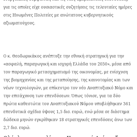
για τις οποίες είχε ουσιαστικές συζητήσεις τις τελευταίες ημέρες
στις Ηνωμένες Πολιτείες με ανώτατους κυβερνητικούς
αξιωματούχους.
Ο κ. Θεοδωρικάκος ανέπτυξε την εθνική στρατηγική για την
«ασφαλή, παραγωγική και ισχυρή Ελλάδα του 2030», μέσα από
τον παραγωγικό μετασχηματισμό της οικονομίας, με ενίσχυση
της βιομηχανίας και της μεταποίησης, της καινοτομίας και των
νέων τεχνολογιών, με επίκεντρο τον νέο Αναπτυξιακό Νόμο και
την επιτάχυνση των επενδύσεων. Όπως τόνισε, για τα δύο
πρώτα καθεστώτα του Αναπτυξιακού Νόμου υποβλήθηκαν 361
επενδυτικά σχέδια ύψους 1,5 δισ. ευρώ, ενώ μέσα σε διάστημα
δώδεκα μηνών εγκρίθηκαν 18 στρατηγικές επενδύσεις άνω των
2,7 δισ. ευρώ.