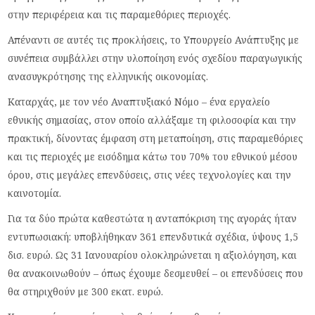
στην περιφέρεια και τις παραμεθόριες περιοχές.
Απέναντι σε αυτές τις προκλήσεις, το Υπουργείο Ανάπτυξης με
συνέπεια συμβάλλει στην υλοποίηση ενός σχεδίου παραγωγικής
ανασυγκρότησης της ελληνικής οικονομίας.
Καταρχάς, με τον νέο Αναπτυξιακό Νόμο – ένα εργαλείο
εθνικής σημασίας, στον οποίο αλλάξαμε τη φιλοσοφία και την
πρακτική, δίνοντας έμφαση στη μεταποίηση, στις παραμεθόριες
και τις περιοχές με εισόδημα κάτω του 70% του εθνικού μέσου
όρου, στις μεγάλες επενδύσεις, στις νέες τεχνολογίες και την
καινοτομία.
Για τα δύο πρώτα καθεστώτα η ανταπόκριση της αγοράς ήταν
εντυπωσιακή: υποβλήθηκαν 361 επενδυτικά σχέδια, ύψους 1,5
δισ. ευρώ. Ως 31 Ιανουαρίου ολοκληρώνεται η αξιολόγηση, και
θα ανακοινωθούν – όπως έχουμε δεσμευθεί – οι επενδύσεις που
θα στηριχθούν με 300 εκατ. ευρώ.