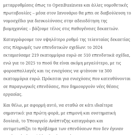
μεταρρυθμίσεις όπως το OpenBusiness και άλλες νομοθετικές
πρωτοβουλίες – μέσα στον Ιανουάριο θα μπει σε διαβούλευση το
νομοσχέδιο για διευκολύνσεις στην αδειοδότηση της
βιομηχανίας – βάζουμε τέλος στις παθογένειες δεκαετιών.
Καταγράφουμε τον υψηλότερο ρυθμό της τελευταίας δεκαετίας
στις πληρωμές των επενδυτικών σχεδίων: το 2024
εκταμιεύσαμε 219 εκατομμύρια ευρώ σε 510 επενδυτικά σχέδια,
ενώ για το 2025 το ποσό θα είναι ακόμη μεγαλύτερο, με τις
φοροαπαλλαγές και τις ενισχύσεις να φτάνουν τα 300
εκατομμύρια ευρώ. Πρόκειται για ενισχύσεις που κατευθύνονται
σε παραγωγικές επενδύσεις, που δημιουργούν νέες θέσεις
εργασίας.
Και θέλω, με αφορμή αυτό, να σταθώ σε κάτι ιδιαίτερα
σημαντικό: για πρώτη φορά, με επιμονή και συστηματική
δουλειά, το Υπουργείο Ανάπτυξης καταγράφει και
αντιμετωπίζει το πρόβλημα των επενδύσεων που δεν έγιναν