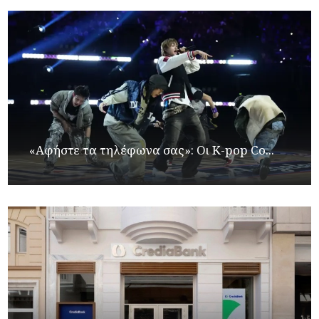
«Αφήστε τα τηλέφωνα σας»: Οι K-pop Co...