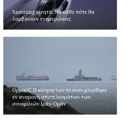
Samsung κινητά: Να κάθε πότε θα
λαμβάνουν ενημερώσεις
Ορμούζ: Η κίνηση των πλοίων μειώθηκε
εν αναμονή αποτελεσμάτων των
συνομιλιών Ιράν-Ομάν