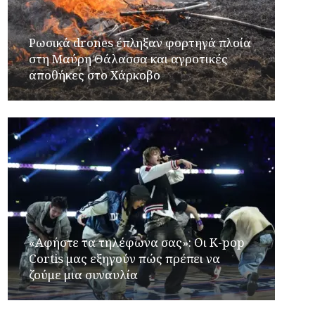
Ρωσικά drones έπληξαν φορτηγά πλοία
στη Μαύρη Θάλασσα και αγροτικές
αποθήκες στο Χάρκοβο
«Αφήστε τα τηλέφωνα σας»: Οι K-pop
Cortis μας εξηγούν πώς πρέπει να
ζούμε μια συναυλία