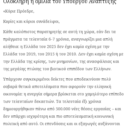
Ολόκληρη η ομιλία του Υπουργού Ανάπτυξης
«Κύριε Πρόεδρε,
Κυρίες και κύριοι συνάδελφοι,
Κάθε καλόπιστος παρατηρητής σε αυτή τη χώρα, εάν δει τα
πράγματα τα τελευταία 6-7 χρόνια, αναγνωρίζει μια απλή
αλήθεια: η Ελλάδα του 2025 δεν έχει καμία σχέση με την
Ελλάδα του 2019, του 2015 ή του 2010. Δεν έχει καμία σχέση με
την Ελλάδα της κρίσης, των μνημονίων, της ανασφάλειας και
της μεγάλης πτώσης του βιοτικού επιπέδου των Ελλήνων.
Υπάρχουν συγκεκριμένοι δείκτες που αποδεικνύουν πολύ
σοβαρά θετικά αποτελέσματα που αφορούν την ελληνική
οικονομία: η ανεργία σήμερα βρίσκεται στο χαμηλότερο επίπεδο
των τελευταίων δεκαετιών. Τα τελευταία έξι χρόνια
δημιουργήθηκαν πάνω από 500.000 νέες θέσεις εργασίας – και
δεν υπάρχει ισχυρότερη και πιο αποτελεσματική κοινωνική
πολιτική από αυτό. Οι επενδύσεις και οι εξαγωγές αυξάνονται