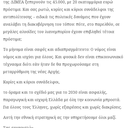
της ΔΙΜΕΑ ξεπερνούν τις 45.000, με 20 εκατομμύρια ευρώ
πρόστιμα. Και σας ρωτώ, κυρίες και κύριοι συνάδελφοι της
αντιπολίτευσης – ειδικά τις πολιτικές δυνάμεις που έχουν
αναλάβει τη διακυβέρνηση του τόπου: πότε, στο παρελθόν, σε
μεγάλες αλυσίδες του λιανεμπορίου έχουν επιβληθεί τέτοια
πρόστιμα;
Το μήνυμα είναι σαφές και αδιαπραγμάτευτο: Ο νόμος είναι
νόμος και ισχύει για όλους. Και φυσικά δεν είναι επικοινωνιακό
τέχνασμα διότι εάν ήταν δε θα προχωρούσαμε στη
μεταρρύθμιση της νέας Αρχής.
Κυρίες και κύριοι συνάδελφοι,
το όραμα και το σχέδιό μας για το 2030 είναι ασφαλής,
παραγωγική και ισχυρή Ελλάδα με όλη την κοινωνία μπροστά.
Για όλους τους Έλληνες, χωρίς εξαιρέσεις και χωρίς διακρίσεις.
Αυτή την εθνική στρατηγική ας την υπηρετήσουμε όλοι μαζί.
Σας ευχαριστώ».