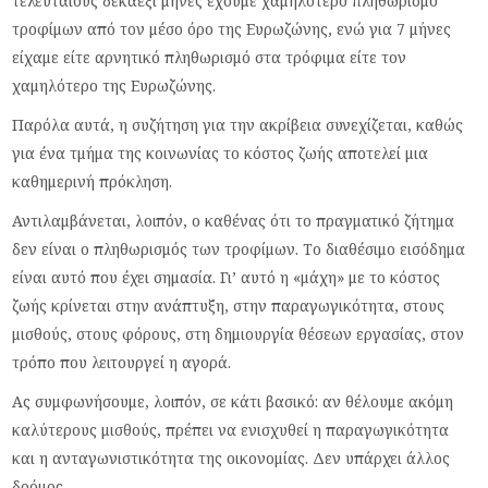
τελευταίους δεκαέξι μήνες έχουμε χαμηλότερο πληθωρισμό
τροφίμων από τον μέσο όρο της Ευρωζώνης, ενώ για 7 μήνες
είχαμε είτε αρνητικό πληθωρισμό στα τρόφιμα είτε τον
χαμηλότερο της Ευρωζώνης.
Παρόλα αυτά, η συζήτηση για την ακρίβεια συνεχίζεται, καθώς
για ένα τμήμα της κοινωνίας το κόστος ζωής αποτελεί μια
καθημερινή πρόκληση.
Αντιλαμβάνεται, λοιπόν, ο καθένας ότι το πραγματικό ζήτημα
δεν είναι ο πληθωρισμός των τροφίμων. Το διαθέσιμο εισόδημα
είναι αυτό που έχει σημασία. Γι’ αυτό η «μάχη» με το κόστος
ζωής κρίνεται στην ανάπτυξη, στην παραγωγικότητα, στους
μισθούς, στους φόρους, στη δημιουργία θέσεων εργασίας, στον
τρόπο που λειτουργεί η αγορά.
Ας συμφωνήσουμε, λοιπόν, σε κάτι βασικό: αν θέλουμε ακόμη
καλύτερους μισθούς, πρέπει να ενισχυθεί η παραγωγικότητα
και η ανταγωνιστικότητα της οικονομίας. Δεν υπάρχει άλλος
δρόμος.