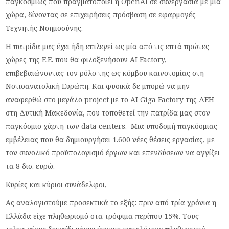
παγκοσμίως που πραγματοποιεί η OpenAI σε συνεργασία με μια
χώρα, δίνοντας σε επιχειρήσεις πρόσβαση σε εφαρμογές
Τεχνητής Νοημοσύνης.
Η πατρίδα μας έχει ήδη επιλεγεί ως μία από τις επτά πρώτες
χώρες της Ε.Ε. που θα φιλοξενήσουν AI Factory,
επιβεβαιώνοντας τον ρόλο της ως κόμβου καινοτομίας στη
Νοτιοανατολική Ευρώπη. Και φυσικά δε μπορώ να μην
αναφερθώ στο μεγάλο project με το AΙ Giga Factory της ΔΕΗ
στη Δυτική Μακεδονία, που τοποθετεί την πατρίδα μας στον
παγκόσμιο χάρτη των data centers. Μια υποδομή παγκόσμιας
εμβέλειας που θα δημιουργήσει 1.600 νέες θέσεις εργασίας, με
τον συνολικό προϋπολογισμό έργων και επενδύσεων να αγγίζει
τα 8 δισ. ευρώ.
Κυρίες και κύριοι συνάδελφοι,
Ας αναλογιστούμε προσεκτικά το εξής: πριν από τρία χρόνια η
Ελλάδα είχε πληθωρισμό στα τρόφιμα περίπου 15%. Τους