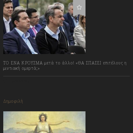
ΤΟ ΕΝΑ ΚΡΟΥΣΜΑ μετά το άλλο! «ΘΑ ΣΠΑΣΕΙ επιτέλους η
μιντιακή ομερτά;»
13/07/2023
Δημοφιλή