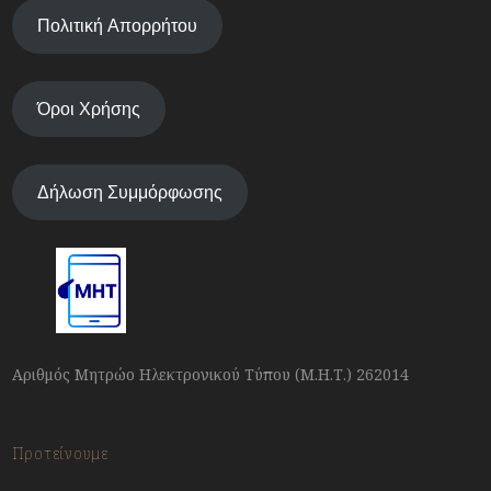
Πολιτική Απορρήτου
Όροι Χρήσης
Δήλωση Συμμόρφωσης
Αριθμός Μητρώο Ηλεκτρονικού Τύπου (Μ.Η.Τ.) 262014
Προτείνουμε