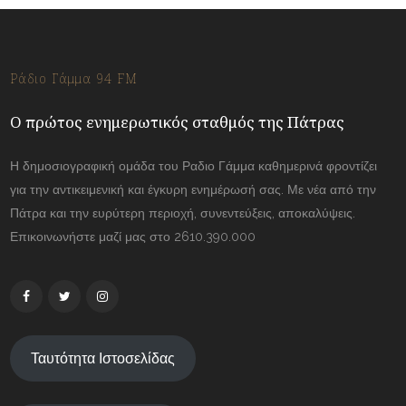
Ράδιο Γάμμα 94 FM
Ο πρώτος ενημερωτικός σταθμός της Πάτρας
Η δημοσιογραφική ομάδα του Ραδιο Γάμμα καθημερινά φροντίζει
για την αντικειμενική και έγκυρη ενημέρωσή σας. Με νέα από την
Πάτρα και την ευρύτερη περιοχή, συνεντεύξεις, αποκαλύψεις.
Επικοινωνήστε μαζί μας στο 2610.390.000
Ταυτότητα Ιστοσελίδας