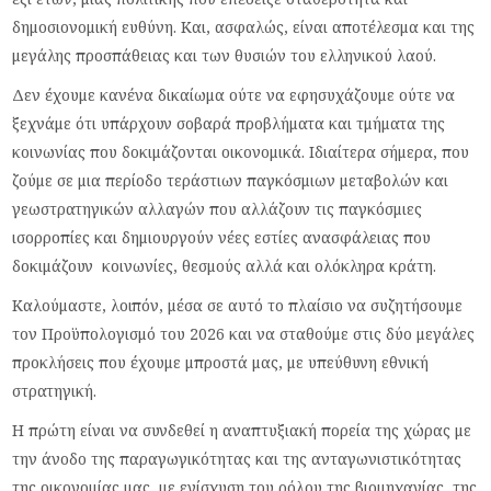
δημοσιονομική ευθύνη. Και, ασφαλώς, είναι αποτέλεσμα και της
μεγάλης προσπάθειας και των θυσιών του ελληνικού λαού.
Δεν έχουμε κανένα δικαίωμα ούτε να εφησυχάζουμε ούτε να
ξεχνάμε ότι υπάρχουν σοβαρά προβλήματα και τμήματα της
κοινωνίας που δοκιμάζονται οικονομικά. Ιδιαίτερα σήμερα, που
ζούμε σε μια περίοδο τεράστιων παγκόσμιων μεταβολών και
γεωστρατηγικών αλλαγών που αλλάζουν τις παγκόσμιες
ισορροπίες και δημιουργούν νέες εστίες ανασφάλειας που
δοκιμάζουν κοινωνίες, θεσμούς αλλά και ολόκληρα κράτη.
Καλούμαστε, λοιπόν, μέσα σε αυτό το πλαίσιο να συζητήσουμε
τον Προϋπολογισμό του 2026 και να σταθούμε στις δύο μεγάλες
προκλήσεις που έχουμε μπροστά μας, με υπεύθυνη εθνική
στρατηγική.
Η πρώτη είναι να συνδεθεί η αναπτυξιακή πορεία της χώρας με
την άνοδο της παραγωγικότητας και της ανταγωνιστικότητας
της οικονομίας μας, με ενίσχυση του ρόλου της βιομηχανίας, της