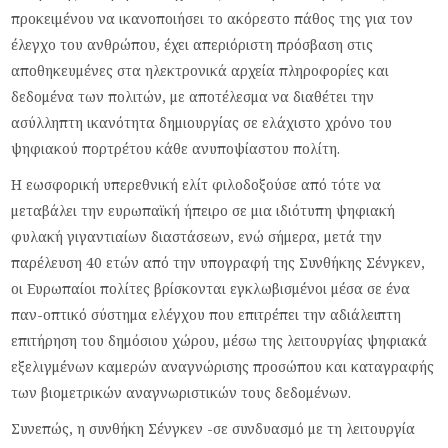
προκειμένου να ικανοποιήσει το ακόρεστο πάθος της για τον
έλεγχο του ανθρώπου, έχει απεριόριστη πρόσβαση στις
αποθηκευμένες στα ηλεκτρονικά αρχεία πληροφορίες και
δεδομένα των πολιτών, με αποτέλεσμα να διαθέτει την
ασύλληπτη ικανότητα δημιουργίας σε ελάχιστο χρόνο του
ψηφιακού πορτρέτου κάθε ανυποψίαστου πολίτη.
Η εωσφορική υπερεθνική ελίτ φιλοδοξούσε από τότε να
μεταβάλει την ευρωπαϊκή ήπειρο σε μια ιδιότυπη ψηφιακή
φυλακή γιγαντιαίων διαστάσεων, ενώ σήμερα, μετά την
παρέλευση 40 ετών από την υπογραφή της Συνθήκης Σένγκεν,
οι Ευρωπαίοι πολίτες βρίσκονται εγκλωβισμένοι μέσα σε ένα
παν-οπτικό σύστημα ελέγχου που επιτρέπει την αδιάλειπτη
επιτήρηση του δημόσιου χώρου, μέσω της λειτουργίας ψηφιακά
εξελιγμένων καμερών αναγνώρισης προσώπου και καταγραφής
των βιομετρικών αναγνωριστικών τους δεδομένων.
Συνεπώς, η συνθήκη Σένγκεν -σε συνδυασμό με τη λειτουργία