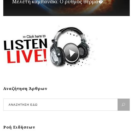
Μελέτη καμπανάκι: Ο ρυθμός θέρμα�...
Αναζήτηση Άρθρων
Ροή Ειδήσεων