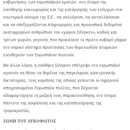
κυβερνήσεις των ευρωπαϊκών κρατών -στο όνομα της
ελεύθερης κυκλοφορίας και της κατάργησης των ελέγχων στα
εσωτερικά σύνορα της Ε.Ε.- να συλλέγουν, να ανταλλάσσουν
και να επεξεργάζονται πληροφορίες και προσωπικά δεδομένα
εκατομμυρίων ανθρώπων του «χώρου Σένγκεν», καθώς και
τρίτων χωρών, γεγονός που προκάλεσε το πρώτο σοβαρό ρήγμα
στο νομικό σύστημα προστασίας των θεμελιωδών ατομικών
ελευθεριών των Ευρωπαίων πολιτών.
Με άλλα λόγια, η συνθήκη Σένγκεν επέτρεψε στο ευρωπαϊκό
ιερατείο να θέσει τα θεμέλια της παγκόσμιας ηλεκτρονικής
δικτατορίας, τους καρπούς της οποίας γεύονται οι σημερινοί
αποχαυνωμένοι Ευρωπαίοι πολίτες, που δέχονται
αδιαμαρτύρητα τη μαζική τους παρακολούθηση, στο όνομα
πάντοτε της ασφάλειας και της καταπολέμησης της
τρομοκρατίας.
ΖΩΝΗ ΤΟΥ ΛΥΚΟΦΩΤΟΣ