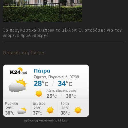
Τα προγνωστικά βλέπουν το μέλλον: Οι αποδόσεις για τον
επόμενο πρωθυπουργό
07/08/2026
Ο καιρός στη Πάτρα
πρόγνωση καιρού από το k24.net