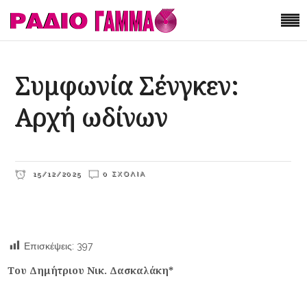
Συμφωνία Σένγκεν:
Αρχή ωδίνων
15/12/2025
0 ΣΧΌΛΙΑ
Επισκέψεις:
397
Του Δημήτριου Νικ. Δασκαλάκη*