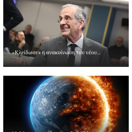
«Κλείδωσε» η ανακοίνωση του νέου...