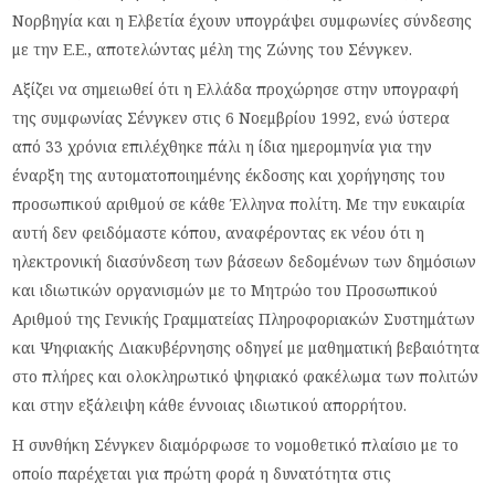
Νορβηγία και η Ελβετία έχουν υπογράψει συμφωνίες σύνδεσης
με την Ε.Ε., αποτελώντας μέλη της Ζώνης του Σένγκεν.
Αξίζει να σημειωθεί ότι η Ελλάδα προχώρησε στην υπογραφή
της συμφωνίας Σένγκεν στις 6 Νοεμβρίου 1992, ενώ ύστερα
από 33 χρόνια επιλέχθηκε πάλι η ίδια ημερομηνία για την
έναρξη της αυτοματοποιημένης έκδοσης και χορήγησης του
προσωπικού αριθμού σε κάθε Έλληνα πολίτη. Με την ευκαιρία
αυτή δεν φειδόμαστε κόπου, αναφέροντας εκ νέου ότι η
ηλεκτρονική διασύνδεση των βάσεων δεδομένων των δημόσιων
και ιδιωτικών οργανισμών με το Μητρώο του Προσωπικού
Αριθμού της Γενικής Γραμματείας Πληροφοριακών Συστημάτων
και Ψηφιακής Διακυβέρνησης οδηγεί με μαθηματική βεβαιότητα
στο πλήρες και ολοκληρωτικό ψηφιακό φακέλωμα των πολιτών
και στην εξάλειψη κάθε έννοιας ιδιωτικού απορρήτου.
Η συνθήκη Σένγκεν διαμόρφωσε το νομοθετικό πλαίσιο με το
οποίο παρέχεται για πρώτη φορά η δυνατότητα στις