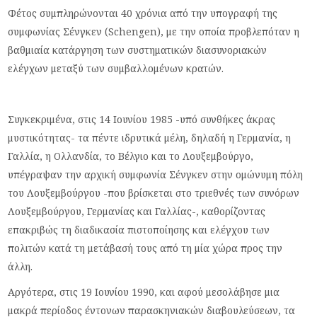
Φέτος συμπληρώνονται 40 χρόνια από την υπογραφή της
συμφωνίας Σένγκεν (Schengen), με την οποία προβλεπόταν η
βαθμιαία κατάργηση των συστηματικών διασυνοριακών
ελέγχων μεταξύ των συμβαλλομένων κρατών.
Συγκεκριμένα, στις 14 Ιουνίου 1985 -υπό συνθήκες άκρας
μυστικότητας- τα πέντε ιδρυτικά μέλη, δηλαδή η Γερμανία, η
Γαλλία, η Ολλανδία, το Βέλγιο και το Λουξεμβούργο,
υπέγραψαν την αρχική συμφωνία Σένγκεν στην ομώνυμη πόλη
του Λουξεμβούργου -που βρίσκεται στο τριεθνές των συνόρων
Λουξεμβούργου, Γερμανίας και Γαλλίας-, καθορίζοντας
επακριβώς τη διαδικασία πιστοποίησης και ελέγχου των
πολιτών κατά τη μετάβασή τους από τη μία χώρα προς την
άλλη.
Αργότερα, στις 19 Ιουνίου 1990, και αφού μεσολάβησε μια
μακρά περίοδος έντονων παρασκηνιακών διαβουλεύσεων, τα