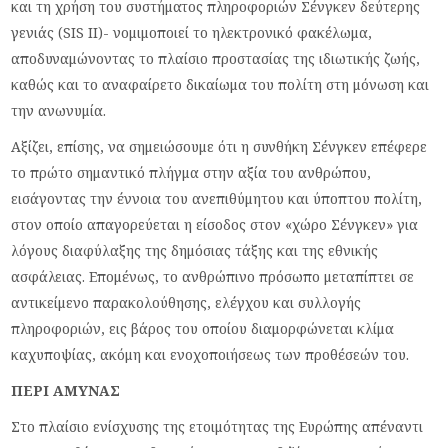
και τη χρήση του συστήματος πληροφοριών Σένγκεν δεύτερης
γενιάς (SIS II)- νομιμοποιεί το ηλεκτρονικό φακέλωμα,
αποδυναμώνοντας το πλαίσιο προστασίας της ιδιωτικής ζωής,
καθώς και το αναφαίρετο δικαίωμα του πολίτη στη μόνωση και
την ανωνυμία.
Αξίζει, επίσης, να σημειώσουμε ότι η συνθήκη Σένγκεν επέφερε
το πρώτο σημαντικό πλήγμα στην αξία του ανθρώπου,
εισάγοντας την έννοια του ανεπιθύμητου και ύποπτου πολίτη,
στον οποίο απαγορεύεται η είσοδος στον «χώρο Σένγκεν» για
λόγους διαφύλαξης της δημόσιας τάξης και της εθνικής
ασφάλειας. Επομένως, το ανθρώπινο πρόσωπο μεταπίπτει σε
αντικείμενο παρακολούθησης, ελέγχου και συλλογής
πληροφοριών, εις βάρος του οποίου διαμορφώνεται κλίμα
καχυποψίας, ακόμη και ενοχοποιήσεως των προθέσεών του.
ΠΕΡΙ ΑΜΥΝΑΣ
Στο πλαίσιο ενίσχυσης της ετοιμότητας της Ευρώπης απέναντι