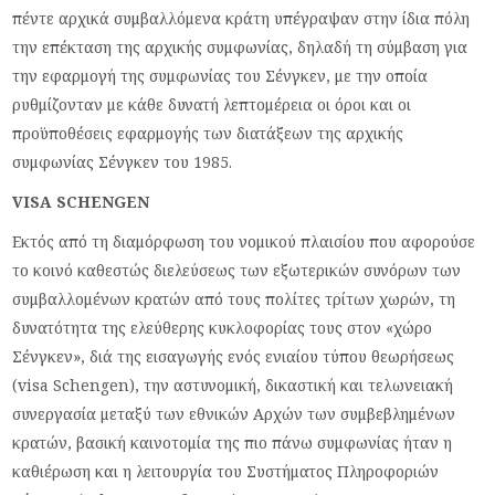
πέντε αρχικά συμβαλλόμενα κράτη υπέγραψαν στην ίδια πόλη
την επέκταση της αρχικής συμφωνίας, δηλαδή τη σύμβαση για
την εφαρμογή της συμφωνίας του Σένγκεν, με την οποία
ρυθμίζονταν με κάθε δυνατή λεπτομέρεια οι όροι και οι
προϋποθέσεις εφαρμογής των διατάξεων της αρχικής
συμφωνίας Σένγκεν του 1985.
VISA SCHENGEN
Εκτός από τη διαμόρφωση του νομικού πλαισίου που αφορούσε
το κοινό καθεστώς διελεύσεως των εξωτερικών συνόρων των
συμβαλλομένων κρατών από τους πολίτες τρίτων χωρών, τη
δυνατότητα της ελεύθερης κυκλοφορίας τους στον «χώρο
Σένγκεν», διά της εισαγωγής ενός ενιαίου τύπου θεωρήσεως
(visa Schengen), την αστυνομική, δικαστική και τελωνειακή
συνεργασία μεταξύ των εθνικών Αρχών των συμβεβλημένων
κρατών, βασική καινοτομία της πιο πάνω συμφωνίας ήταν η
καθιέρωση και η λειτουργία του Συστήματος Πληροφοριών