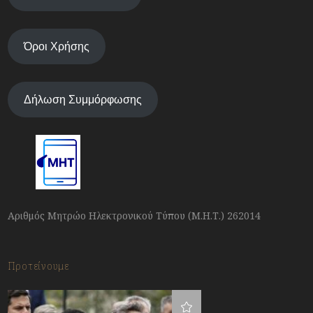
Όροι Χρήσης
Δήλωση Συμμόρφωσης
Αριθμός Μητρώο Ηλεκτρονικού Τύπου (Μ.Η.Τ.) 262014
Προτείνουμε