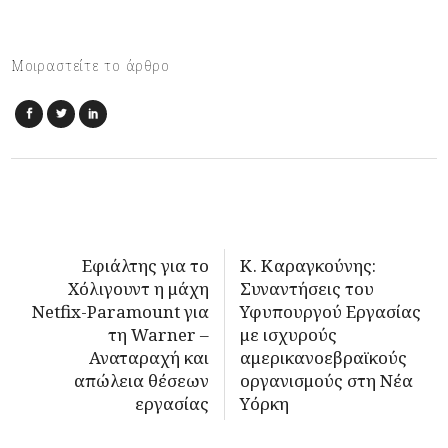
Μοιραστείτε το άρθρο
Εφιάλτης για το
Κ. Καραγκούνης:
Χόλιγουντ η μάχη
Συναντήσεις του
Netfix-Paramount για
Υφυπουργού Εργασίας
τη Warner –
με ισχυρούς
Αναταραχή και
αμερικανοεβραϊκούς
απώλεια θέσεων
οργανισμούς στη Νέα
εργασίας
Υόρκη