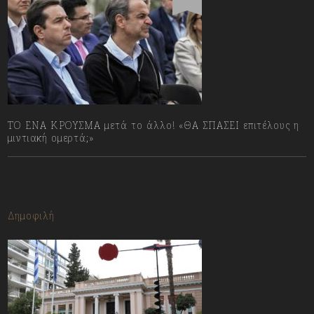
ΤΟ ΕΝΑ ΚΡΟΥΣΜΑ μετά το άλλο! «ΘΑ ΣΠΑΣΕΙ επιτέλους η
μιντιακή ομερτά;»
13/07/2023
Δημοφιλή