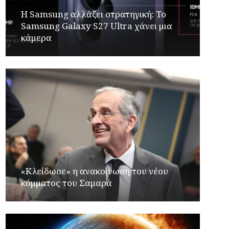
Η Samsung αλλάζει στρατηγική: Το
Samsung Galaxy S27 Ultra χάνει μια
κάμερα
«Κλείδωσε» η ανακοίνωση του νέου
κόμματος του Σαμαρά