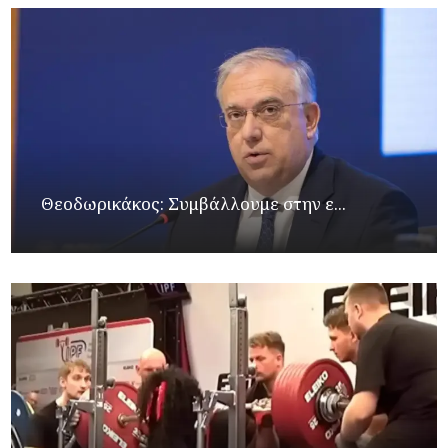
Θεοδωρικάκος: Συμβάλλουμε στην ε...