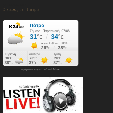
07/08/2026
Ο καιρός στη Πάτρα
πρόγνωση καιρού από το k24.net