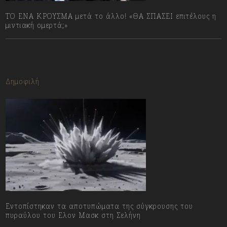
ΤΟ ΕΝΑ ΚΡΟΥΣΜΑ μετά το άλλο! «ΘΑ ΣΠΑΣΕΙ επιτέλους η
μιντιακή ομερτά;»
13/07/2023
Δημοφιλή
Εντοπίστηκαν τα αποτυπώματα της σύγκρουσης του
πυραύλου του Ελον Μασκ στη Σελήνη