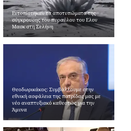
Εντοπίστηκαν τα αποτυπώματα της
σύγκρουσης του πυραύλου του Ελον
Μασκ στη Σελήνη
Θεοδωρικάκος: Συμβάλλουμε στην
εθνική ασφάλεια της πατρίδας μας με
νέο αναπτυξιακό καθεστώς για την
Άμυνα