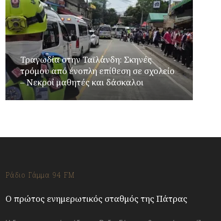
Τραγωδία στην Ταϊλάνδη: Σκηνές
τρόμου από ένοπλη επίθεση σε σχολείο
– Νεκροί μαθητές και δάσκαλοι
Ράδιο Γάμμα 94 FM
Ο πρώτος ενημερωτικός σταθμός της Πάτρας