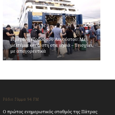
Η μεγάλη έξοδος του Αυγούστου: Με
μελτέμια και ζέστη στα νησιά – Τι ισχύει
με απαγορευτικά
Ράδιο Γάμμα 94 FM
Ο πρώτος ενημερωτικός σταθμός της Πάτρας