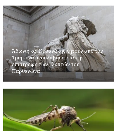
Άδωνις και Κυρανάκης ζητούν από τον
Τραμπ να μεσολαβήσει για την
επιστροφή των Γλυπτών του
Παρθενώνα