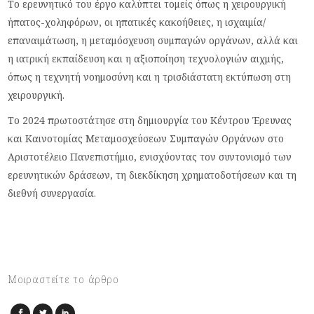
Το ερευνητικό του έργο καλύπτει τομείς όπως η χειρουργική
ήπατος-χοληφόρων, οι ηπατικές κακοήθειες, η ισχαιμία/
επαναιμάτωση, η μεταμόσχευση συμπαγών οργάνων, αλλά και
η ιατρική εκπαίδευση και η αξιοποίηση τεχνολογιών αιχμής,
όπως η τεχνητή νοημοσύνη και η τρισδιάστατη εκτύπωση στη
χειρουργική.
Το 2024 πρωτοστάτησε στη δημιουργία του Κέντρου Έρευνας
και Καινοτομίας Μεταμοσχεύσεων Συμπαγών Οργάνων στο
Αριστοτέλειο Πανεπιστήμιο, ενισχύοντας τον συντονισμό των
ερευνητικών δράσεων, τη διεκδίκηση χρηματοδοτήσεων και τη
διεθνή συνεργασία.
Μοιραστείτε το άρθρο