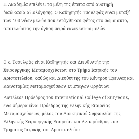
Η Ακαδημία επιλέγει τα μέλη της έπειτα από αυστηρή
διαδικασία αξιολόγησης. Ο Καθηγητής Τσουλφάς είναι μεταξύ
των 103 νέων μελών που εντάχθηκαν φέτος στο σώμα αυτό,
αποτελώντας την όγδοη σειρά εκλεγέντων μελών.
Ο κ. Τσουλφάς είναι Καθηγητής και Διευθυντής της
Χειρουργικής Μεταμοσχεύσεων στο Τμήμα Ιατρικής του
Αριστοτελείου, καθώς και Διευθυντής του Κέντρου Έρευνας και
Καινοτομίας Μεταμοσχεύσεων Συμπαγών Οργάνων.
Διετέλεσε Πρόεδρος του International College of Surgeons,
ενώ σήμερα είναι Πρόεδρος της Ελληνικής Εταιρείας
Μεταμοσχεύσεων, μέλος του Διοικητικού Συμβουλίου της
Ελληνικής Χειρουργικής Εταιρείας και Αντιπρόεδρος του
Τμήματος Ιατρικής του Αριστοτελείου.