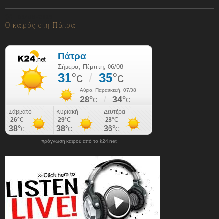
06/08/2026
Ο καιρός στη Πάτρα
πρόγνωση καιρού από το k24.net