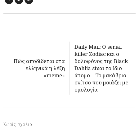
Daily Mail: Ο serial
killer Zodiac και ο
Πώς αποδίδεται στα
δολοφόνος της Black
ελληνικά η λέξη
Dahlia είναι το ίδιο
«meme»
άτομο – Το μακάβριο
σκίτσο που μοιάζει με
ομολογία
Χωρίς σχόλια