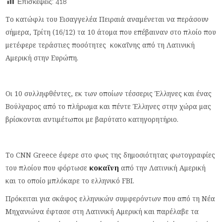
Επισκέψεις:
418
Το κατώφλι του Εισαγγελέα Πειραιά αναμένεται να περάσουν
σήμερα, Τρίτη (16/12) τα 10 άτομα που επέβαιναν στο πλοίο που
μετέφερε τεράστιες ποσότητες κοκαΐνης από τη Λατινική
Αμερική στην Ευρώπη.
Οι 10 συλληφθέντες, εκ των οποίων τέσσερις Έλληνες και ένας
Βούλγαρος από το πλήρωμα και πέντε Έλληνες στην χώρα μας
βρίσκονται αντιμέτωποι με βαρύτατο κατηγορητήριο.
Το CNN Greece έφερε στο φως της δημοσιότητας φωτογραφίες
του πλοίου που φόρτωσε
κοκαϊνη
από την Λατινική Αμερική
και το οποίο μπλόκαρε το ελληνικό FBI.
Πρόκειται για σκάφος ελληνικών συμφερόντων που από τη Νέα
Μηχανιώνα έφτασε στη Λατινική Αμερική και παρέλαβε τα