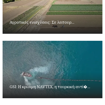
Αγροτικές ενισχύσεις: Σε λειτουρ...
GSI: Η κρίσιμη NAVTEX, η τουρκική αντί�...