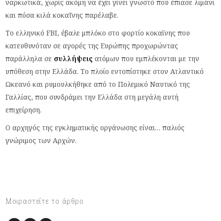
ναρκωτικά, χωρίς ακόμη να έχει γίνει γνωστό πού έπιασε λιμάνι
και πόσα κιλά κοκαΐνης παρέλαβε.
Το ελληνικό FBI, έβαλε μπλόκο στο φορτίο κοκαϊνης που
κατευθυνόταν σε αγορές της Ευρώπης προχωρώντας
παράλληλα σε
συλλήψεις
ατόμων που εμπλέκονται με την
υπόθεση στην Ελλάδα. Το πλοίο εντοπίστηκε στον Ατλαντικό
Ωκεανό και ρυμουλκήθηκε από το Πολεμικό Ναυτικό της
Γαλλίας, που συνδράμει την Ελλάδα στη μεγάλη αυτή
επιχείρηση.
Ο αρχηγός της εγκληματικής οργάνωσης είναι… παλιός
γνώριμος των Αρχών.
Μοιραστείτε το άρθρο