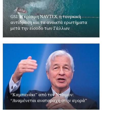
GSI: Η κρίσιμη NAVTEX, η τουρκική
αντίδραση και τα ανοικτά ερωτήματα
μετά την είσοδο των Γάλλων
“Καμπανάκι” από τον Ντάιμον:
“Αναμένεται αναταραχή στην αγορά”