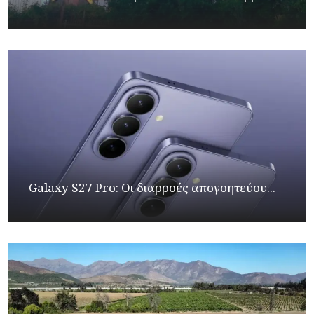
Galaxy S27 Pro: Οι διαρροές απογοητεύου...