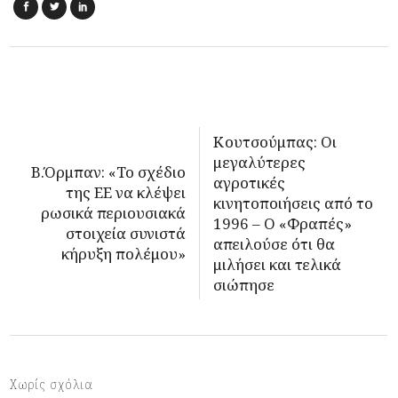
Κουτσούμπας: Οι
μεγαλύτερες
Β.Όρμπαν: «Το σχέδιο
αγροτικές
της ΕΕ να κλέψει
κινητοποιήσεις από το
ρωσικά περιουσιακά
1996 – Ο «Φραπές»
στοιχεία συνιστά
απειλούσε ότι θα
κήρυξη πολέμου»
μιλήσει και τελικά
σιώπησε
Χωρίς σχόλια