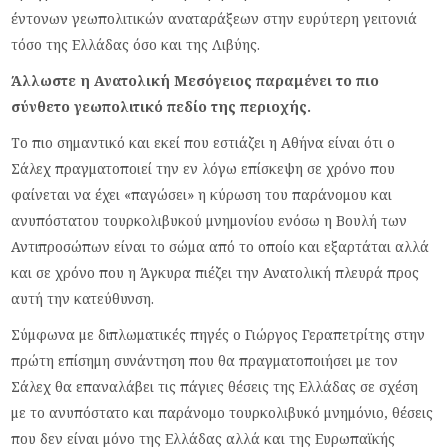
έντονων γεωπολιτικών αναταράξεων στην ευρύτερη γειτονιά
τόσο της Ελλάδας όσο και της Λιβύης.
Άλλωστε η Ανατολική Μεσόγειος παραμένει το πιο
σύνθετο γεωπολιτικό πεδίο της περιοχής.
Το πιο σημαντικό και εκεί που εστιάζει η Αθήνα είναι ότι ο
Σάλεχ πραγματοποιεί την εν λόγω επίσκεψη σε χρόνο που
φαίνεται να έχει «παγώσει» η κύρωση του παράνομου και
ανυπόστατου τουρκολιβυκού μνημονίου ενόσω η Βουλή των
Αντιπροσώπων είναι το σώμα από το οποίο και εξαρτάται αλλά
και σε χρόνο που η Άγκυρα πιέζει την Ανατολική πλευρά προς
αυτή την κατεύθυνση.
Σύμφωνα με διπλωματικές πηγές ο Γιώργος Γεραπετρίτης στην
πρώτη επίσημη συνάντηση που θα πραγματοποιήσει με τον
Σάλεχ θα επαναλάβει τις πάγιες θέσεις της Ελλάδας σε σχέση
με το ανυπόστατο και παράνομο τουρκολιβυκό μνημόνιο, θέσεις
που δεν είναι μόνο της Ελλάδας αλλά και της Ευρωπαϊκής