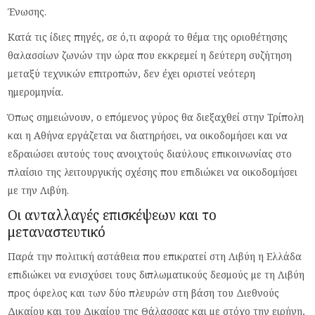
Ένωσης.
Κατά τις ίδιες πηγές, σε ό,τι αφορά το θέμα της οριοθέτησης
θαλασσίων ζωνών την ώρα που εκκρεμεί η δεύτερη συζήτηση
μεταξύ τεχνικών επιτροπών, δεν έχει οριστεί νεότερη
ημερομηνία.
Όπως σημειώνουν, ο επόμενος γύρος θα διεξαχθεί στην Τρίπολη
και η Αθήνα εργάζεται να διατηρήσει, να οικοδομήσει και να
εδραιώσει αυτούς τους ανοιχτούς διαύλους επικοινωνίας στο
πλαίσιο της λειτουργικής σχέσης που επιδιώκει να οικοδομήσει
με την Λιβύη.
Οι ανταλλαγές επισκέψεων και το
μεταναστευτικό
Παρά την πολιτική αστάθεια που επικρατεί στη Λιβύη η Ελλάδα
επιδιώκει να ενισχύσει τους διπλωματικούς δεσμούς με τη Λιβύη
προς όφελος και των δύο πλευρών στη βάση του Διεθνούς
Δικαίου και του Δικαίου της Θάλασσας και με στόχο την ειρήνη,