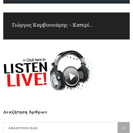
Γιώργος Καρβουνιάρης – Κατερί...
Αναζήτηση Άρθρων