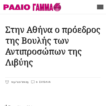
Στην Αθήνα ο πρόεδρος
της Βουλής των
Αντιπροσώπων της
Λιβύης
05/12/2025
0 ΣΧΌΛΙΑ