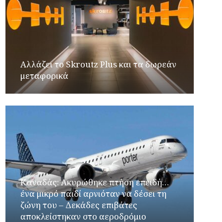
Αλλάζει το Skroutz Plus και τα δωρεάν
μεταφορικά
Καναδάς: Ακυρώθηκε πτήση επειδή…
ένα μικρό παιδί αρνιόταν να δέσει τη
ζώνη του – Δεκάδες επιβάτες
αποκλείστηκαν στο αεροδρόμιο