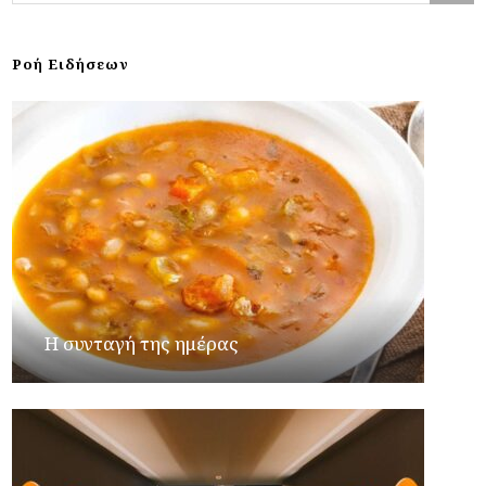
Ροή Ειδήσεων
Η συνταγή της ημέρας