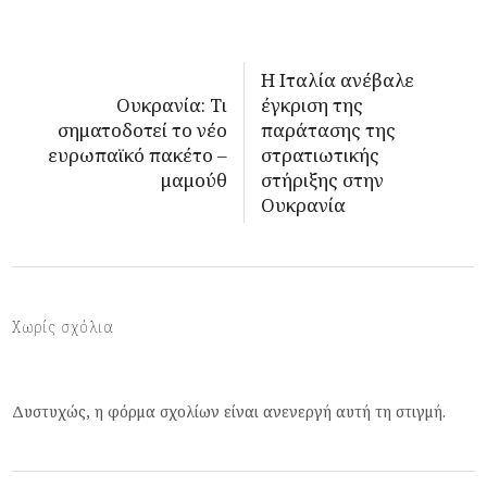
Η Ιταλία ανέβαλε
Ουκρανία: Τι
έγκριση της
σηματοδοτεί το νέο
παράτασης της
ευρωπαϊκό πακέτο –
στρατιωτικής
μαμούθ
στήριξης στην
Ουκρανία
Χωρίς σχόλια
Δυστυχώς, η φόρμα σχολίων είναι ανενεργή αυτή τη στιγμή.