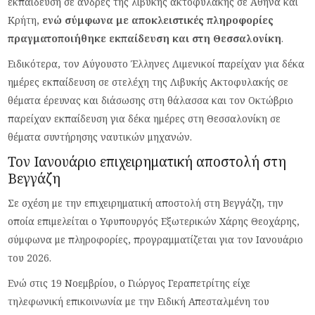
εκπαίδευση σε άνδρες της λιβυκής ακτοφυλακής σε Αθήνα και
Κρήτη,
ενώ σύμφωνα με αποκλειστικές πληροφορίες
πραγματοποιήθηκε εκπαίδευση και στη Θεσσαλονίκη
.
Ειδικότερα, τον Αύγουστο Έλληνες Λιμενικοί παρείχαν για δέκα
ημέρες εκπαίδευση σε στελέχη της Λιβυκής Ακτοφυλακής σε
θέματα έρευνας και διάσωσης στη θάλασσα και τον Οκτώβριο
παρείχαν εκπαίδευση για δέκα ημέρες στη Θεσσαλονίκη σε
θέματα συντήρησης ναυτικών μηχανών.
Τον Ιανουάριο επιχειρηματική αποστολή στη
Βεγγάζη
Σε σχέση με την επιχειρηματική αποστολή στη Βεγγάζη, την
οποία επιμελείται ο Υφυπουργός Εξωτερικών Χάρης Θεοχάρης,
σύμφωνα με πληροφορίες, προγραμματίζεται για τον Ιανουάριο
του 2026.
Ενώ στις 19 Νοεμβρίου, ο Γιώργος Γεραπετρίτης είχε
τηλεφωνική επικοινωνία με την Ειδική Απεσταλμένη του