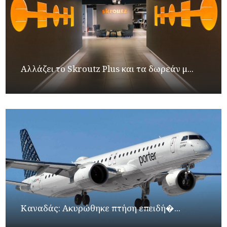
Αλλάζει το Skroutz Plus και τα δωρεάν μ...
Καναδάς: Ακυρώθηκε πτήση επειδή�...