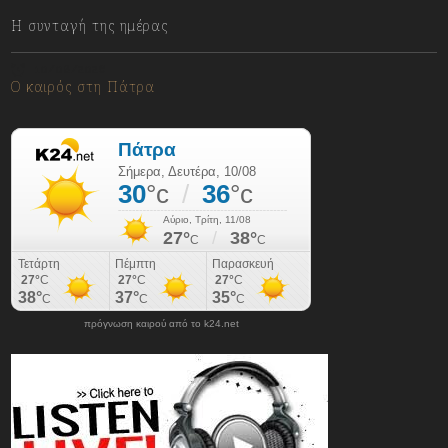
Η συνταγή της ημέρας
10/08/2026
Ο καιρός στη Πάτρα
πρόγνωση καιρού από το k24.net