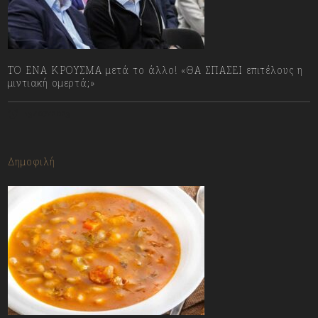
ΤΟ ΕΝΑ ΚΡΟΥΣΜΑ μετά το άλλο! «ΘΑ ΣΠΑΣΕΙ επιτέλους η
μιντιακή ομερτά;»
13/07/2023
Δημοφιλή