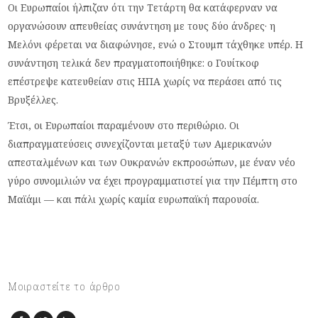
Οι Ευρωπαίοι ήλπιζαν ότι την Τετάρτη θα κατάφερναν να
οργανώσουν απευθείας συνάντηση με τους δύο άνδρες· η
Μελόνι φέρεται να διαφώνησε, ενώ ο Στουμπ τάχθηκε υπέρ. Η
συνάντηση τελικά δεν πραγματοποιήθηκε: ο Γουίτκοφ
επέστρεψε κατευθείαν στις ΗΠΑ χωρίς να περάσει από τις
Βρυξέλλες.
Έτσι, οι Ευρωπαίοι παραμένουν στο περιθώριο. Οι
διαπραγματεύσεις συνεχίζονται μεταξύ των Αμερικανών
απεσταλμένων και των Ουκρανών εκπροσώπων, με έναν νέο
γύρο συνομιλιών να έχει προγραμματιστεί για την Πέμπτη στο
Μαϊάμι — και πάλι χωρίς καμία ευρωπαϊκή παρουσία.
Μοιραστείτε το άρθρο