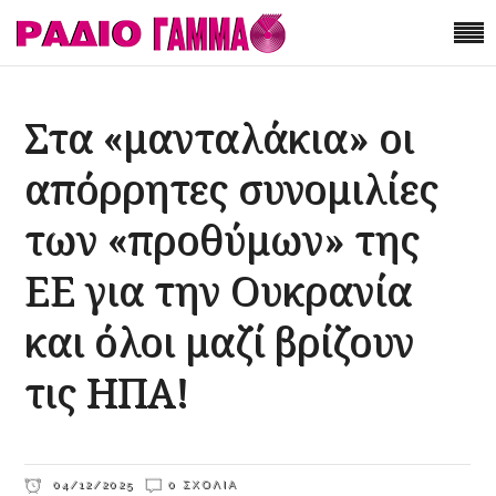
Στα «μανταλάκια» οι
απόρρητες συνομιλίες
των «προθύμων» της
ΕΕ για την Ουκρανία
και όλοι μαζί βρίζουν
τις ΗΠΑ!
04/12/2025
0 ΣΧΌΛΙΑ