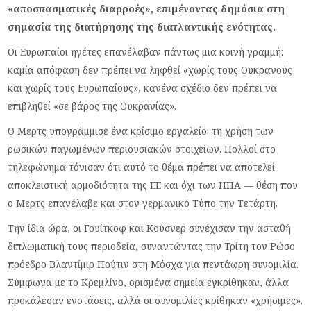
«αποσπασματικές διαρροές», επιμένοντας δημόσια στη
σημασία της διατήρησης της διατλαντικής ενότητας.
Οι Ευρωπαίοι ηγέτες επανέλαβαν πάντως μια κοινή γραμμή:
καμία απόφαση δεν πρέπει να ληφθεί «χωρίς τους Ουκρανούς
και χωρίς τους Ευρωπαίους», κανένα σχέδιο δεν πρέπει να
επιβληθεί «σε βάρος της Ουκρανίας».
Ο Μερτς υπογράμμισε ένα κρίσιμο εργαλείο: τη χρήση των
ρωσικών παγωμένων περιουσιακών στοιχείων. Πολλοί στο
τηλεφώνημα τόνισαν ότι αυτό το θέμα πρέπει να αποτελεί
αποκλειστική αρμοδιότητα της ΕΕ και όχι των ΗΠΑ — θέση που
ο Μερτς επανέλαβε και στον γερμανικό Τύπο την Τετάρτη.
Την ίδια ώρα, οι Γουίτκοφ και Κούσνερ συνέχισαν την ασταθή
διπλωματική τους περιοδεία, συναντώντας την Τρίτη τον Ρώσο
πρόεδρο Βλαντίμιρ Πούτιν στη Μόσχα για πεντάωρη συνομιλία.
Σύμφωνα με το Κρεμλίνο, ορισμένα σημεία εγκρίθηκαν, άλλα
προκάλεσαν ενστάσεις, αλλά οι συνομιλίες κρίθηκαν «χρήσιμες».