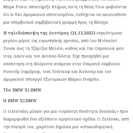
Μαρκ Ρούτε υποστήριξε πλήρως αυτή τη θέση. Όλοι φοβούνται
ότι οι δύο Αμερικανοί απεσταλμένοι, ενδέχεται να ακολουθούν
μια υπερβολικά συμβιβαστική γραμμή προς τη Μόσχα.
Η τηλεδιάσκεψη της Δευτέρας (21.12.2025)
συγκέντρωσε
μεγάλο μέρος της ευρωπαϊκής ηγεσίας, από τον Ντόναλντ
Τουσκ έως τη Τζόρτζια Μελόνι, καθώς και την Ούρσουλα φον
ντερ Λάιεν και τον Αντόνιο Κόστα. Είχε προηγηθεί μια
συνάντηση στη Φλόριντα ανάμεσα στον Ουκρανό σύμβουλο
Ρουστέμ Ουμιέροφ, τους Γουίτκοφ και Κούσνερ και τον
Αμερικανό υπουργό Εξωτερικών Μάρκο Ρούμπιο.
The BMW X1.
BMW
Η BMW X2.
BMW
Ο τελευταίος μίλησε για μια «τεράστια ποσότητα δουλειάς» πριν
διαμορφωθεί ένα αξιόπιστο ειρηνευτικό σχέδιο. Ο Ζελένσκι, από
την πλευρά του, χαιρέτισε δημόσια μια «εποικοδομητική