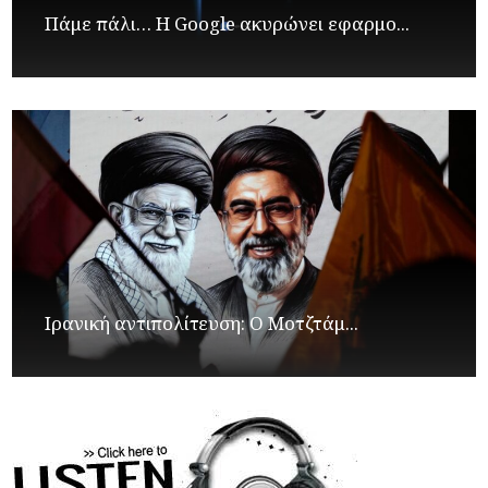
Πάμε πάλι… Η Google ακυρώνει εφαρμο...
Ιρανική αντιπολίτευση: Ο Μοτζτάμ...