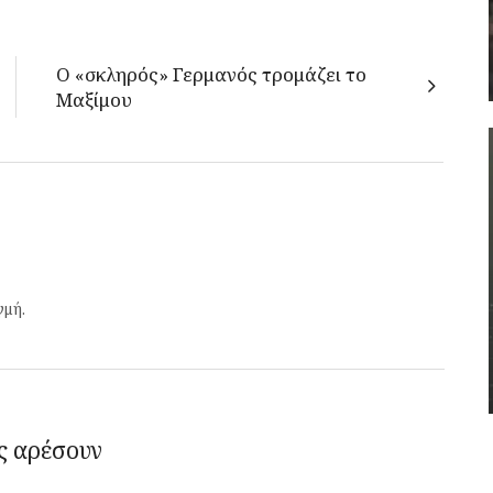
Ο «σκληρός» Γερμανός τρομάζει το
Μαξίμου
γμή.
ς αρέσουν