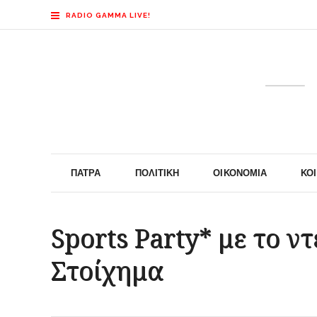
RADIO GAMMA LIVE!
ΠΆΤΡΑ
ΠΟΛΙΤΙΚΉ
ΟΙΚΟΝΟΜΊΑ
ΚΟ
Sports Party* με το 
Στοίχημα