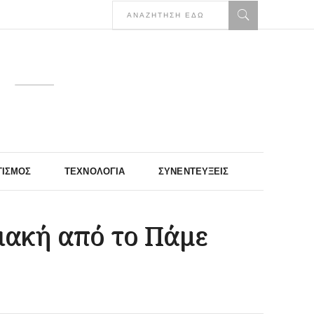
ΤΙΣΜΌΣ
ΤΕΧΝΟΛΟΓΊΑ
ΣΥΝΕΝΤΕΎΞΕΙΣ
ριακή από το Πάμε