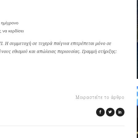
ο ημίχρονο
 να κερδίσει
. Η συμμετοχή σε τυχερά παίγνια επιτρέπεται μόνο σε
νους εθισμού και απώλειας περιουσίας. Γραμμή στήριξης:
Μοιραστείτε το άρθρο