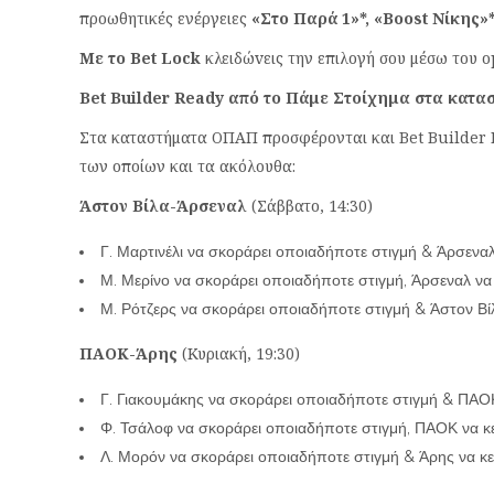
προωθητικές ενέργειες
«Στο Παρά 1»*, «Βοοst Νίκης»
Με το
Bet Lock
κλειδώvεις την επιλογή σου μέσω του o
Bet Builder Ready
από το Πάμε Στοίχημα στα κατ
Στα καταστήματα ΟΠΑΠ προσφέρονται και Bet Builder 
των οποίων και τα ακόλουθα:
Άστον Βίλα-Άρσεναλ
(Σάββατο, 14:30)
Γ. Μαρτινέλι να σκοράρει οποιαδήποτε στιγμή & Άρσεναλ
Μ. Μερίνο να σκοράρει οποιαδήποτε στιγμή, Άρσεναλ να 
Μ. Ρότζερς να σκοράρει οποιαδήποτε στιγμή & Άστον Βίλ
ΠΑΟΚ-Άρης
(Κυριακή, 19:30)
Γ. Γιακουμάκης να σκοράρει οποιαδήποτε στιγμή & ΠΑΟΚ
Φ. Τσάλοφ να σκοράρει οποιαδήποτε στιγμή, ΠΑΟΚ να κε
Λ. Μορόν να σκοράρει οποιαδήποτε στιγμή & Άρης να κε