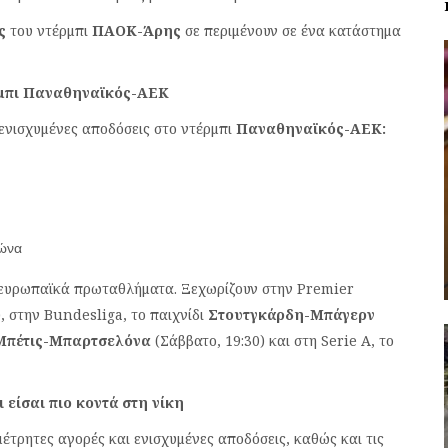
ς
του ντέρμπι
ΠΑΟΚ-Άρης
σε περιμένουν σε ένα κατάστημα
ρμπι Παναθηναϊκός-ΑΕΚ
ενισχυμένες αποδόσεις στο ντέρμπι
Παναθηναϊκός-ΑΕΚ:
γώνα
α ευρωπαϊκά πρωταθλήματα. Ξεχωρίζουν στην Premier
), στην Bundesliga, το παιχνίδι
Στουτγκάρδη-Μπάγερν
Μπέτις-Μπαρτσελόνα
(Σάββατο, 19:30) και στη Serie A, το
 είσαι πιο κοντά στη νίκη
τρητες αγορές και ενισχυμένες αποδόσεις, καθώς και τις