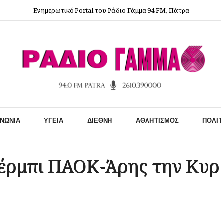
Ενημερωτικό Portal του Ράδιο Γάμμα 94 FM, Πάτρα
ΙΝΩΝΊΑ
ΥΓΕΊΑ
ΔΙΕΘΝΉ
ΑΘΛΗΤΙΣΜΌΣ
ΠΟΛΙ
ντέρμπι ΠΑΟΚ-Άρης την Κυ