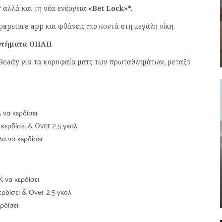
*
αλλά και τη νέα ενέργεια
«Βet Lock»*.
papstore app και φθάνεις πιο κοντά στη μεγάλη νίκη.
αστήματα ΟΠΑΠ
Ready για τα κορυφαία ματς των πρωταθλημάτων, μεταξύ
 να κερδίσει
κερδίσει & Over 2,5 γκολ
α να κερδίσει
 να κερδίσει
ρδίσει & Οver 2,5 γκολ
ρδίσει