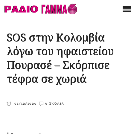
SOS στην Κολομβία
λόγω του ηφαιστείου
Πουρασέ – Σκόρπισε
τέφρα σε χωριά
01/12/2025
0 ΣΧΌΛΙΑ