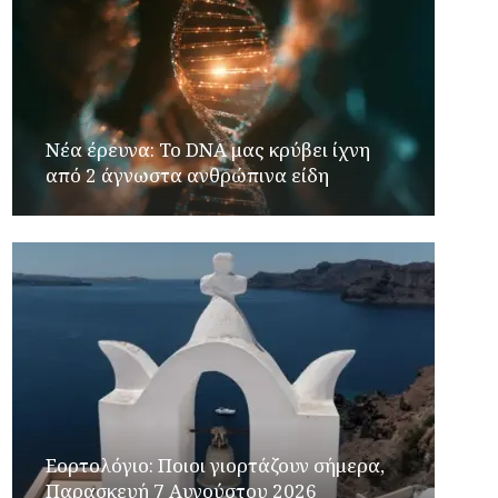
Νέα έρευνα: Το DNA μας κρύβει ίχνη
από 2 άγνωστα ανθρώπινα είδη
Εορτολόγιο: Ποιοι γιορτάζουν σήμερα,
Παρασκευή 7 Αυγούστου 2026