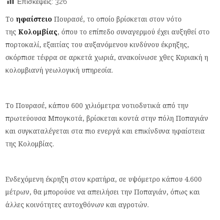
Επισκέψεις:
326
Το
ηφαίστειο
Πουρασέ, το οποίο βρίσκεται στον νότο
της
Κολομβίας
, όπου το επίπεδο συναγερμού έχει αυξηθεί στο
πορτοκαλί, εξαιτίας του αυξανόμενου κινδύνου έκρηξης,
σκόρπισε τέφρα σε αρκετά χωριά, ανακοίνωσε χθες Κυριακή η
κολομβιανή γεωλογική υπηρεσία.
Το Πουρασέ, κάπου 600 χιλιόμετρα νοτιοδυτικά από την
πρωτεύουσα Μπογκοτά, βρίσκεται κοντά στην πόλη Ποπαγιάν
και συγκαταλέγεται στα πιο ενεργά και επικίνδυνα ηφαίστεια
της Κολομβίας.
Ενδεχόμενη έκρηξη στον κρατήρα, σε υψόμετρο κάπου 4.600
μέτρων, θα μπορούσε να απειλήσει την Ποπαγιάν, όπως και
άλλες κοινότητες αυτοχθόνων και αγροτών.