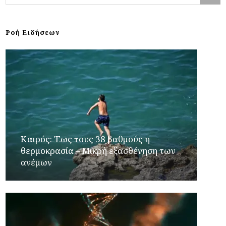
Ροή Ειδήσεων
Καιρός: Έως τους 38 βαθμούς η
θερμοκρασία – Μικρή εξασθένηση των
ανέμων