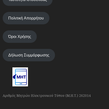
Πολιτική Απορρήτου
Όροι Χρήσης
Δήλωση Συμμόρφωσης
Αριθμός Μητρώο Ηλεκτρονικού Τύπου (Μ.Η.Τ.) 262014