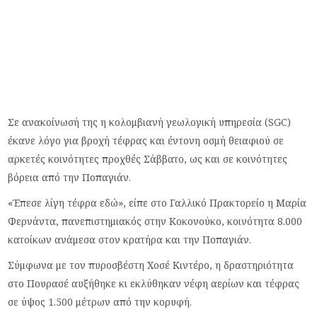
Σε ανακοίνωσή της η κολομβιανή γεωλογική υπηρεσία (SGC)
έκανε λόγο για βροχή τέφρας και έντονη οσμή θειαφιού σε
αρκετές κοινότητες προχθές Σάββατο, ως και σε κοινότητες
βόρεια από την Ποπαγιάν.
«Έπεσε λίγη τέφρα εδώ», είπε στο Γαλλικό Πρακτορείο η Μαρία
Φερνάντα, πανεπιστημιακός στην Κοκονούκο, κοινότητα 8.000
κατοίκων ανάμεσα στον κρατήρα και την Ποπαγιάν.
Σύμφωνα με τον πυροσβέστη Χοσέ Κιντέρο, η δραστηριότητα
στο Πουρασέ αυξήθηκε κι εκλύθηκαν νέφη αερίων και τέφρας
σε ύψος 1.500 μέτρων από την κορυφή.