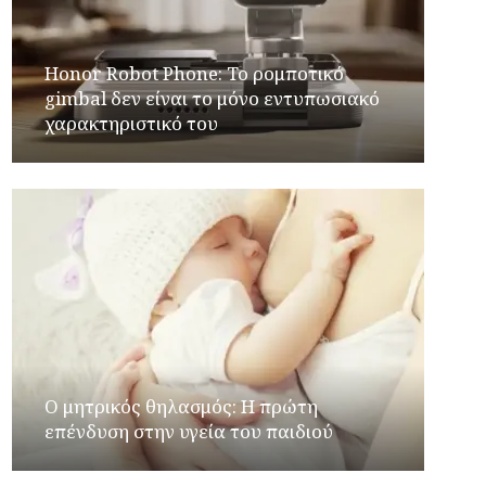
Honor Robot Phone: Το ρομποτικό
gimbal δεν είναι το μόνο εντυπωσιακό
χαρακτηριστικό του
Ο μητρικός θηλασμός: Η πρώτη
επένδυση στην υγεία του παιδιού