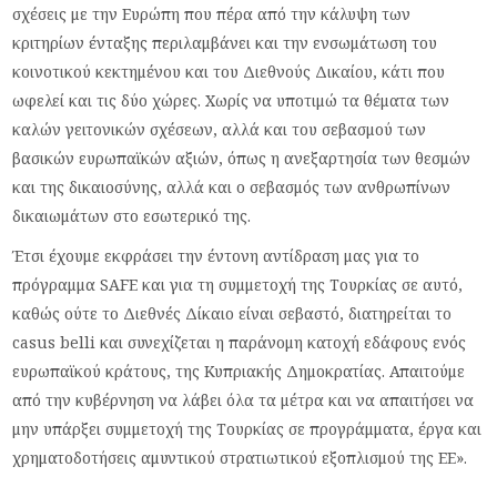
σχέσεις με την Ευρώπη που πέρα από την κάλυψη των
κριτηρίων ένταξης περιλαμβάνει και την ενσωμάτωση του
κοινοτικού κεκτημένου και του Διεθνούς Δικαίου, κάτι που
ωφελεί και τις δύο χώρες. Χωρίς να υποτιμώ τα θέματα των
καλών γειτονικών σχέσεων, αλλά και του σεβασμού των
βασικών ευρωπαϊκών αξιών, όπως η ανεξαρτησία των θεσμών
και της δικαιοσύνης, αλλά και ο σεβασμός των ανθρωπίνων
δικαιωμάτων στο εσωτερικό της.
Έτσι έχουμε εκφράσει την έντονη αντίδραση μας για το
πρόγραμμα SAFE και για τη συμμετοχή της Τουρκίας σε αυτό,
καθώς ούτε το Διεθνές Δίκαιο είναι σεβαστό, διατηρείται το
casus belli και συνεχίζεται η παράνομη κατοχή εδάφους ενός
ευρωπαϊκού κράτους, της Κυπριακής Δημοκρατίας. Απαιτούμε
από την κυβέρνηση να λάβει όλα τα μέτρα και να απαιτήσει να
μην υπάρξει συμμετοχή της Τουρκίας σε προγράμματα, έργα και
χρηματοδοτήσεις αμυντικού στρατιωτικού εξοπλισμού της ΕΕ».