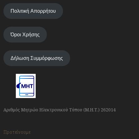
Πολιτική Απορρήτου
Όροι Χρήσης
Δήλωση Συμμόρφωσης
Αριθμός Μητρώο Ηλεκτρονικού Τύπου (Μ.Η.Τ.) 262014
Προτείνουμε