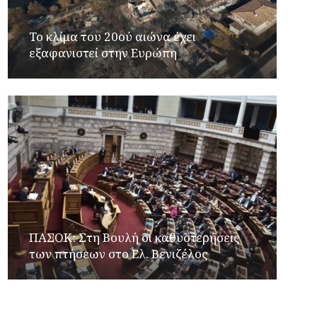
Το κλίμα του 20ού αιώνα έχει
εξαφανιστεί στην Ευρώπη
ΠΑΣΟΚ: Στη Βουλή οι καθυστερήσεις
των πτήσεων στο Ελ. Βενιζέλος