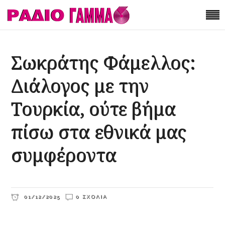
Σωκράτης Φάμελλος:
Διάλογος με την
Τουρκία, ούτε βήμα
πίσω στα εθνικά μας
συμφέροντα
01/12/2025
0 ΣΧΌΛΙΑ