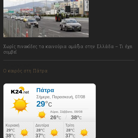
Χωρίς πινακίδες τα καινούρια αμάξια στην Ελλάδα – Τι έχει
συμβεί
07/08/2026
Ο καιρός στη Πάτρα