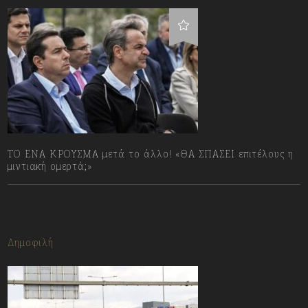
ΤΟ ΕΝΑ ΚΡΟΥΣΜΑ μετά το άλλο! «ΘΑ ΣΠΑΣΕΙ επιτέλους η
μιντιακή ομερτά;»
13/07/2023
Δημοφιλή