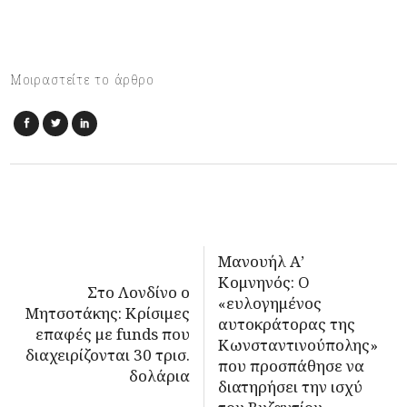
Μοιραστείτε το άρθρο
Μανουήλ Α’
Κομνηνός: Ο
Στο Λονδίνο ο
«ευλογημένος
Μητσοτάκης: Κρίσιμες
αυτοκράτορας της
επαφές με funds που
Κωνσταντινούπολης»
διαχειρίζονται 30 τρισ.
που προσπάθησε να
δολάρια
διατηρήσει την ισχύ