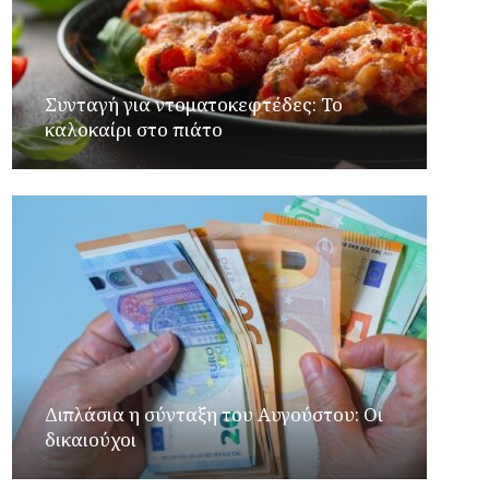
Συνταγή για ντοματοκεφτέδες: Το
καλοκαίρι στο πιάτο
Διπλάσια η σύνταξη του Αυγούστου: Οι
δικαιούχοι