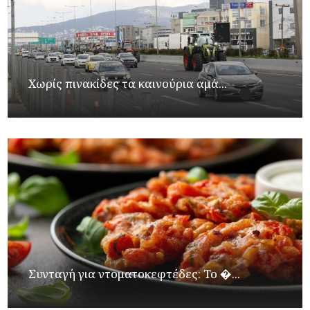
Χωρίς πινακίδες τα καινούρια αμά...
Συνταγή για ντοματοκεφτέδες: Το �...