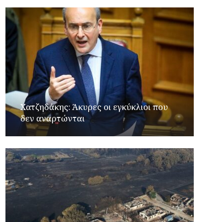
Xατζηδάκης: Άκυρες οι εγκύκλιοι που
δεν αναρτώνται