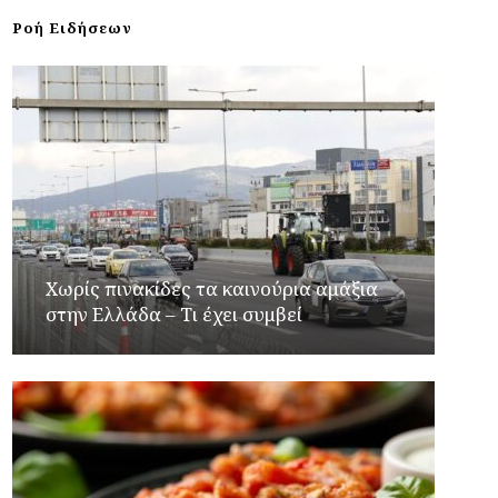
Ροή Ειδήσεων
Χωρίς πινακίδες τα καινούρια αμάξια
στην Ελλάδα – Τι έχει συμβεί