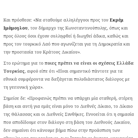
Και πρόσθεσε: «Να σταθούμε αλληλέγγυοι προς τον
Εκρέμ
Ιμάμογλου
, τον δήμαρχο της Κωνσταντινούπολης, όπως και
προς όλους όσοι έχουν συλληφθεί ή διωχθεί άδικα, καθώς και
προς τον τουρκικό Λαό που αγωνίζεται για τη Δημοκρατία και
την προστασία του Κράτους Δικαίου».
Στο ερώτημα για το
ποιες πρέπει να είναι οι σχέσεις Ελλάδα
Τουρκίας
, αφού είπε ότι «Είναι σημαντικό πάντοτε για τα
εθνικά συμφέροντα να διεξάγεται πολυδιάστατος διάλογος με
τη γειτονική χώρα».
Σημείσε δε: «Προφανώς πρέπει να υπάρχει μία σταθερή, στέρεη
βάση και αυτή για εμάς είναι μόνο το Διεθνές Δίκαιο, το Δίκαιο
της Θάλασσας και οι Διεθνείς Συνθήκες. Εννοείται ότι η σημασία
που αποδίδουμε στον διάλογο στη βάση του Διεθνούς Δικαίου,
δεν σημαίνει ότι κάνουμε βήμα πίσω στην προάσπιση των