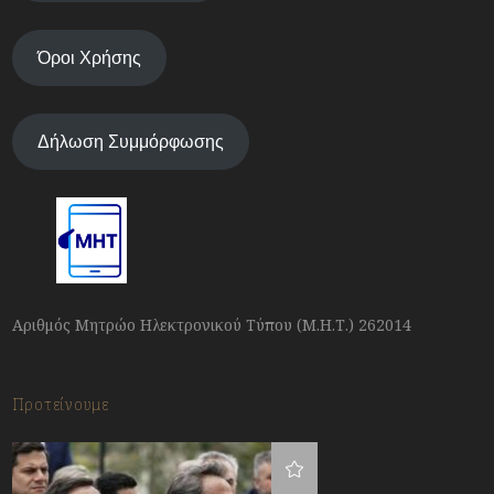
Όροι Χρήσης
Δήλωση Συμμόρφωσης
Αριθμός Μητρώο Ηλεκτρονικού Τύπου (Μ.Η.Τ.) 262014
Προτείνουμε