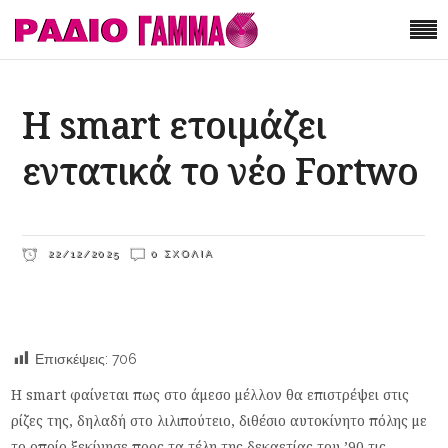
Η smart ετοιμάζει
εντατικά το νέο Fortwo
22/12/2025
0 ΣΧΌΛΙΑ
Επισκέψεις:
706
Η smart φαίνεται πως στο άμεσο μέλλον θα επιστρέψει στις
ρίζες της, δηλαδή στο λιλιπούτειο, διθέσιο αυτοκίνητο πόλης με
το οποίο ξεκίνησε προς τα τέλη της δεκαετίας του ’90 τις