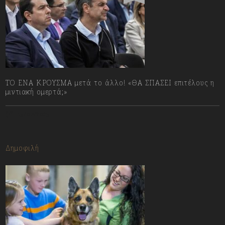
ΤΟ ΕΝΑ ΚΡΟΥΣΜΑ μετά το άλλο! «ΘΑ ΣΠΑΣΕΙ επιτέλους η
μιντιακή ομερτά;»
13/07/2023
Δημοφιλή