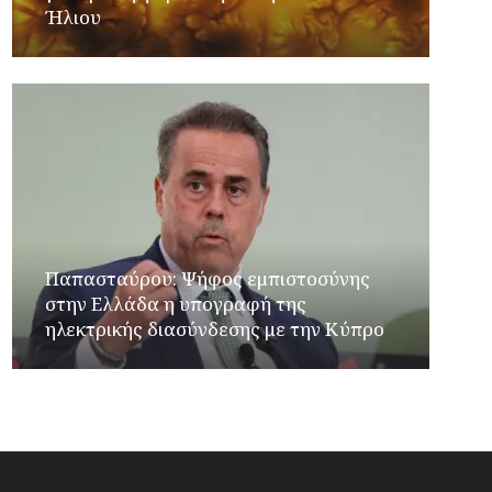
Ήλιου
Παπασταύρου: Ψήφος εμπιστοσύνης
στην Ελλάδα η υπογραφή της
ηλεκτρικής διασύνδεσης με την Κύπρο