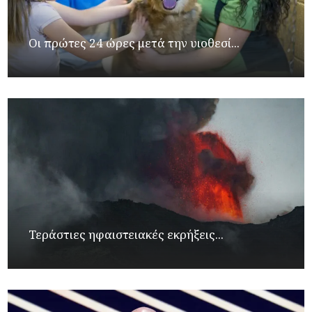
Οι πρώτες 24 ώρες μετά την υιοθεσί...
Τεράστιες ηφαιστειακές εκρήξεις...