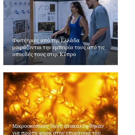
Φοιτήτριες από την Ελλάδα
μοιράζονται την εμπειρία τους από τις
σπουδές τους στην Κύπρο
Μικροσκοπικές δίνες ανακαλύφθηκαν
για πρώτη φορά στην επιφάνεια του