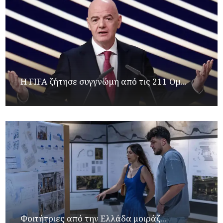
Η FIFA ζήτησε συγγνώμη από τις 211 Ομ...
Φοιτήτριες από την Ελλάδα μοιράζ...