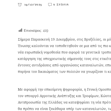
19/12/2025
0 ΣΧΌΛΙΑ
Επισκέψεις:
419
Σήμερα Παρασκευή 19 Δεκεμβρίου, στις Βρυξέλλες, οι 
Ένωσης καλούνται να τοποθετηθούν σε μια από τις πιο κ
νέα ευρωπαϊκή νομοθεσία που αφορά τα γενετικά τροπο
κατάργηση της υποχρεωτικής σήμανσής τους στις ετικέτες
έντονες αντιδράσεις από οργανώσεις καταναλωτών, επισ
πυρήνα του δικαιώματος των πολιτών να γνωρίζουν τι 
Με αφορμή την επικείμενη ψηφοφορία, η Γενική Ομοσπ
τον υπουργό Αγροτικής Ανάπτυξης και Τροφίμων, Κώστα
Αντιπροσωπία της Ελλάδας να καταψηφίσει τη νέα πρότα
θα πρέπει να είναι ξεκάθαρα υπέρ των καταναλωτών, τω