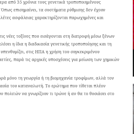
τερα από 35 χρόνια τους γενετικά τροποποιημένους
Όπως επισημαίνει, τα συστήματα ρύθμισης δεν έχουν
 μελέτες ασφάλειας χαρακτηρίζονται παρωχημένες και
 τις νέες τοξίνες που εισάγονται στη διατροφή μέσω ξένων
έσει η ίδια η διαδικασία γενετικής τροποποίησης και τη
πενθυμίζει, στις ΗΠΑ η χρήση του συγκεκριμένου
καετίες, παρά τις αρχικές υποσχέσεις για μείωση των χημικών
ρά μόνο τη γεωργία ή τη βιομηχανία τροφίμων, αλλά τον
τασία του καταναλωτή. Το ερώτημα που τίθεται πλέον
ν πολιτών να γνωρίζουν τι τρώνε ή αν θα το θυσιάσει στο