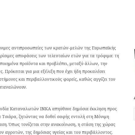
μόνιμες αντιπροσωπείες των κρατών-μελών της Ευρωπαϊκής
ρίσιμες αποφάσεις των τελευταίων ετών για τα τρόφιμα: τη
ποιημένα προϊόντα και προβλέπει, μεταξύ άλλων, την
. Πρόκειται για μια εξέλιξη που έχει ήδη προκαλέσει
τήμονες και περιβαλλοντικούς φορείς, καθώς αγγίζει τον
καταναλώνουν.
ονδία Καταναλωτών ΙΝΚΑ απηύθυνε δημόσια έκκληση προς
 Τσιάρα, ζητώντας να δοθεί σαφής εντολή στη Μόνιμη
ση. Όπως τονίζεται στην ανακοίνωση, η στάση της χώρας
ν αγροτών, της δημόσιας υγείας και του περιβάλλοντος.