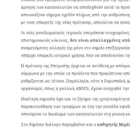
άρνηση των καταναλωτών να αποδεχθούν αυτά τα προϊό
απουσιάζουν σήμερα σχεδόν πλήρως από την ανθρώπινη
με τους επικριτές της νέας πρότασης, απειλείται να ανατ
Οι νέες γονιδιωματικές τεχνικές επιτρέπουν στοχευμένε
επιστημονικούς κύκλους,
δεν είναι απαλλαγμένες απ
αναμενόμενες αλλαγές όχι μόνο στο σημείο επεξεργασίας
υπάρχει επαρκές ιστορικό χρήσης που να αποδεικνύει τ
Η πρόταση της Επιτροπής έρχεται σε αντίθεση με απόφα
σύμφωνα με την οποία τα προϊόντα που προκύπτουν από 
ρυθμίζονται ως τέτοιοι. Παράλληλα, ούτε η Ευρωπαϊκή Α
οργανισμοί, όπως η γαλλική ANSES, έχουν εισηγηθεί τη
Ιδιαίτερη σημασία έχει και το ζήτημα της ιχνηλασιμότητ
παρακολούθηση των τροφίμων σε όλη την αλυσίδα εφοδι
υπονόμευε το δικαίωμα των καταναλωτών στη γνώση και
Στο δημόσιο διάλογο παρεμβαίνει και ο
καθηγητής Μιχά