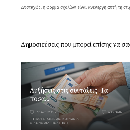
Δυστυχώς, η φόρμα σχολίων είναι ανενεργή αυτή τη στι
Δημοσιεύσεις που μπορεί επίσης να σα
Αυξήσεις στις συντάξεις: Τα
ποσά...
06 ΑΥΓ 2026
0 ΣΧΌΛΙΑ
ΤΊΤΛΟΙ ΕΙΔΉΣΕΩΝ
,
ΚΟΙΝΩΝΊΑ
,
ΟΙΚΟΝΟΜΊΑ
,
ΠΟΛΙΤΙΚΉ