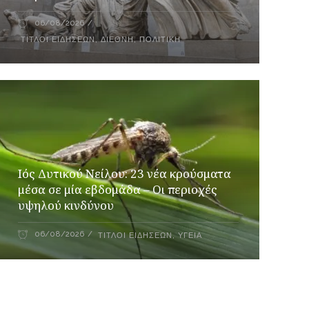
06/08/2026
ΤΊΤΛΟΙ ΕΙΔΉΣΕΩΝ
,
ΔΙΕΘΝΉ
,
ΠΟΛΙΤΙΚΉ
Ιός Δυτικού Νείλου: 23 νέα κρούσματα
μέσα σε μία εβδομάδα – Οι περιοχές
υψηλού κινδύνου
06/08/2026
ΤΊΤΛΟΙ ΕΙΔΉΣΕΩΝ
,
ΥΓΕΊΑ