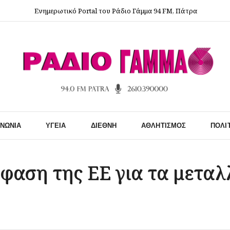
Ενημερωτικό Portal του Ράδιο Γάμμα 94 FM, Πάτρα
ΙΝΩΝΊΑ
ΥΓΕΊΑ
ΔΙΕΘΝΉ
ΑΘΛΗΤΙΣΜΌΣ
ΠΟΛΙ
φαση της ΕΕ για τα μεταλ