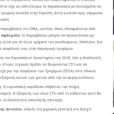
ντα είχε ως αποτέλεσμα τα παραδοσιακά μεταλλαγμένα να
 τροφική αλυσίδα στην Ευρώπη. Αυτή η κατάκτηση, σύμφωνα
ραπεί.
ς παρεμβάσεις στο DNA, ωστόσο, όπως επισημαίνεται από
ό σφάλματα
. Οι παρεμβάσεις μπορεί να προκαλέσουν μη
 αλλά και σε άλλα τμήματα του γονιδιώματος. Επιπλέον, δεν
ην ασφάλειά τους στην παραγωγή τροφίμων.
ση του Ευρωπαϊκού Δικαστηρίου του 2018, λέει η foodwatch,
τέτοιες τεχνικές πρέπει να θεωρούνται ΓΤΟ και να
ρχή για την Ασφάλεια των Τροφίμων (EFSA) ούτε εθνικοί
ν εξαίρεση αυτών των φυτών από την εκτίμηση κινδύνου.
ας. Η ευρωπαϊκή νομοθεσία επιβάλλει την πλήρη
ασμού. Η εξαίρεση των νέων ΓΤΟ από το καθεστώς αυτό θα
 τη δυνατότητα συνειδητής επιλογής.
λης Αντωνίου
, ειδικός στη μοριακή γενετική στο King’s