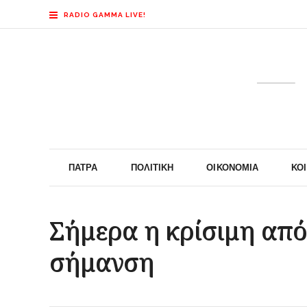
RADIO GAMMA LIVE!
ΠΆΤΡΑ
ΠΟΛΙΤΙΚΉ
ΟΙΚΟΝΟΜΊΑ
ΚΟ
Σήμερα η κρίσιμη από
σήμανση