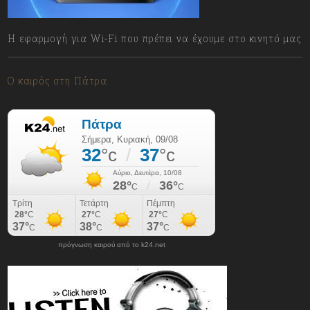
Η εφαρμογή για Wi-Fi που πρέπει να έχουμε στο κινητό μας
09/08/2026
Ο καιρός στη Πάτρα
πρόγνωση καιρού από το k24.net