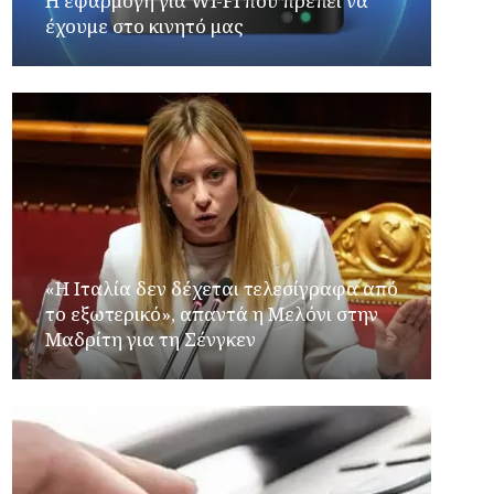
Η εφαρμογή για Wi-Fi που πρέπει να
έχουμε στο κινητό μας
«Η Ιταλία δεν δέχεται τελεσίγραφα από
το εξωτερικό», απαντά η Μελόνι στην
Μαδρίτη για τη Σένγκεν