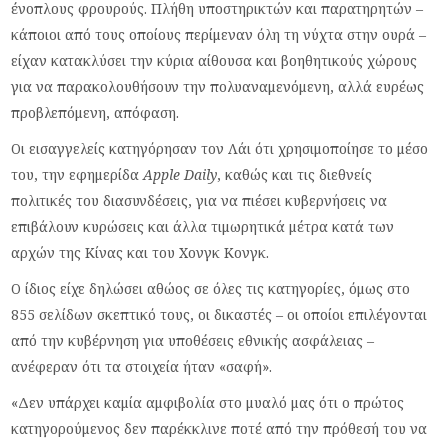
ένοπλους φρουρούς. Πλήθη υποστηρικτών και παρατηρητών –
κάποιοι από τους οποίους περίμεναν όλη τη νύχτα στην ουρά –
είχαν κατακλύσει την κύρια αίθουσα και βοηθητικούς χώρους
για να παρακολουθήσουν την πολυαναμενόμενη, αλλά ευρέως
προβλεπόμενη, απόφαση.
Οι εισαγγελείς κατηγόρησαν τον Λάι ότι χρησιμοποίησε το μέσο
του, την εφημερίδα
Apple Daily
, καθώς και τις διεθνείς
πολιτικές του διασυνδέσεις, για να πιέσει κυβερνήσεις να
επιβάλουν κυρώσεις και άλλα τιμωρητικά μέτρα κατά των
αρχών της Κίνας και του Χονγκ Κονγκ.
Ο ίδιος είχε δηλώσει αθώος σε όλες τις κατηγορίες, όμως στο
855 σελίδων σκεπτικό τους, οι δικαστές – οι οποίοι επιλέγονται
από την κυβέρνηση για υποθέσεις εθνικής ασφάλειας –
ανέφεραν ότι τα στοιχεία ήταν «σαφή».
«Δεν υπάρχει καμία αμφιβολία στο μυαλό μας ότι ο πρώτος
κατηγορούμενος δεν παρέκκλινε ποτέ από την πρόθεσή του να