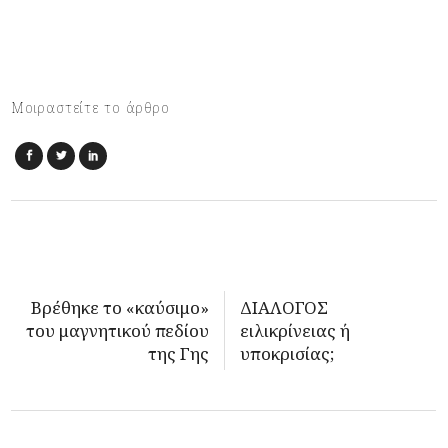
Μοιραστείτε το άρθρο
Βρέθηκε το «καύσιμο»
ΔΙΑΛΟΓΟΣ
του μαγνητικού πεδίου
ειλικρίνειας ή
της Γης
υποκρισίας;