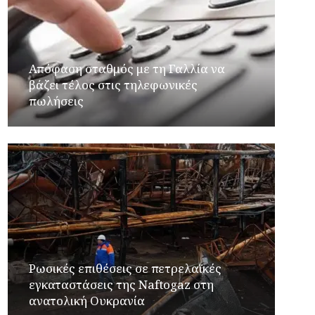
Απόφαση σταθμός με τη Γαλλία να
βάζει τέλος στις τηλεφωνικές
πωλήσεις
Ρωσικές επιθέσεις σε πετρελαϊκές
εγκαταστάσεις της Naftogaz στη
ανατολική Ουκρανία