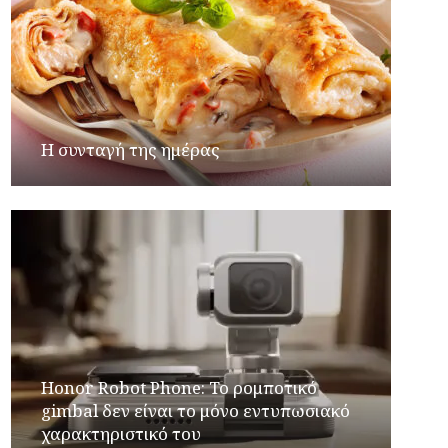
Η συνταγή της ημέρας
Honor Robot Phone: Το ρομποτικό
gimbal δεν είναι το μόνο εντυπωσιακό
χαρακτηριστικό του