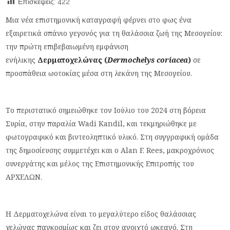
Επισκέψεις:
422
Μια νέα επιστημονική καταγραφή φέρνει στο φως ένα
εξαιρετικά σπάνιο γεγονός για τη θαλάσσια ζωή της Μεσογείου:
την πρώτη επιβεβαιωμένη εμφάνιση
ενήλικης
Δερματοχελώνας (
Dermochelys coriacea
)
σε
προσπάθεια ωοτοκίας μέσα στη λεκάνη της Μεσογείου.
Το περιστατικό σημειώθηκε τον Ιούλιο του 2024 στη βόρεια
Συρία, στην παραλία Wadi Kandil, και τεκμηριώθηκε με
φωτογραφικό και βιντεοληπτικό υλικό. Στη συγγραφική ομάδα
της δημοσίευσης συμμετέχει και ο Alan F. Rees, μακροχρόνιος
συνεργάτης και μέλος της Επιστημονικής Επιτροπής του
ΑΡΧΕΛΩΝ.
Η Δερματοχελώνα είναι το μεγαλύτερο είδος θαλάσσιας
χελώνας παγκοσμίως και ζει στον ανοιχτό ωκεανό. Στη