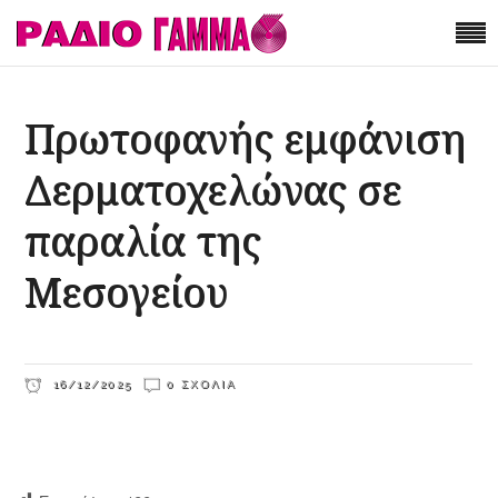
Πρωτοφανής εμφάνιση
Δερματοχελώνας σε
παραλία της
Μεσογείου
16/12/2025
0 ΣΧΌΛΙΑ