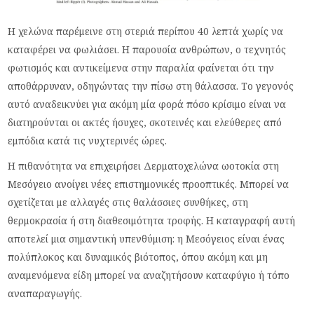
Η χελώνα παρέμεινε στη στεριά περίπου 40 λεπτά χωρίς να
καταφέρει να φωλιάσει. Η παρουσία ανθρώπων, ο τεχνητός
φωτισμός και αντικείμενα στην παραλία φαίνεται ότι την
αποθάρρυναν, οδηγώντας την πίσω στη θάλασσα. Το γεγονός
αυτό αναδεικνύει για ακόμη μία φορά πόσο κρίσιμο είναι να
διατηρούνται οι ακτές ήσυχες, σκοτεινές και ελεύθερες από
εμπόδια κατά τις νυχτερινές ώρες.
Η πιθανότητα να επιχειρήσει Δερματοχελώνα ωοτοκία στη
Μεσόγειο ανοίγει νέες επιστημονικές προοπτικές. Μπορεί να
σχετίζεται με αλλαγές στις θαλάσσιες συνθήκες, στη
θερμοκρασία ή στη διαθεσιμότητα τροφής. Η καταγραφή αυτή
αποτελεί μια σημαντική υπενθύμιση: η Μεσόγειος είναι ένας
πολύπλοκος και δυναμικός βιότοπος, όπου ακόμη και μη
αναμενόμενα είδη μπορεί να αναζητήσουν καταφύγιο ή τόπο
αναπαραγωγής.