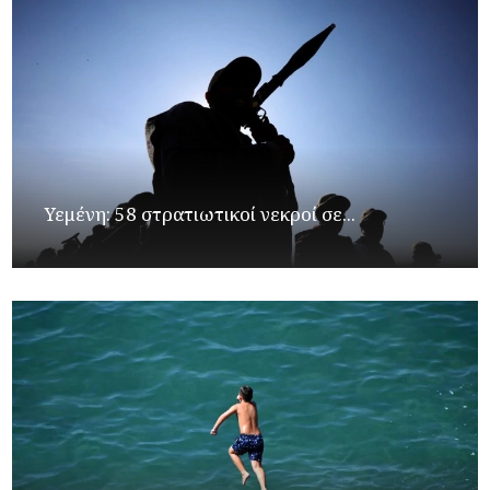
Υεμένη: 58 στρατιωτικοί νεκροί σε...