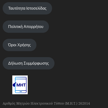
Ταυτότητα Ιστοσελίδας
Πολιτική Απορρήτου
Όροι Χρήσης
Δήλωση Συμμόρφωσης
Αριθμός Μητρώο Ηλεκτρονικού Τύπου (Μ.Η.Τ.) 262014