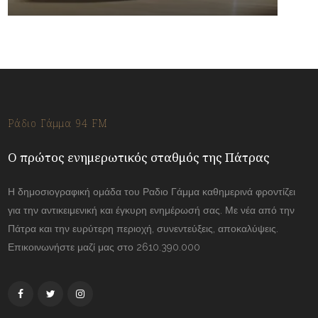
Ράδιο Γάμμα 94 FM
Ο πρώτος ενημερωτικός σταθμός της Πάτρας
Η δημοσιογραφική ομάδα του Ραδιο Γάμμα καθημερινά φροντίζει
για την αντικειμενική και έγκυρη ενημέρωσή σας. Με νέα από την
Πάτρα και την ευρύτερη περιοχή, συνεντεύξεις, αποκαλύψεις.
Επικοινωνήστε μαζί μας στο 2610.390.000