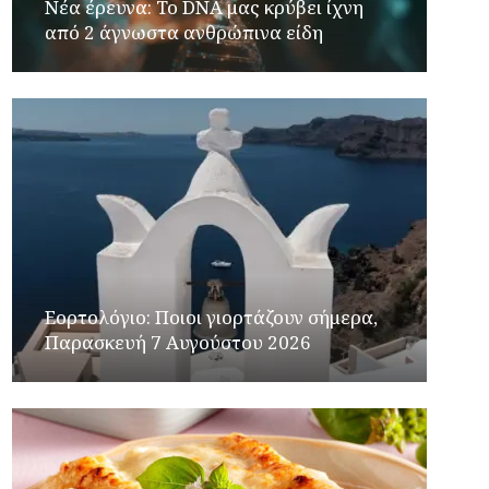
Νέα έρευνα: Το DNA μας κρύβει ίχνη
από 2 άγνωστα ανθρώπινα είδη
Εορτολόγιο: Ποιοι γιορτάζουν σήμερα,
Παρασκευή 7 Αυγούστου 2026