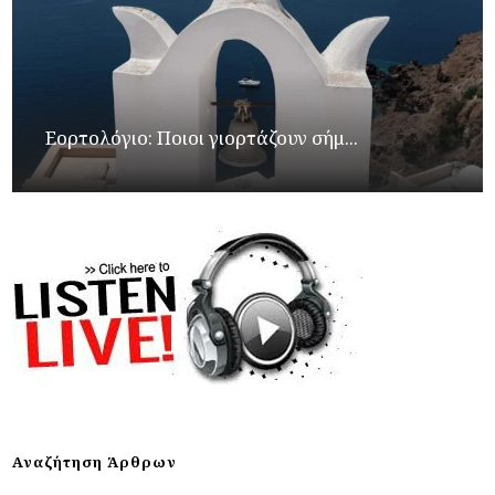
Εορτολόγιο: Ποιοι γιορτάζουν σήμ...
Αναζήτηση Άρθρων