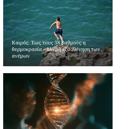
Καιρός: Έως τους 38 βαθμούς η
θερμοκρασία – Μικρή εξασθένηση των
ανέμων