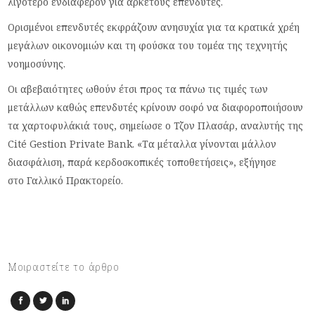
λιγότερο ενδιαφέρον για αρκετούς επενδυτές.
Ορισμένοι επενδυτές εκφράζουν ανησυχία για τα κρατικά χρέη
μεγάλων οικονομιών και τη φούσκα του τομέα της τεχνητής
νοημοσύνης.
Οι αβεβαιότητες ωθούν έτσι προς τα πάνω τις τιμές των
μετάλλων καθώς επενδυτές κρίνουν σοφό να διαφοροποιήσουν
τα χαρτοφυλάκιά τους, σημείωσε ο Τζον Πλασάρ, αναλυτής της
Cité Gestion Private Bank. «Τα μέταλλα γίνονται μάλλον
διασφάλιση, παρά κερδοσκοπικές τοποθετήσεις», εξήγησε
στο Γαλλικό Πρακτορείο.
Μοιραστείτε το άρθρο