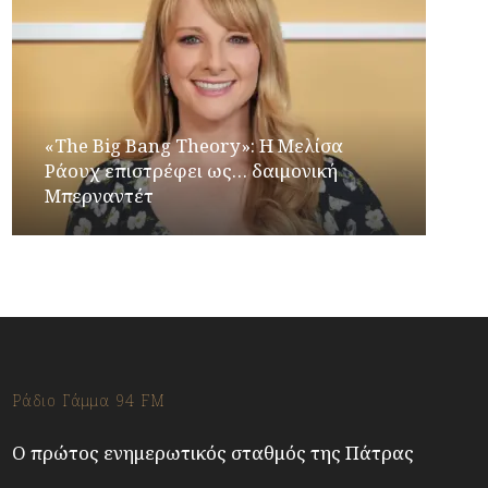
«The Big Bang Theory»: Η Μελίσα
Ράουχ επιστρέφει ως… δαιμονική
Μπερναντέτ
Ράδιο Γάμμα 94 FM
Ο πρώτος ενημερωτικός σταθμός της Πάτρας