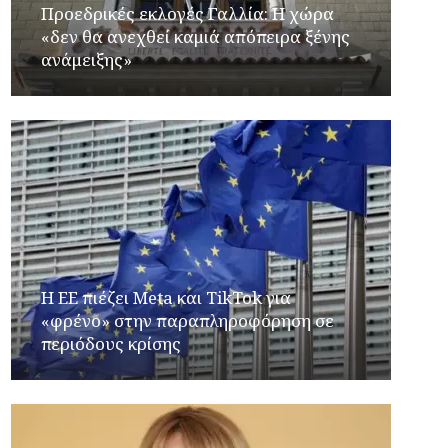
Προεδρικές εκλογές Γαλλία: Η χώρα
«δεν θα ανεχθεί καμιά απόπειρα ξένης
ανάμειξης»
Η ΕΕ πιέζει Meta και TikTok για
«φρένο» στην παραπληροφόρηση σε
περιόδους κρίσης