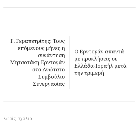
Γ. Γεραπετρίτης: Τους
επόμενους μήνες η
O Ερντογάν απαντά
συνάντηση
με προκλήσεις σε
Μητσοτάκη-Ερντογάν
Ελλάδα-Ισραήλ μετά
στο Ανώτατο
την τριμερή
Συμβούλιο
Συνεργασίας
Χωρίς σχόλια