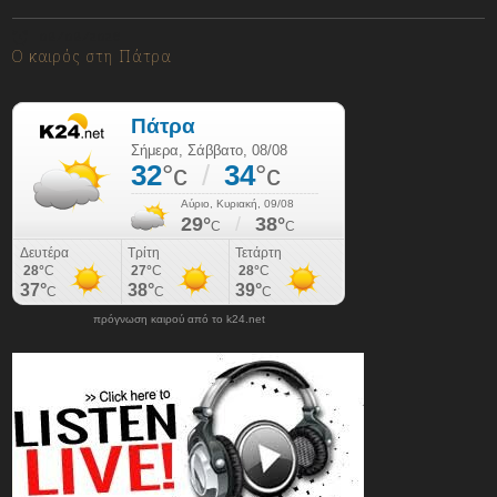
08/08/2026
Ο καιρός στη Πάτρα
πρόγνωση καιρού από το k24.net