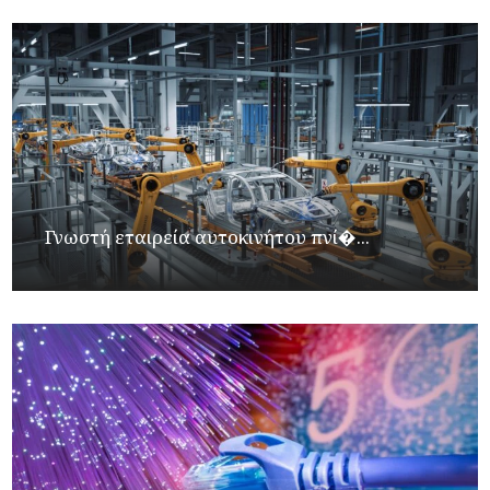
Γνωστή εταιρεία αυτοκινήτου πνί�...