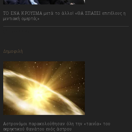
ΤΟ ΕΝΑ ΚΡΟΥΣΜΑ μετά το άλλο! «ΘΑ ΣΠΑΣΕΙ επιτέλους η
μιντιακή ομερτά;»
13/07/2023
Δημοφιλή
Αστρονόμοι παρακολούθησαν όλη την «ταινία» του
εκρηκτικού θανάτου ενός άστρου