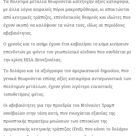
Τα πολύτιμα μέταλλα θεωρούνται κατεξοχήν αξίες καταφύγια,
με άλλα λόγια ασφαλείς πόροι μακροπρόθεσμα, κι αποκτώνται
από κεντρικές τράπεζες, επενδυτικούς θεσμούς και ιδιώτες που
έχουν σκοπό να καλύψουν τα νώτα τους, ιδίως σε περιόδους
αβεβαιότητας.
Ο χρυσός και το ασήμι έχουν έτσι καβαλήσει το κύμα κινήσεων
επενδυτών με φόντο τον γεωπολιτικό κίνδυνο που συνδέεται με
την κρίση ΗΠΑ-Βενεζουέλας.
Το δολάριο και τα αξιόγραφα του αμερικανικού δημοσίου, που
γενικά θεωρούνται επίσης αξίες καταφύγια ανταγωνιστικά των
πολύτιμων μετάλλων, έχουν γίνει λιγότερο ελκυστικές
τοποθετήσεις φέτος.
Οι αβεβαιότητες για την προεδρία του Ντόναλντ Τραμπ
συνέβαλαν στην τάση αυτή, που ενισχύεται εξαιτίας της
προοπτικής περαιτέρω μειώσεων των επιτοκίων της
αμερικανικής κεντρικής τράπεζας (Fed), που κάνει το δολάριο