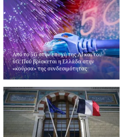
Από το 5G στην εποχή της AI και του
6G: Πού βρίσκεται η Ελλάδα στην
«κούρσα» της συνδεσιμότητας