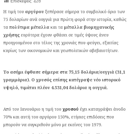
Επισκέψεις:
428
Η τιμή του
αργύρου
ξεπέρασε σήμερα το συμβολικό όριο των
75 δολαρίων ανά ουγγιά για πρώτη φορά στην ιστορία, καθώς
τα
πολύτιμα μέταλλα
και τα
μέταλλα βιομηχανικής
χρήσης
ευρύτερα έχουν φθάσει σε τιμές ύψους άνευ
προηγουμένου στο τέλος της χρονιάς που φεύγει, εξαιτίας
κυρίως των οικονομικών και γεωπολιτικών αβεβαιοτήτων.
Το ασήμι έφθασε σήμερα στα 75,15 δολάρια/ουγγιά (31,1
γραμμάρια). Ο χρυσός επίσης κατέγραψε νέο ιστορικό
υψηλό, τιμάται πλέον 4.531,04 δολάρια η ουγγιά.
Από τον Ιανουάριο η τιμή του
χρυσού
έχει καταγράψει άνοδο
70% και αυτή του αργύρου 150%, ετήσιες επιδόσεις που
μπορούν να συγκριθούν μόνο με εκείνες του 1979.