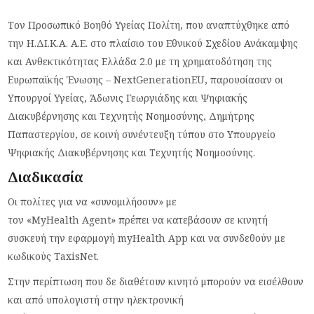
Τον Προσωπικό Βοηθό Υγείας Πολίτη, που αναπτύχθηκε από
την Η.ΔΙ.Κ.Α. Α.Ε. στο πλαίσιο του Εθνικού Σχεδίου Ανάκαμψης
και Ανθεκτικότητας Ελλάδα 2.0 με τη χρηματοδότηση της
Ευρωπαϊκής Ένωσης – NextGenerationEU, παρουσίασαν οι
Υπουργοί Υγείας, Άδωνις Γεωργιάδης και Ψηφιακής
Διακυβέρνησης και Τεχνητής Νοημοσύνης, Δημήτρης
Παπαστεργίου, σε κοινή συνέντευξη τύπου στο Υπουργείο
Ψηφιακής Διακυβέρνησης και Τεχνητής Νοημοσύνης.
Διαδικασία
Οι πολίτες για να «συνομιλήσουν» με
τον «MyHealth Agent» πρέπει να κατεβάσουν σε κινητή
συσκευή την εφαρμογή myHealth App και να συνδεθούν με
κωδικούς TaxisNet.
Στην περίπτωση που δε διαθέτουν κινητό μπορούν να εισέλθουν
και από υπολογιστή στην ηλεκτρονική