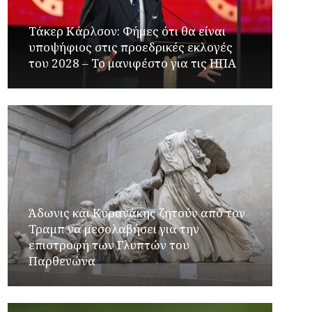
Τάκερ Κάρλσον: Φήμες ότι θα είναι
υποψήφιος στις προεδρικές εκλογές
του 2028 – Το μανιφέστο για τις ΗΠΑ
Άδωνις και Κυρανάκης ζητούν από τον
Τραμπ να μεσολαβήσει για την
επιστροφή των Γλυπτών του
Παρθενώνα