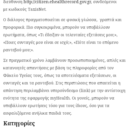
διεύθυνση
http://citizen.ehealthrecord.gov.gr
, συνδεόμενοι
με κωδικούς TaxisNet.
Ο διάλογος πραγματοποιείται σε φυσική γλώσσα, γραπτά και
προφορικά. Πιο συγκεκριμένα, μπορούν να υποβάλλουν
ερωτήματα, όπως «Τι έδειξαν οι τελευταίες εξετάσεις μου;»,
«Ποιες συνταγές μου είναι σε ισχύ;», «Πότε είναι το επόμενο
ραντεβού μου;».
Σε πραγματικό χρόνο λαμβάνουν προσωποποιημένες, απλές και
κατανοητές απαντήσεις με βάση τις πληροφορίες από τον
Φάκελο Υγείας τους, όπως τα αποτελέσματα εξετάσεων, οι
συνταγές και τα ραντεβού. Στις περιπτώσεις που απαιτείται η
απάντηση περιλαμβάνει υπερσύνδεσμο (link) με την αντίστοιχη
ενότητα της εφαρμογής myHealth. Οι γονείς, μπορούν να
υποβάλλουν ερωτήσεις τόσο για τους ίδιους, όσο για τα
ασφαλιζόμενα ανήλικα παιδιά τους.
Κατηγορίες