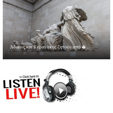
Άδωνις και Κυρανάκης ζητούν από �...