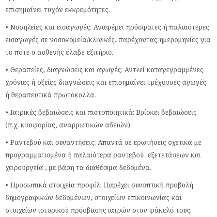
επισημαίνει τυχόν εκκρεμότητες.
• Νοσηλείες και εισαγωγές: Αναφέρει πρόσφατες ή παλαιότερες
εισαγωγές σε νοσοκομεία/κλινικές, παρέχοντας ημερομηνίες για
το πότε ο ασθενής έλαβε εξιτήριο.
• Θεραπείες, διαγνώσεις και αγωγές: Αντλεί καταγεγραμμένες
χρόνιες ή οξείες διαγνώσεις και επισημαίνει τρέχουσες αγωγές
ή θεραπευτικά πρωτόκολλα.
• Ιατρικές βεβαιώσεις και πιστοποιητικά: Βρίσκει βεβαιώσεις
(π.χ. κυοφορίας, αναρρωτικών αδειών).
• Ραντεβού και συναντήσεις: Απαντά σε ερωτήσεις σχετικά με
προγραμματισμένα ή παλαιότερα ραντεβού εξετετάσεων και
χειρουργεία , με βάση τα διαθέσιμα δεδομένα.
• Προσωπικά στοιχεία προφίλ: Παρέχει συνοπτική προβολή
δημογραφικών δεδομένων, στοιχείων επικοινωνίας και
στοιχείων ιστορικού πρόσβασης ιατρών στον φάκελό τους.