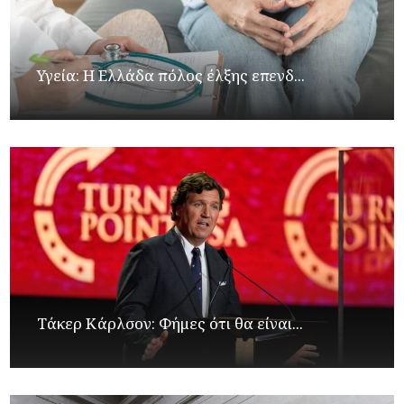
Υγεία: Η Ελλάδα πόλος έλξης επενδ...
Τάκερ Κάρλσον: Φήμες ότι θα είναι...