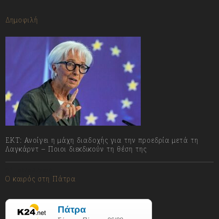
Δημοφιλή
ΕΚΤ: Ανοίγει η μάχη διαδοχής για την προεδρία μετά τη
Λαγκάρντ – Ποιοι διεκδικούν τη θέση της
06/08/2026
Ο καιρός στη Πάτρα