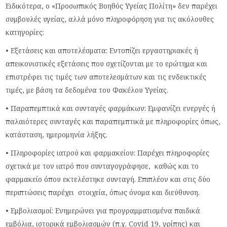
Ειδικότερα, ο «Προσωπικός Βοηθός Υγείας Πολίτη» δεν παρέχει
συμβουλές υγείας, αλλά μόνο πληροφόρηση για τις ακόλουθες
κατηγορίες:
• Εξετάσεις και αποτελέσματα: Εντοπίζει εργαστηριακές ή
απεικονιστικές εξετάσεις που σχετίζονται με το ερώτημα και
επιστρέφει τις τιμές των αποτελεσμάτων και τις ενδεικτικές
τιμές, με βάση τα δεδομένα του Φακέλου Υγείας.
• Παραπεμπτικά και συνταγές φαρμάκων: Εμφανίζει ενεργές ή
παλαιότερες συνταγές και παραπεμπτικά με πληροφορίες όπως,
κατάσταση, ημερομηνία λήξης.
• Πληροφορίες ιατρού και φαρμακείου: Παρέχει πληροφορίες
σχετικά με τον ιατρό που συνταγογράφησε, καθώς και το
φαρμακείο όπου εκτελέστηκε συνταγή. Επιπλέον και στις δύο
περιπτώσεις παρέχει στοιχεία, όπως όνομα και διεύθυνση.
• Εμβολιασμοί: Ενημερώνει για προγραμματισμένα παιδικά
εμβόλια, ιστορικά εμβολιασμών (π.χ. Covid 19, γρίπης) και