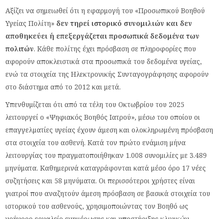
Αξίζει να σημειωθεί ότι η εφαρμογή του «Προσωπικού Βοηθού
Υγείας Πολίτη»
δεν τηρεί ιστορικό συνομιλιών και δεν
αποθηκεύει ή επεξεργάζεται προσωπικά δεδομένα των
πολιτών
. Κάθε πολίτης έχει πρόσβαση σε πληροφορίες που
αφορούν αποκλειστικά στα προσωπικά του δεδομένα υγείας,
ενώ τα στοιχεία της Ηλεκτρονικής Συνταγογράφησης αφορούν
στο διάστημα από το 2012 και μετά.
Υπενθυμίζεται ότι από τα τέλη του Οκτωβρίου του 2025
λειτουργεί ο «Ψηφιακός Βοηθός Ιατρού», μέσω του οποίου οι
επαγγελματίες υγείας έχουν άμεση και ολοκληρωμένη πρόσβαση
στα στοιχεία του ασθενή. Κατά τον πρώτο ενάμιση μήνα
λειτουργίας του πραγματοποιήθηκαν 1.008 συνομιλίες με 3.489
μηνύματα. Καθημερινά καταγράφονται κατά μέσο όρο 17 νέες
συζητήσεις και 58 μηνύματα. Οι περισσότεροι χρήστες είναι
γιατροί που αναζητούν άμεση πρόσβαση σε βασικά στοιχεία του
ιστορικού του ασθενούς, χρησιμοποιώντας τον Βοηθό ως
γρήγορο εργαλείο ενημέρωσης και υποστήριξης κλινικών