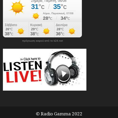
πρόγνωση καιρού από το k24.net
© Radio Gamma 2022