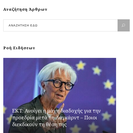
Αναζήτηση Άρθρων
Ροή Ειδήσεων
ΕΚΤ: Ανοίγει η μάχη διαδοχής για την
προεδρία μετά τη Λαγκάρντ – Ποιοι
διεκδικούν τη θέση της