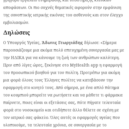
αποφάσεων. Οι πιο συχνές θεματικές αφορούν στην εμφάνιση
της συνοπτικής ιατρικής εικόνας του ασθενούς και στον έλεγχο
εμβολιασμών.
Δηλώσεις
Ο Υπουργός Υγείας,
Άδωνις Γεωργιάδης
δήλωσε: «Σήμερα
παρουσιάζουμε μια ακόμα πολύ επιτυχημένη συνεργασία μας με
την ΗΔΙΚΑ για να κάνουμε τη ζωή των ανθρώπων καλύτερη.
Πριν από λίγες ώρες, ξεκίνησε στο MyHealth app η εφαρμογή
του προσωπικού βοηθού για τον πολίτη. Προτρέπω για ακόμη
μια φορά όλους τους Έλληνες πολίτες να κατεβάσουν την
εφαρμογή στο κινητό τους. Από σήμερα, με ένα απλό πάτημα
του κουμπιού μπορείτε να ρωτήσετε και να μάθετε τι φάρμακα
παίρνετε, ποιες είναι οι εξετάσεις σας, πότε πήγατε τελευταία
φορά στο νοσοκομείο και οτιδήποτε άλλο θέλετε σε σχέση με
τον ιατρικό σας φάκελο. Όλες αυτές οι εφαρμογές υγείας που
υλοποιούμε, τα τελευταία χρόνια, σε συνεργασία με το