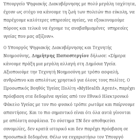
Υπουργείο Ψηφιακής Διακυβέρνησης με πολύ μεγάλη ταχύτητα,
έχουν ως στόχο να κάνουμε τη ζωή των πολιτών πιο εύκολη, να
παρέχουμε καλύτερες υπηρεσίες υγείας, να εξοικονομούμε
πόρους και τελικά να έχουμε τις αναβαθμισμένες υπηρεσίες
υγείας που μας αξίζουν».
Ο Υπουργός Ψηφιακής Διακυβέρνησης και Τεχνητής
Νοημοσύνης,
Δημήτρης
Παπαστεργίου
δήλωσε: «Σήμερα
κάνουμε πράξη μια μεγάλη αλλαγή στη Δημόσια Υγεία.
Αξιοποιούμε την Τεχνητή Νοημοσύνη με τρόπο ασφαλή,
ανθρώπινο και απολύτως χρηστικό για όλους τους πολίτες. Ο
Προσωπικός Βοηθός Υγείας Πολίτη «MyHealth Agent», παρέχει
πρόσβαση στα δεδομένα υγείας από τον Εθνικό Ηλεκτρονικό
Φάκελο Υγείας με τον πιο φυσικό τρόπο: ρωτάμε και παίρνουμε
απαντήσεις. Και το πιο σημαντικό είναι ότι όλα αυτά γίνονται
με απόλυτη ασφάλεια. Το σύστημα ΤΝ δεν αποθηκεύει
συνομιλίες, δεν κρατά ιστορικό και δεν παρέχει πρόσβαση σε
προσωπικά δεδομένα. Θέλω να ευχαριστήσω τον Υπουργό