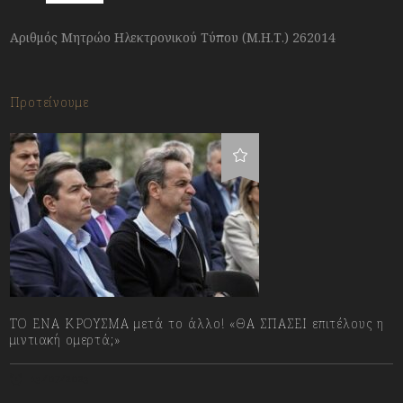
Αριθμός Μητρώο Ηλεκτρονικού Τύπου (Μ.Η.Τ.) 262014
Προτείνουμε
ΤΟ ΕΝΑ ΚΡΟΥΣΜΑ μετά το άλλο! «ΘΑ ΣΠΑΣΕΙ επιτέλους η
μιντιακή ομερτά;»
13/07/2023