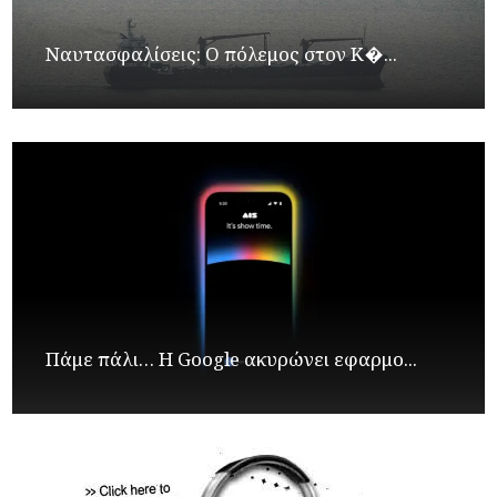
Ναυτασφαλίσεις: Ο πόλεμος στον Κ�...
Πάμε πάλι… Η Google ακυρώνει εφαρμο...