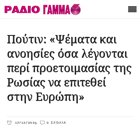
Πούτιν: «Ψέματα και
ανοησίες όσα λέγονται
περί προετοιμασίας της
Ρωσίας να επιτεθεί
στην Ευρώπη»
17/12/2025
0 ΣΧΌΛΙΑ