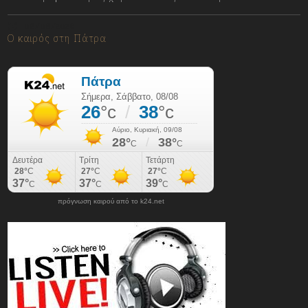
08/08/2026
Ο καιρός στη Πάτρα
πρόγνωση καιρού από το k24.net