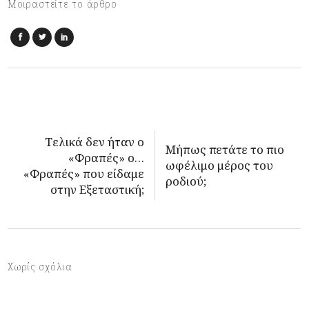
Μοιραστείτε το άρθρο
Tελικά δεν ήταν ο
Μήπως πετάτε το πιο
«Φραπές» ο…
ωφέλιμο μέρος του
«Φραπές» που είδαμε
ροδιού;
στην Εξεταστική;
Χωρίς σχόλια