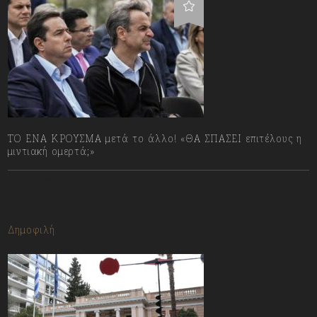
ΤΟ ΕΝΑ ΚΡΟΥΣΜΑ μετά το άλλο! «ΘΑ ΣΠΑΣΕΙ επιτέλους η
μιντιακή ομερτά;»
13/07/2023
Δημοφιλή