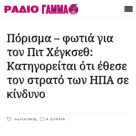
Πόρισμα – φωτιά για
τον Πιτ Χέγκσεθ:
Κατηγορείται ότι έθεσε
τον στρατό των ΗΠΑ σε
κίνδυνο
04/12/2025
0 ΣΧΌΛΙΑ