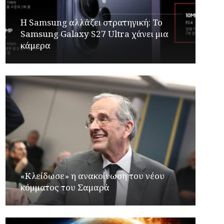
Η Samsung αλλάζει στρατηγική: Το
Samsung Galaxy S27 Ultra χάνει μια
κάμερα
«Κλείδωσε» η ανακοίνωση του νέου
κόμματος του Σαμαρά