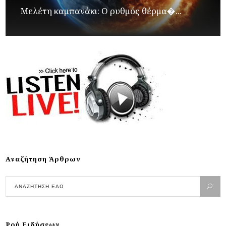
Μελέτη καμπανάκι: Ο ρυθμός θέρμα�...
Αναζήτηση Άρθρων
Ροή Ειδήσεων