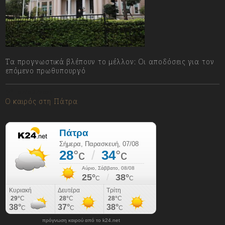
Τα προγνωστικά βλέπουν το μέλλον: Οι αποδόσεις για τον
επόμενο πρωθυπουργό
07/08/2026
Ο καιρός στη Πάτρα
πρόγνωση καιρού από το k24.net