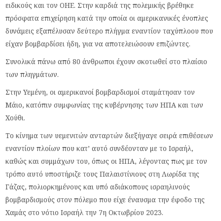
ειδικούς και τον ΟΗΕ. Στην καρδιά της πολεμικής βρέθηκε
πρόσφατα επιχείρηση κατά την οποία οι αμερικανικές ένοπλες
δυνάμεις εξαπέλυσαν δεύτερο πλήγμα εναντίον ταχύπλοου που
είχαν βομβαρδίσει ήδη, για να αποτελειώσουν επιζώντες.
Συνολικά πάνω από 80 άνθρωποι έχουν σκοτωθεί στο πλαίσιο
των πληγμάτων.
Στην Υεμένη, οι αμερικανοί βομβαρδισμοί σταμάτησαν τον
Μάιο, κατόπιν συμφωνίας της κυβέρνησης των ΗΠΑ και των
Χούθι.
Το κίνημα των υεμενιτών ανταρτών διεξήγαγε σειρά επιθέσεων
εναντίον πλοίων που κατ’ αυτό συνδέονταν με το Ισραήλ,
καθώς και συμμάχων του, όπως οι ΗΠΑ, λέγοντας πως με τον
τρόπο αυτό υποστήριζε τους Παλαιστίνιους στη Λωρίδα της
Γάζας, πολιορκημένους και υπό αδιάκοπους ισραηλινούς
βομβαρδισμούς στον πόλεμο που είχε έναυσμα την έφοδο της
Χαμάς στο νότιο Ισραήλ την 7η Οκτωβρίου 2023.