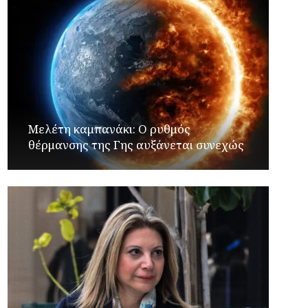
Μελέτη καμπανάκι: Ο ρυθμός
θέρμανσης της Γης αυξάνεται συνεχώς