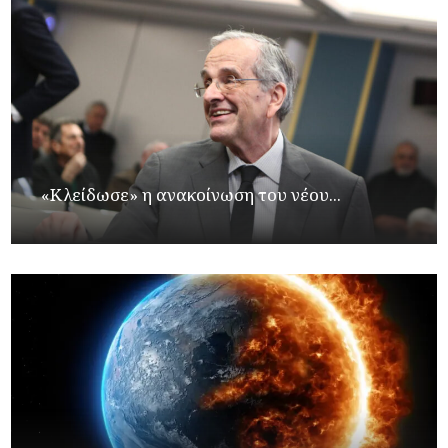
«Κλείδωσε» η ανακοίνωση του νέου...