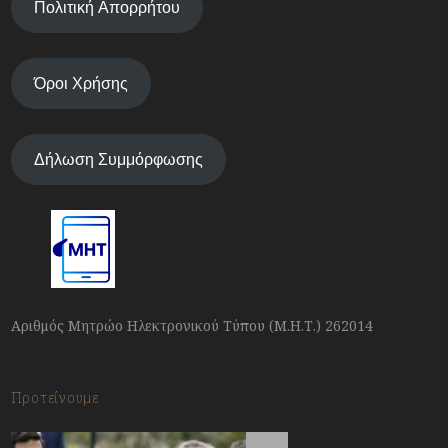
Πολιτική Απορρήτου
Όροι Χρήσης
Δήλωση Συμμόρφωσης
Αριθμός Μητρώο Ηλεκτρονικού Τύπου (Μ.Η.Τ.) 262014
Προτείνουμε