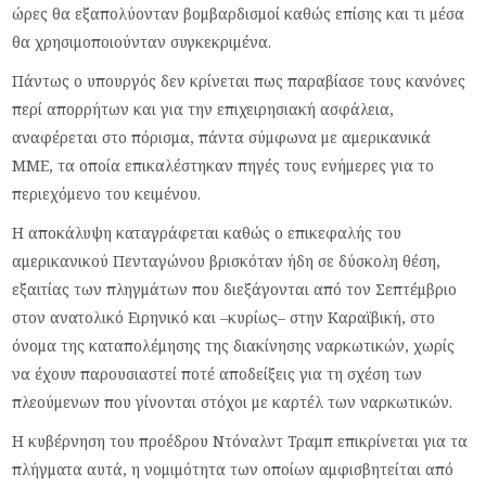
ώρες θα εξαπολύονταν βομβαρδισμοί καθώς επίσης και τι μέσα
θα χρησιμοποιούνταν συγκεκριμένα.
Πάντως ο υπουργός δεν κρίνεται πως παραβίασε τους κανόνες
περί απορρήτων και για την επιχειρησιακή ασφάλεια,
αναφέρεται στο πόρισμα, πάντα σύμφωνα με αμερικανικά
ΜΜΕ, τα οποία επικαλέστηκαν πηγές τους ενήμερες για το
περιεχόμενο του κειμένου.
Η αποκάλυψη καταγράφεται καθώς ο επικεφαλής του
αμερικανικού Πενταγώνου βρισκόταν ήδη σε δύσκολη θέση,
εξαιτίας των πληγμάτων που διεξάγονται από τον Σεπτέμβριο
στον ανατολικό Ειρηνικό και –κυρίως– στην Καραϊβική, στο
όνομα της καταπολέμησης της διακίνησης ναρκωτικών, χωρίς
να έχουν παρουσιαστεί ποτέ αποδείξεις για τη σχέση των
πλεούμενων που γίνονται στόχοι με καρτέλ των ναρκωτικών.
Η κυβέρνηση του προέδρου Ντόναλντ Τραμπ επικρίνεται για τα
πλήγματα αυτά, η νομιμότητα των οποίων αμφισβητείται από