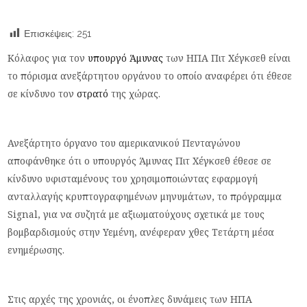
Επισκέψεις:
251
Κόλαφος για τον
υπουργό Άμυνας
των ΗΠΑ Πιτ Χέγκσεθ είναι
το πόρισμα ανεξάρτητου οργάνου το οποίο αναφέρει ότι έθεσε
σε κίνδυνο τον
στρατό
της χώρας.
Ανεξάρτητο όργανο του αμερικανικού Πενταγώνου
αποφάνθηκε ότι ο υπουργός Άμυνας Πιτ Χέγκσεθ έθεσε σε
κίνδυνο υφισταμένους του χρησιμοποιώντας εφαρμογή
ανταλλαγής κρυπτογραφημένων μηνυμάτων, το πρόγραμμα
Signal, για να συζητά με αξιωματούχους σχετικά με τους
βομβαρδισμούς στην Υεμένη, ανέφεραν χθες Τετάρτη μέσα
ενημέρωσης.
Στις αρχές της χρονιάς, οι ένοπλες δυνάμεις των ΗΠΑ