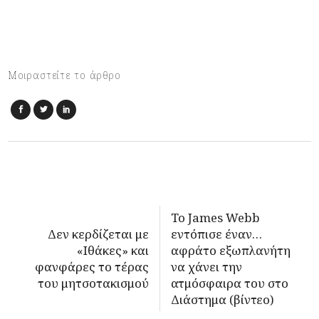
Μοιραστείτε το άρθρο
Το James Webb
Δεν κερδίζεται με
εντόπισε έναν…
«Ιθάκες» και
αφράτο εξωπλανήτη
φανφάρες το τέρας
να χάνει την
του μητσοτακισμού
ατμόσφαιρα του στο
Διάστημα (βίντεο)