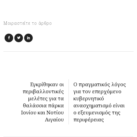
Μοιραστείτε το άρθρο
Εγκρίθηκαν οι
Ο πραγματικός λόγος
περιβαλλοντικές
για τον επερχόμενο
μελέτες για τα
κυβερνητικό
θαλάσσια πάρκα
ανασχηματισμό είναι
Ιονίου και Νοτίου
ο εξευμενισμός της
Αιγαίου
περιφέρειας