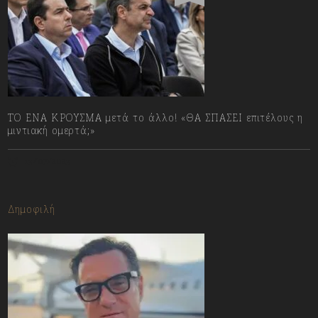
ΤΟ ΕΝΑ ΚΡΟΥΣΜΑ μετά το άλλο! «ΘΑ ΣΠΑΣΕΙ επιτέλους η
μιντιακή ομερτά;»
13/07/2023
Δημοφιλή