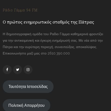
Ράδιο Γάμμα 94 FM
Ο πρώτος ενημερωτικός σταθμός της Πάτρας
Η δημοσιογραφική ομάδα του Ραδιο Γάμμα καθημερινά φροντίζει
για την αντικειμενική και έγκυρη ενημέρωσή σας. Με νέα από την
Πάτρα και την ευρύτερη περιοχή, συνεντεύξεις, αποκαλύψεις.
Επικοινωνήστε μαζί μας στο 2610.390.000
Ταυτότητα Ιστοσελίδας
Πολιτική Απορρήτου