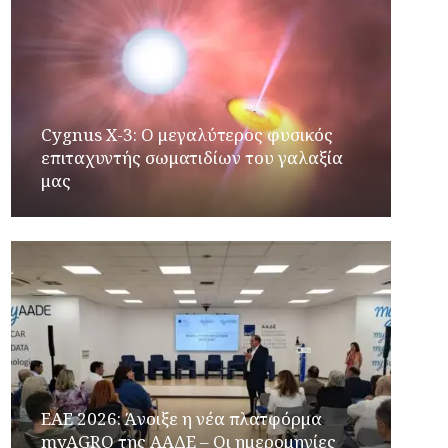
Cygnus X-3: Ο μεγαλύτερος φυσικός
επιταχυντής σωματιδίων του γαλαξία
μας
ΕΑΕ 2026: Άνοιξε η νέα πλατφόρμα
myAGRO της ΑΑΔΕ – Οι ημερομηνίες