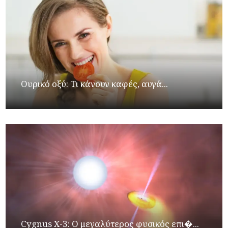
Ουρικό οξύ: Τι κάνουν καφές, αυγά...
Cygnus X-3: Ο μεγαλύτερος φυσικός επι�...