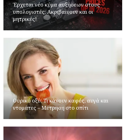
Έρχεται νέο κύμα αυξήσεων στους
υπολογιστές: Ακριβαίνουν και οι
μητρικές!
Ουρικό οξύ: Τι κάνουν καφές, αυγά και
ντομάτες – Μέτρηση στο σπίτι