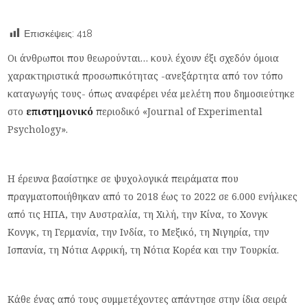
Επισκέψεις:
418
Οι άνθρωποι που θεωρούνται… κουλ έχουν έξι σχεδόν όμοια
χαρακτηριστικά προσωπικότητας -ανεξάρτητα από τον τόπο
καταγωγής τους- όπως αναφέρει νέα μελέτη που δημοσιεύτηκε
στο
επιστημονικό
περιοδικό «Journal of Experimental
Psychology».
Η έρευνα βασίστηκε σε ψυχολογικά πειράματα που
πραγματοποιήθηκαν από το 2018 έως το 2022 σε 6.000 ενήλικες
από τις ΗΠΑ, την Αυστραλία, τη Χιλή, την Κίνα, το Χονγκ
Κονγκ, τη Γερμανία, την Ινδία, το Μεξικό, τη Νιγηρία, την
Ισπανία, τη Νότια Αφρική, τη Νότια Κορέα και την Τουρκία.
Κάθε ένας από τους συμμετέχοντες απάντησε στην ίδια σειρά