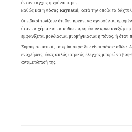
έντονο άγχος ή χρόνιο στρες,
καθώς και η ν
όσος Raynaud,
κατά την οποία τα δάχτυλα
Οι ειδικοί τονίζουν ότι δεν πρέπει να αγνοούνται ορισμ
όταν τα χέρια και τα πόδια παραμένουν κρύα ανεξάρτητ
εμφανίζεται μούδιασμα, μυρμήγκιασμα ή πόνος, ή όταν 
Συμπερασματικά, τα κρύα άκρα δεν είναι πάντα αθώα. Α
ενοχλήσεις, ένας απλός ιατρικός έλεγχος μπορεί να βοηθ
αντιμετώπισή της.