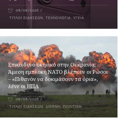
08/08/2026
ΤΊΤΛΟΙ ΕΙΔΉΣΕΩΝ
,
ΤΕΧΝΟΛΟΓΊΑ
,
ΥΓΕΊΑ
Επικίνδυνο σκηνικό στην Ουκρανία:
Άμεση εμπλοκή ΝΑΤΟ βλέπουν οι Ρώσοι
– «Πιθανόν να δοκιμάσουν τα όρια»,
λένε οι ΗΠΑ
08/08/2026
ΤΊΤΛΟΙ ΕΙΔΉΣΕΩΝ
,
ΔΙΕΘΝΉ
,
ΠΟΛΙΤΙΚΉ