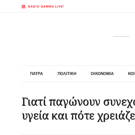
RADIO GAMMA LIVE!
ΠΆΤΡΑ
ΠΟΛΙΤΙΚΉ
ΟΙΚΟΝΟΜΊΑ
ΚΟ
Γιατί παγώνουν συνεχώ
υγεία και πότε χρειάζ