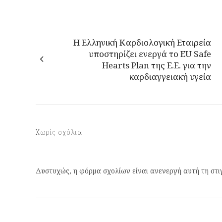
Η Ελληνική Καρδιολογική Εταιρεία
υποστηρίζει ενεργά το EU Safe
Hearts Plan της Ε.Ε. για την
καρδιαγγειακή υγεία
Χωρίς σχόλια
Δυστυχώς, η φόρμα σχολίων είναι ανενεργή αυτή τη στι