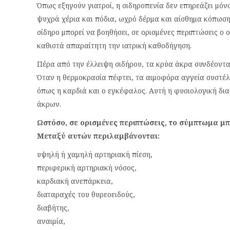
Όπως εξηγούν γιατροί, η σιδηροπενία δεν επηρεάζει μόν
ψυχρά χέρια και πόδια, ωχρό δέρμα και αίσθημα κόπωσης
σίδηρο μπορεί να βοηθήσει, σε ορισμένες περιπτώσεις ο
καθιστά απαραίτητη την ιατρική καθοδήγηση.
Πέρα από την έλλειψη σιδήρου, τα κρύα άκρα συνδέονται
Όταν η θερμοκρασία πέφτει, τα αιμοφόρα αγγεία συστέλ
όπως η καρδιά και ο εγκέφαλος. Αυτή η φυσιολογική δι
άκρων.
Ωστόσο, σε ορισμένες περιπτώσεις, το σύμπτωμα μπο
Μεταξύ αυτών περιλαμβάνονται:
υψηλή ή χαμηλή αρτηριακή πίεση,
περιφερική αρτηριακή νόσος,
καρδιακή ανεπάρκεια,
διαταραχές του θυρεοειδούς,
διαβήτης,
αναιμία,