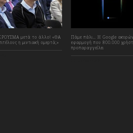
ΡΟΥΣΜΑ μετά το άλλο! «ΘΑ
Πάμε πάλι… Η Google ακυρών
ιτέλους η μιντιακή ομερτά;»
εφαρμογή που 800.000 χρήστ
προπαραγγείλει
023
08/08/2026