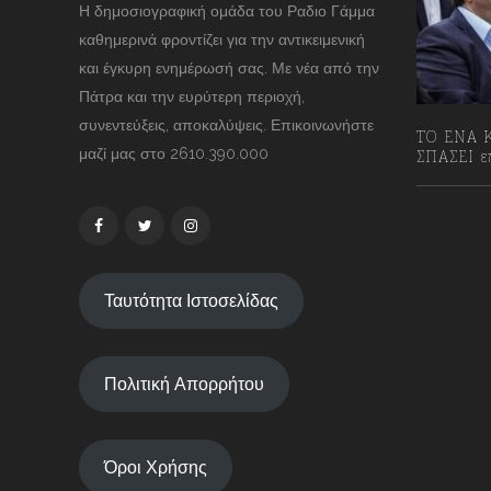
Η δημοσιογραφική ομάδα του Ραδιο Γάμμα
καθημερινά φροντίζει για την αντικειμενική
και έγκυρη ενημέρωσή σας. Με νέα από την
Πάτρα και την ευρύτερη περιοχή,
συνεντεύξεις, αποκαλύψεις. Επικοινωνήστε
ΤΟ ΕΝΑ Κ
μαζί μας στο 2610.390.000
ΣΠΑΣΕΙ επ
13/07/2
Ταυτότητα Ιστοσελίδας
Πολιτική Απορρήτου
Όροι Χρήσης