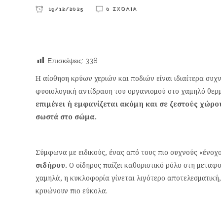
19/12/2025
0 ΣΧΌΛΙΑ
Επισκέψεις:
338
Η αίσθηση κρύων χεριών και ποδιών είναι ιδιαίτερα συχν
φυσιολογική αντίδραση του οργανισμού στο χαμηλό θερ
επιμένει ή εμφανίζεται ακόμη και σε ζεστούς χώρους
σωστά στο σώμα.
Σύμφωνα με ειδικούς, ένας από τους πιο συχνούς «ένοχο
σιδήρου.
Ο σίδηρος παίζει καθοριστικό ρόλο στη μεταφο
χαμηλά, η κυκλοφορία γίνεται λιγότερο αποτελεσματική,
κρυώνουν πιο εύκολα.