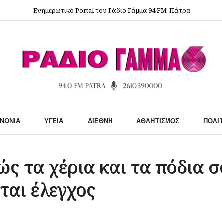
Ενημερωτικό Portal του Ράδιο Γάμμα 94 FM, Πάτρα
ΙΝΩΝΊΑ
ΥΓΕΊΑ
ΔΙΕΘΝΉ
ΑΘΛΗΤΙΣΜΌΣ
ΠΟΛΙ
ς τα χέρια και τα πόδια σας
εται έλεγχος