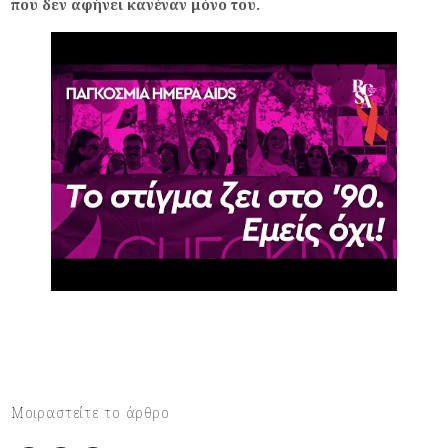
που δεν αφήνει κανέναν μόνο του.
Μοιραστείτε το άρθρο