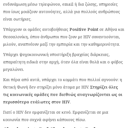
ενδυνάμωση μέσω τηλεφώνου, email ή δια ζώσης, υπηρεσίες
που ίσως μοιάζουν αυτονόητες, αλλά για πολλούς ανθρώπους
είναι σωτήριες.
Υπάρχουν οι ομάδες αυτοβοήθειας
Positive Point
σε Αθήνα και
Θεσσαλονίκη, όπου άνθρωποι που ζουν με HIV συναντιούνται,
μιλούν, αναπνέουν μαζί την εμπειρία και την καθημερινότητα.
Υπάρχει ψυχοκοινωνική υποστήριξη βραχείας διάρκειας,
απαραίτητη ειδικά στην αρχή, όταν όλα είναι θολά και ο φόβος
μεγαλώνει.
Και πέρα από αυτά, υπάρχει το κομμάτι που πολλοί αγνοούν: η
Θετική Φωνή δεν στηρίζει μόνο άτομα με HIV.
Στηρίζει όλες
τις κοινωνικές ομάδες που διεθνώς αναγνωρίζονται ως οι
περισσότερο ευάλωτες στον HIV
.
Γιατί ο HIV δεν εμφανίζεται σε κενό. Εμφανίζεται σε μια
κοινωνία που συχνά αφήνει κάποιους πίσω.