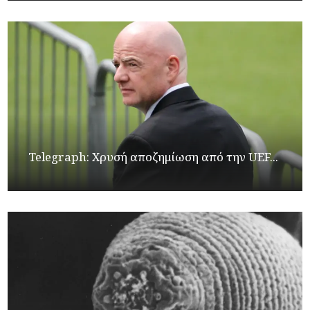
Telegraph: Χρυσή αποζημίωση από την UEF...