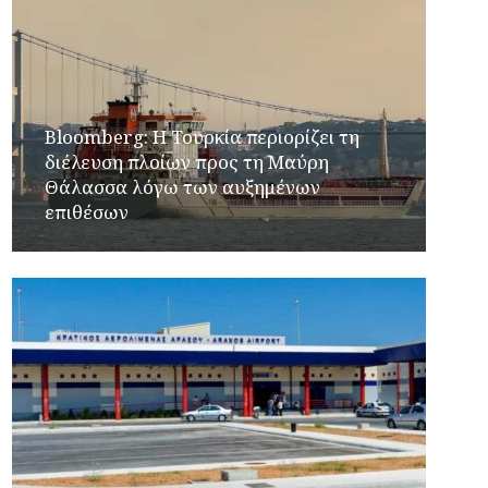
Bloomberg: Η Τουρκία περιορίζει τη
διέλευση πλοίων προς τη Μαύρη
Θάλασσα λόγω των αυξημένων
επιθέσων