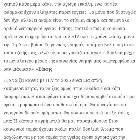
χαπιού κάθε μέρα κάνει την αγωγή εύκολη, ενώ τα νέα
φάρμακα έχουν ελάχιστες παρενέργειες. Το μόνο που δυστυχώς
δεν έχει αλλάξει ακόμα είναι το στίγμα, ακόμα και σε μεγάλο
αριθμό λειτουργών υγείας. Επίσης, πιστεύω πως η κοινωνία
πρέπει να ενημερώνεται για τον HIV όλο το χρόνο και όχι μόνο
την 1η Δεκεμβρίου. Σε γενικές γραμμές, υπάρχει βελτίωση στον
τρόπο ζωής μας, αλλά σίγουρα χρειάζεται αρκετή δουλειά μέχρι
το μεγαλύτερο μέρος της κοινωνίας να μην μας συμπεριφέρεται
σαν μιάσματα».
–
Σάκης
«Το να ζει κανείς με HIV το 2025 είναι μια απλή
καθημερινότητα, το να ζεις όμως στην Ελλάδα είναι κάτι
διαφορετικό. Η ανασφάλεια που έχει δημιουργηθεί στο σύστημα
υγείας τρομοκρατεί ένα οροθετικό άτομο. Θα συνεχίσουν να
χορηγούν δωρεάν φάρμακα; Θα γίνονται σωστά οι εξετάσεις
μας; Ή κάποια στιγμή απλά θα μας παραμερίσουν; Στον
κοινωνικό τομέα έχουμε ακόμη πολλή δουλειά. Άτομα που
ασχολούνται με τον τομέα της υγείας έχουν άγνοια για την