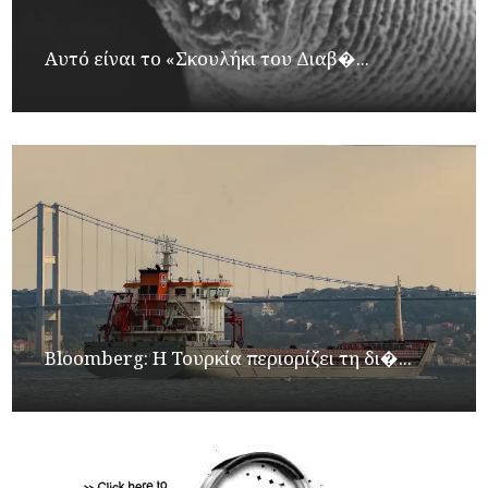
Αυτό είναι το «Σκουλήκι του Διαβ�...
Bloomberg: Η Τουρκία περιορίζει τη δι�...