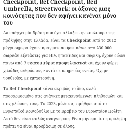
Checkpoint, Ref Checkpoint, Red
Umbrella, Streetwork: οι άξονες μιας
κοινότητας που δεν αφήνει κανέναν μόνο
του
Αν υπάρχει μία δράση που έχει αλλάξει την κουλτούρα της
πρόληψης στην Ελλάδα, είναι τα
Checkpoint
. Από το 2012
μέχρι σήμερα έχουν πραγματοποιήσει πάνω από
230.000
δωρεάν εξετάσεις
για HIV, ηπατίτιδες και σύφιλη, έχουν δώσει
πάνω από
7 εκατομμύρια προφυλακτικά
και έχουν φέρει
χιλιάδες ανθρώπους κοντά σε υπηρεσίες υγείας. Όχι με
νουθεσίες, με εμπιστοσύνη.
Το
Ref Checkpoint
κάνει ακριβώς το ίδιο, αλλά
προσαρμοσμένο στις ανάγκες μετακινούμενων πληθυσμών και
στις γλώσσες τους. Το 2023, μάλιστα, τιμήθηκε από το
Ευρωπαϊκό Κοινοβούλιο με το Βραβείο του Ευρωπαίου Πολίτη.
Αυτό δεν είναι απλώς αναγνώριση. Είναι μήνυμα: ότι η πρόληψη
πρέπει να είναι προσβάσιμη σε όλους.