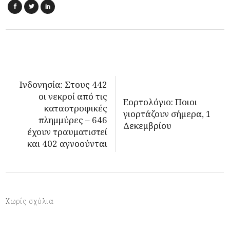
Ινδονησία: Στους 442
οι νεκροί από τις
Εορτολόγιο: Ποιοι
καταστροφικές
γιορτάζουν σήμερα, 1
πλημμύρες – 646
Δεκεμβρίου
έχουν τραυματιστεί
και 402 αγνοούνται
Χωρίς σχόλια