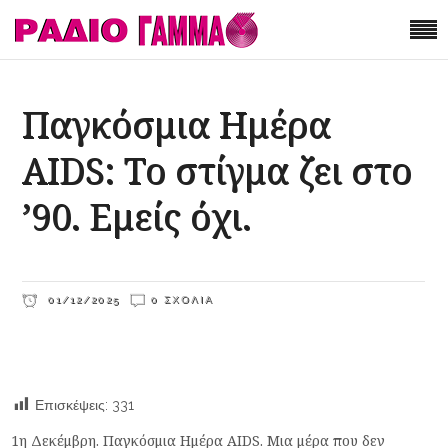
Παγκόσμια Ημέρα
AIDS: Το στίγμα ζει στο
’90. Εμείς όχι.
01/12/2025
0 ΣΧΌΛΙΑ
Επισκέψεις:
331
1η Δεκέμβρη. Παγκόσμια Ημέρα AIDS.
Μια μέρα που δεν