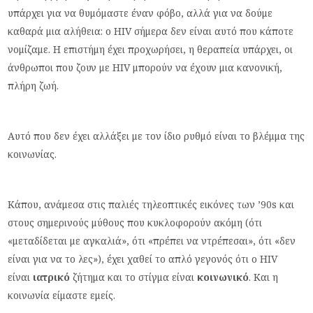
υπάρχει για να θυμόμαστε έναν φόβο, αλλά για να δούμε
καθαρά μια αλήθεια: ο HIV σήμερα δεν είναι αυτό που κάποτε
νομίζαμε. Η επιστήμη έχει προχωρήσει, η θεραπεία υπάρχει, οι
άνθρωποι που ζουν με HIV μπορούν να έχουν μια κανονική,
πλήρη ζωή.
Αυτό που δεν έχει αλλάξει με τον ίδιο ρυθμό είναι το βλέμμα της
κοινωνίας.
Κάπου, ανάμεσα στις παλιές τηλεοπτικές εικόνες των ’90s και
στους σημερινούς μύθους που κυκλοφορούν ακόμη (ότι
«μεταδίδεται με αγκαλιά», ότι «πρέπει να ντρέπεσαι», ότι «δεν
είναι για να το λες»), έχει χαθεί το απλό γεγονός ότι ο HIV
είναι
ιατρικό
ζήτημα και το στίγμα είναι
κοινωνικό
. Και η
κοινωνία είμαστε εμείς.