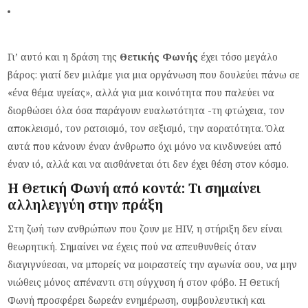
Γι’ αυτό και η δράση της
Θετικής Φωνής
έχει τόσο μεγάλο
βάρος: γιατί δεν μιλάμε για μια οργάνωση που δουλεύει πάνω σε
«ένα θέμα υγείας», αλλά για μια κοινότητα που παλεύει να
διορθώσει όλα όσα παράγουν ευαλωτότητα -τη φτώχεια, τον
αποκλεισμό, τον ρατσισμό, τον σεξισμό, την αορατότητα. Όλα
αυτά που κάνουν έναν άνθρωπο όχι μόνο να κινδυνεύει από
έναν ιό, αλλά και να αισθάνεται ότι δεν έχει θέση στον κόσμο.
Η Θετική Φωνή από κοντά: Τι σημαίνει
αλληλεγγύη στην πράξη
Στη ζωή των ανθρώπων που ζουν με HIV, η στήριξη δεν είναι
θεωρητική. Σημαίνει να έχεις πού να απευθυνθείς όταν
διαγιγνύεσαι, να μπορείς να μοιραστείς την αγωνία σου, να μην
νιώθεις μόνος απέναντι στη σύγχυση ή στον φόβο. Η Θετική
Φωνή προσφέρει δωρεάν ενημέρωση, συμβουλευτική και