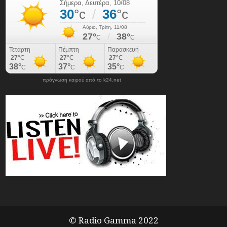
πρόγνωση καιρού από το k24.net
© Radio Gamma 2022