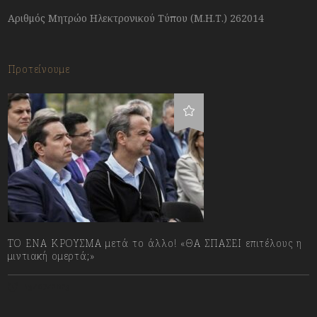
Αριθμός Μητρώο Ηλεκτρονικού Τύπου (Μ.Η.Τ.) 262014
Προτείνουμε
ΤΟ ΕΝΑ ΚΡΟΥΣΜΑ μετά το άλλο! «ΘΑ ΣΠΑΣΕΙ επιτέλους η
μιντιακή ομερτά;»
13/07/2023