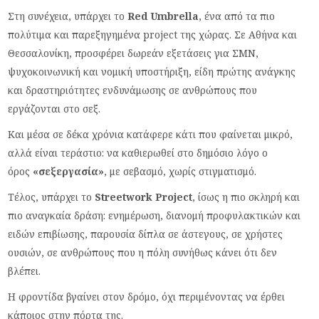
Στη συνέχεια, υπάρχει το
Red Umbrella
, ένα από τα πιο
πολύτιμα και παρεξηγημένα project της χώρας. Σε Αθήνα και
Θεσσαλονίκη, προσφέρει δωρεάν εξετάσεις για ΣΜΝ,
ψυχοκοινωνική και νομική υποστήριξη, είδη πρώτης ανάγκης
και δραστηριότητες ενδυνάμωσης σε ανθρώπους που
εργάζονται στο σεξ.
Και μέσα σε δέκα χρόνια κατάφερε κάτι που φαίνεται μικρό,
αλλά είναι τεράστιο: να καθιερωθεί στο δημόσιο λόγο ο
όρος
«σεξεργασία»
, με σεβασμό, χωρίς στιγματισμό.
Τέλος, υπάρχει το
Streetwork Project
, ίσως η πιο σκληρή και
πιο αναγκαία δράση: ενημέρωση, διανομή προφυλακτικών και
ειδών επιβίωσης, παρουσία δίπλα σε άστεγους, σε χρήστες
ουσιών, σε ανθρώπους που η πόλη συνήθως κάνει ότι δεν
βλέπει.
Η φροντίδα βγαίνει στον δρόμο, όχι περιμένοντας να έρθει
κάποιος στην πόρτα της.