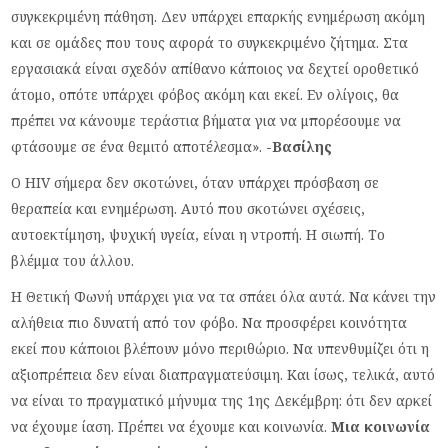
συγκεκριμένη πάθηση. Δεν υπάρχει επαρκής ενημέρωση ακόμη
και σε ομάδες που τους αφορά το συγκεκριμένο ζήτημα. Στα
εργασιακά είναι σχεδόν απίθανο κάποιος να δεχτεί οροθετικό
άτομο, οπότε υπάρχει φόβος ακόμη και εκεί. Εν ολίγοις, θα
πρέπει να κάνουμε τεράστια βήματα για να μπορέσουμε να
φτάσουμε σε ένα θεμιτό αποτέλεσμα».
-Βασίλης
Ο HIV σήμερα δεν σκοτώνει, όταν υπάρχει πρόσβαση σε
θεραπεία και ενημέρωση. Αυτό που σκοτώνει σχέσεις,
αυτοεκτίμηση, ψυχική υγεία, είναι η ντροπή. Η σιωπή. Το
βλέμμα του άλλου.
Η Θετική Φωνή υπάρχει για να τα σπάει όλα αυτά. Να κάνει την
αλήθεια πιο δυνατή από τον φόβο. Να προσφέρει κοινότητα
εκεί που κάποιοι βλέπουν μόνο περιθώριο. Να υπενθυμίζει ότι η
αξιοπρέπεια δεν είναι διαπραγματεύσιμη. Και ίσως, τελικά, αυτό
να είναι το πραγματικό μήνυμα της 1ης Δεκέμβρη: ότι δεν αρκεί
να έχουμε ίαση. Πρέπει να έχουμε και κοινωνία.
Μια κοινωνία