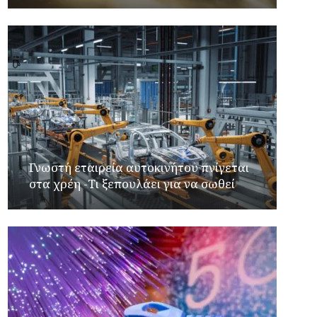
Γνωστή εταιρεία αυτοκινήτου πνίγεται
στα χρέη -Τι ξεπουλάει για να σωθεί