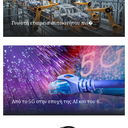
Γνωστή εταιρεία αυτοκινήτου πνί�...
Από το 5G στην εποχή της AI και του 6...