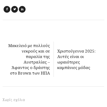
Μακελειό με πολλούς
νεκρούς και σε
Χριστούγεννα 2025:
παραλία της
Aυτές είναι οι
Αυστραλίας –
ωραιότερες
Άφαντος ο δράστης
καμπάνιες μόδας
στο Brown των ΗΠΑ
Χωρίς σχόλια