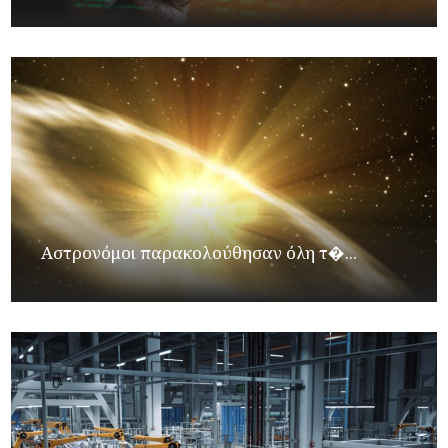
Αστρονόμοι παρακολούθησαν όλη τ�...