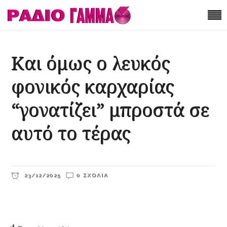
Και όμως ο λευκός
φονικός καρχαρίας
“γονατίζει” μπροστά σε
αυτό το τέρας
23/12/2025
0 ΣΧΌΛΙΑ