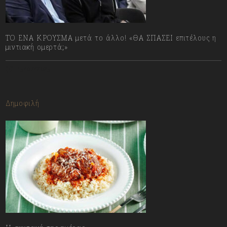
ΤΟ ΕΝΑ ΚΡΟΥΣΜΑ μετά το άλλο! «ΘΑ ΣΠΑΣΕΙ επιτέλους η
μιντιακή ομερτά;»
13/07/2023
Δημοφιλή