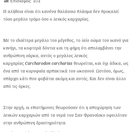
Επισκέψεις:
404
Η αλήθεια είναι ότι κανένα θαλάσσιο πλάσμα δεν προκαλεί
τόσο μεγάλο τρόμο όσο ο λευκός καρχαρίας.
Με το ιδιαίτερα μεγάλο του μέγεθος, το λείο σώμα του ικανό για
κυνήγι, τα κοφτερά δόντια και τη φήμη ότι απολαμβάνει την
ανθρώπινη σάρκα, αυτός ο μεγάλος λευκός
καρχαρίας
Carcharodon carcharias
θεωρείται, και όχι άδικα, ως
ένα από τα κορυφαία αρπακτικά του ωκεανού. Ωστόσο, όμως,
υπάρχει κάτι που φοβάται ακόμη και αυτός. Και δεν είναι άλλο
από τις όρκες.
Στην αρχή, οι επιστήμονες θεωρούσαν ότι η αποχώρηση των
λευκών καρχαριών από τα νερά του Σαν Φρανσίσκο οφειλόταν
στην ανθρώπινη δραστηριότητα.