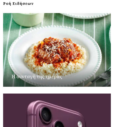
Ροή Ειδήσεων
Η συνταγή της ημέρας