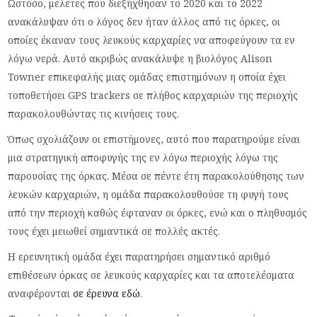
Ωστόσο, μελέτες που διεξήχθησαν το 2020 και το 2022
ανακάλυψαν ότι ο λόγος δεν ήταν άλλος από τις όρκες, οι
οποίες έκαναν τους λευκούς καρχαρίες να αποφεύγουν τα εν
λόγω νερά. Αυτό ακριβώς ανακάλυψε η βιολόγος Alison
Towner επικεφαλής μιας ομάδας επιστημόνων η οποία έχει
τοποθετήσει GPS trackers σε πλήθος καρχαριών της περιοχής
παρακολουθώντας τις κινήσεις τους.
Όπως σχολιάζουν οι επιστήμονες, αυτό που παρατηρούμε είναι
μια στρατηγική αποφυγής της εν λόγω περιοχής λόγω της
παρουσίας της όρκας. Μέσα σε πέντε έτη παρακολούθησης των
λευκών καρχαριών, η ομάδα παρακολουθούσε τη φυγή τους
από την περιοχή καθώς έφταναν οι όρκες, ενώ και ο πληθυσμός
τους έχει μειωθεί σημαντικά σε πολλές ακτές.
H ερευνητική ομάδα έχει παρατηρήσει σημαντικό αριθμό
επιθέσεων όρκας σε λευκούς καρχαρίες και τα αποτελέσματα
αναφέρονται
σε έρευνα εδώ
.