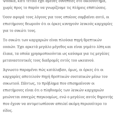
Φυσικά, κάτι τέτοιο έχει άμεσες συνέπειες στο οικοσύστημα,
χωρίς προς το παρόν να γνωρίζουμε τις πλήρεις επιπτώσεις.
Όσον αφορά τους λόγους για τους οποίους συμβαίνει αυτό, οι
επιστήμονες θεωρούν ότι οι όρκες κυνηγούν λευκούς καρχαρίες
για το συκώτι τους.
Το συκώτι των καρχαριών είναι πλούσια πηγή θρεπτικών
ουσιών. Έχει αρκετά μεγάλο μέγεθος και είναι γεμάτο λίπη και
έλαια, τα οποία χρησιμοποιούνται ως καύσιμα για τις μεγάλες
μεταναστευτικές τους διαδρομές εντός του ωκεανού.
Άγνωστο παραμένει πώς κατάλαβαν, όμως, οι όρκες ότι οι
καρχαρίες αποτελούν πηγή θρεπτικών συστατικών μέσω του
συκωτιού. Πάντως, το πρόβλημα που επισημαίνουν οι
επιστήμονες είναι ότι ο πληθυσμός των λευκών καρχαριών
μειώνεται συνεχώς παγκοσμίως, ενώ ο μεγάλος αυτός θηρευτής
που έχουν να αντιμετωπίσουν απειλεί ακόμη περισσότερο το
είδος.