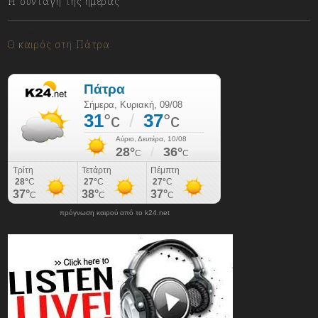
Η συνταγή της ημέρας
09/08/2026
Ο καιρός στη Πάτρα
πρόγνωση καιρού από το k24.net