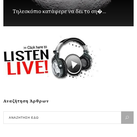
Τηλεσκόπιο κατάφερε να δει το ση�...
Αναζήτηση Άρθρων