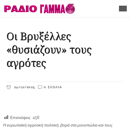
Οι Βρυξέλλες
«θυσιάζουν» τους
αγρότες
24/12/2025
0 ΣΧΌΛΙΑ
Επισκέψεις:
458
Η ευρωπαϊκή αγροτική πολιτική, βορά στα μονοπώλια και τους