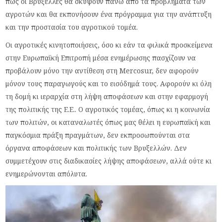
πως οι Βρυξέλλες θα σκύψουν πάνω από τα προβλήματα των
αγροτών και θα εκπονήσουν ένα πρόγραμμα για την ανάπτυξη
και την προστασία του αγροτικού τομέα.
Οι αγροτικές κινητοποιήσεις, όσο κι εάν τα φιλικά προσκείμενα
στην Ευρωπαϊκή Επιτροπή μέσα ενημέρωσης πασχίζουν να
προβάλουν μόνο την αντίθεση στη Mercosur, δεν αφορούν
μόνον τους παραγωγούς και το εισόδημά τους. Αφορούν κι όλη
τη δομή κι ιεραρχία στη λήψη αποφάσεων και στην εφαρμογή
της πολιτικής της Ε.Ε.. Ο αγροτικός τομέας, όπως κι η κοινωνία
των πολιτών, οι καταναλωτές όπως μας θέλει η ευρωπαϊκή και
παγκόσμια πράξη πραγμάτων, δεν εκπροσωπούνται στα
όργανα αποφάσεων και πολιτικής των Βρυξελλών. Δεν
συμμετέχουν στις διαδικασίες λήψης αποφάσεων, αλλά ούτε κι
ενημερώνονται απόλυτα.