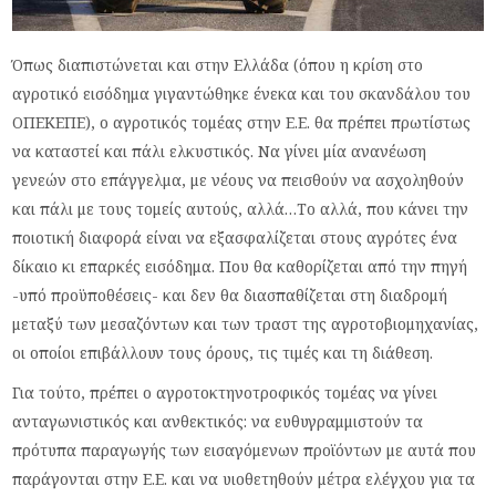
Όπως διαπιστώνεται και στην Ελλάδα (όπου η κρίση στο
αγροτικό εισόδημα γιγαντώθηκε ένεκα και του σκανδάλου του
ΟΠΕΚΕΠΕ), ο αγροτικός τομέας στην Ε.Ε. θα πρέπει πρωτίστως
να καταστεί και πάλι ελκυστικός. Να γίνει μία ανανέωση
γενεών στο επάγγελμα, με νέους να πεισθούν να ασχοληθούν
και πάλι με τους τομείς αυτούς, αλλά…Το αλλά, που κάνει την
ποιοτική διαφορά είναι να εξασφαλίζεται στους αγρότες ένα
δίκαιο κι επαρκές εισόδημα. Που θα καθορίζεται από την πηγή
-υπό προϋποθέσεις- και δεν θα διασπαθίζεται στη διαδρομή
μεταξύ των μεσαζόντων και των τραστ της αγροτοβιομηχανίας,
οι οποίοι επιβάλλουν τους όρους, τις τιμές και τη διάθεση.
Για τούτο, πρέπει ο αγροτοκτηνοτροφικός τομέας να γίνει
ανταγωνιστικός και ανθεκτικός: να ευθυγραμμιστούν τα
πρότυπα παραγωγής των εισαγόμενων προϊόντων με αυτά που
παράγονται στην Ε.Ε. και να υιοθετηθούν μέτρα ελέγχου για τα