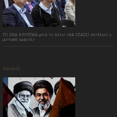
ΤΟ ΕΝΑ ΚΡΟΥΣΜΑ μετά το άλλο! «ΘΑ ΣΠΑΣΕΙ επιτέλους η
μιντιακή ομερτά;»
13/07/2023
Δημοφιλή