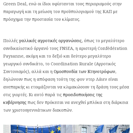
Green Deal, ενώ οι ίδιοι υφίστανται τους περιορισμούς στην
παραγωγή και τη μείωση του προϋπολογισμού της ΚΑΠ με
πρόσχημα την προστασία του κλίματος.
Πολλές
γαλλικές αγροτικές οργανώσεις
, όπως το μεγαλύτερο
συνδικαλιστικό όργανό τους FNSEA, η αριστερή Confédération
Paysanne, ακόμη και το δεξιό και δεύτερο μεγαλύτερο
γεωργικό συνδικάτο, το Coordination Rurale (Αγροτικός
Συντονισμός), αλλά και η
Ομοσπονδία των Κτηνοτρόφων
,
δηλώνουν πως η απόφαση τούτη της φον ντερ Λάιεν είναι
ανεπαρκής κι ετοιμάζονται να κλιμακώσουν τη δράση τους μέσα
στις γιορτές. Κι αυτό παρά τις
προειδοποιήσεις της
κυβέρνησης
πως δεν πρόκειται να ανεχθεί μπλόκα στη διάρκεια
των χριστουγεννιάτικων διακοπών.