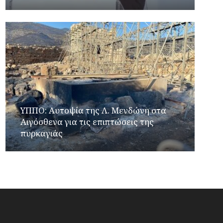
ΥΠΠΟ: Αυτοψία της Λ. Μενδώνη στα
Αιγόσθενα για τις επιπτώσεις της
πυρκαγιάς