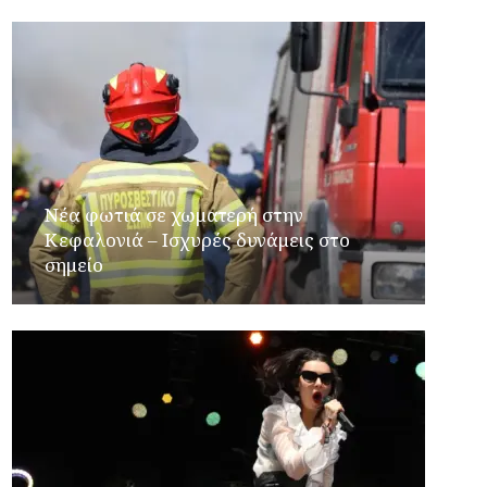
Νέα φωτιά σε χωματερή στην
Κεφαλονιά – Ισχυρές δυνάμεις στο
σημείο