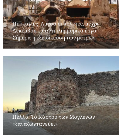
Πυρκαγιές: Άμεσα οι μελέτες, μέχρι
Δεκέμβρη τα αντιπλημμυρικά έργα –
Σήμερα η εξειδίκευση των μέτρων
Πέλλα: Το Κάστρο των Μογλενών
«ξαναζωντανεύει»