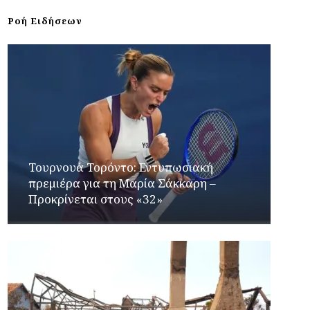
Ροή Ειδήσεων
Τουρνουά Τορόντο: Εντυπωσιακή
πρεμιέρα για τη Μαρία Σάκκαρη –
Προκρίνεται στους «32»