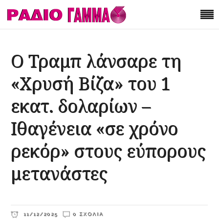
Ο Τραμπ λάνσαρε τη
«Χρυσή Βίζα» του 1
εκατ. δολαρίων –
Ιθαγένεια «σε χρόνο
ρεκόρ» στους εύπορους
μετανάστες
11/12/2025
0 ΣΧΌΛΙΑ