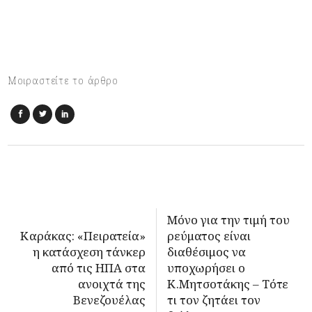
Μοιραστείτε το άρθρο
Μόνο για την τιμή του
Καράκας: «Πειρατεία»
ρεύματος είναι
η κατάσχεση τάνκερ
διαθέσιμος να
από τις ΗΠΑ στα
υποχωρήσει ο
ανοιχτά της
Κ.Μητσοτάκης – Τότε
Βενεζουέλας
τι τον ζητάει τον