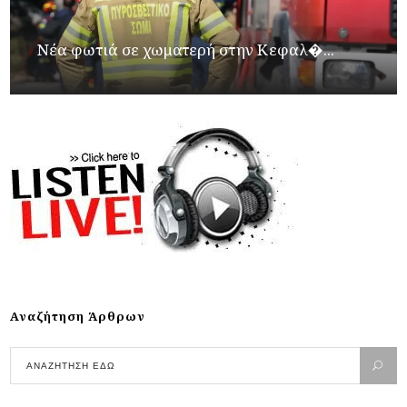
Νέα φωτιά σε χωματερή στην Κεφαλ�...
Αναζήτηση Άρθρων