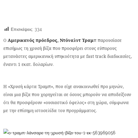
Επισκέψεις:
334
Ο
Αμερικανός πρόεδρος, Ντόναλντ Τραμ
π παρουσίασε
επισήμως τη χρυσή βίζα που προσφέρει στους εύπορους
μετανάστες αμερικανική υπηκοότητα με
fast track
διαδικασίες,
έναντι 1 εκατ. δολαρίων.
Η
«
Χρυσή κάρτα Τραμπ
»
, που είχε ανακοινωθεί προ μηνών,
είναι μια βίζα που χορηγείται σε όσους μπορούν να αποδείξουν
ότι θα προσφέρουν
«
ουσιαστικό όφελος
»
στη χώρα, σύμφωνα
με την επίσημη ιστοσελίδα του προγράμματος.