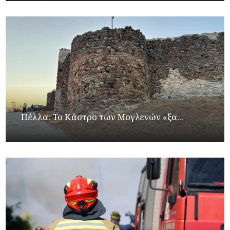
Πέλλα: Το Κάστρο των Μογλενών «ξα...