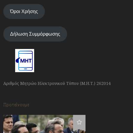
Όροι Χρήσης
Δήλωση Συμμόρφωσης
Αριθμός Μητρώο Ηλεκτρονικού Τύπου (Μ.Η.Τ.) 262014
Προτείνουμε