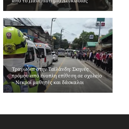
από το Πανεπιστήμιο Λευκωσίας
Τραγωδία στην Ταϊλάνδη: Σκηνές
τρόμου από ένοπλη επίθεση σε σχολείο
– Νεκροί μαθητές και δάσκαλοι