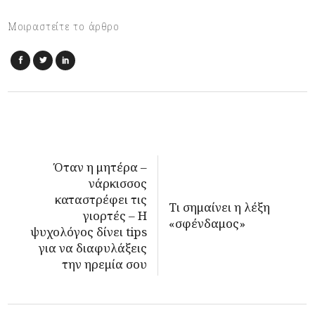
Μοιραστείτε το άρθρο
Όταν η μητέρα –
νάρκισσος
καταστρέφει τις
Τι σημαίνει η λέξη
γιορτές – Η
«σφένδαμος»
ψυχολόγος δίνει tips
για να διαφυλάξεις
την ηρεμία σου