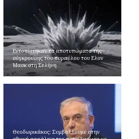
Εντοπίστηκαν τα αποτυπώματα της
σύγκρουσης του πυραύλου του Ελον
Μασκ στη Σελήνη
Θεοδωρικάκος: Συμβάλλουμε στην
εθνική ασφάλεια της πατρίδας μας με