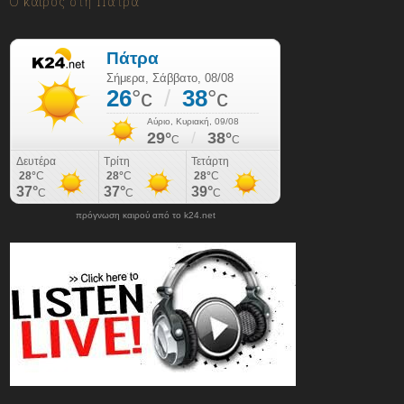
Ο καιρός στη Πάτρα
πρόγνωση καιρού από το k24.net