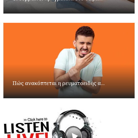
Πώς ανακόπτεται η ρευματοειδής α...