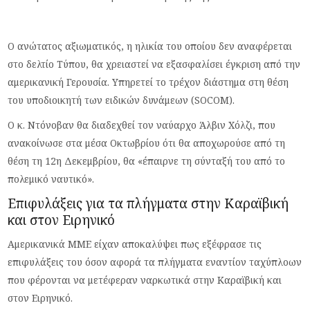
Ο ανώτατος αξιωματικός, η ηλικία του οποίου δεν αναφέρεται
στο δελτίο Τύπου, θα χρειαστεί να εξασφαλίσει έγκριση από την
αμερικανική Γερουσία. Υπηρετεί το τρέχον διάστημα στη θέση
του υποδιοικητή των ειδικών δυνάμεων (SOCOM).
Ο κ. Ντόνοβαν θα διαδεχθεί τον ναύαρχο Άλβιν Χόλζι, που
ανακοίνωσε στα μέσα Οκτωβρίου ότι θα αποχωρούσε από τη
θέση τη 12η Δεκεμβρίου, θα «έπαιρνε τη σύνταξή του από το
πολεμικό ναυτικό».
Επιφυλάξεις για τα πλήγματα στην Καραϊβική
και στον Ειρηνικό
Αμερικανικά ΜΜΕ είχαν αποκαλύψει πως εξέφρασε τις
επιφυλάξεις του όσον αφορά τα πλήγματα εναντίον ταχύπλοων
που φέρονται να μετέφεραν ναρκωτικά στην Καραϊβική και
στον Ειρηνικό.