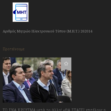
Αριθμός Μητρώο Ηλεκτρονικού Τύπου (Μ.Η.Τ.) 262014
Προτείνουμε
ΤΟ ΕΝΑ ΚΡΟΥΣΜΑ μετά το άλλο! «ΘΑ ΣΠΑΣΕΙ επιτέλους η