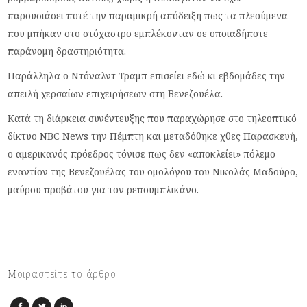
παρουσιάσει ποτέ την παραμικρή απόδειξη πως τα πλεούμενα
που μπήκαν στο στόχαστρο εμπλέκονταν σε οποιαδήποτε
παράνομη δραστηριότητα.
Παράλληλα ο Ντόναλντ Τραμπ επισείει εδώ κι εβδομάδες την
απειλή χερσαίων επιχειρήσεων στη Βενεζουέλα.
Κατά τη διάρκεια συνέντευξης που παραχώρησε στο τηλεοπτικό
δίκτυο NBC News την Πέμπτη και μεταδόθηκε χθες Παρασκευή,
ο αμερικανός πρόεδρος τόνισε πως δεν «αποκλείει» πόλεμο
εναντίον της Βενεζουέλας του ομολόγου του Νικολάς Μαδούρο,
μαύρου προβάτου για τον ρεπουμπλικάνο.
Μοιραστείτε το άρθρο