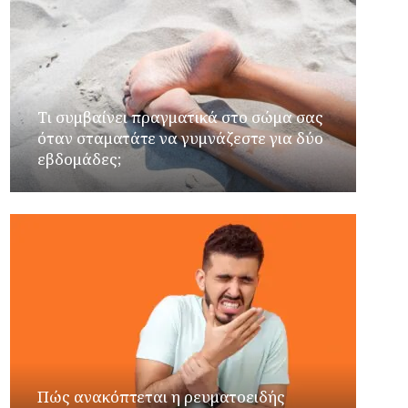
Τι συμβαίνει πραγματικά στο σώμα σας
όταν σταματάτε να γυμνάζεστε για δύο
εβδομάδες;
Πώς ανακόπτεται η ρευματοειδής