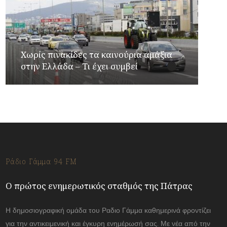
Χωρίς πινακίδες τα καινούρια αμάξια
στην Ελλάδα – Τι έχει συμβεί
Ράδιο Γάμμα 94 FM
Ο πρώτος ενημερωτικός σταθμός της Πάτρας
Η δημοσιογραφική ομάδα του Ραδιο Γάμμα καθημερινά φροντίζει
για την αντικειμενική και έγκυρη ενημέρωσή σας. Με νέα από την