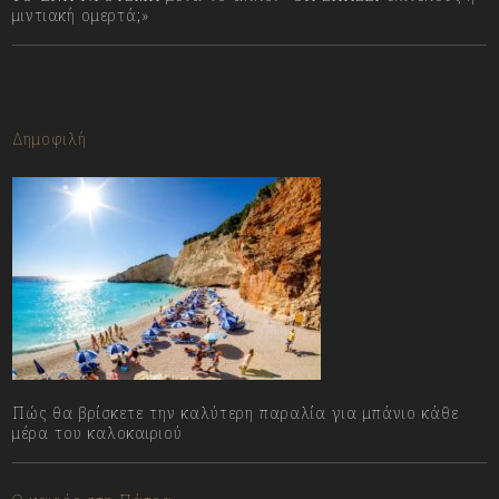
μιντιακή ομερτά;»
13/07/2023
Δημοφιλή
Πώς θα βρίσκετε την καλύτερη παραλία για μπάνιο κάθε
μέρα του καλοκαιριού
08/08/2026