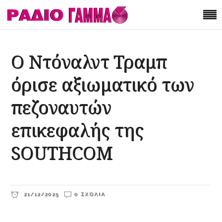
Ο Ντόναλντ Τραμπ
όρισε αξιωματικό των
πεζοναυτών
επικεφαλής της
SOUTHCOM
21/12/2025
0 ΣΧΌΛΙΑ