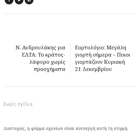
Ν. Ανδρουλάκης για
Εορτολόγιο: Μεγάλη
ΕΛΤΑ: Το κράτος-
γιορτή σήμερα – Ποιοι
λάφυρο χωρίς
γιορτάζουν Κυριακή
προσχήματα
21 Δεκεμβρίου
Χωρίς σχόλια
Δυστυχώς, η φόρμα σχολίων είναι ανενεργή αυτή τη στιγμή.