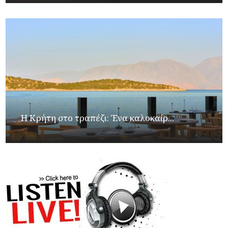
Η Κρήτη στο τραπέζι: Ένα καλοκαίρ...