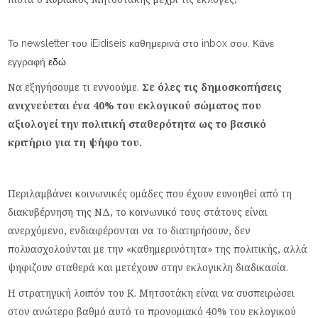
Το newsletter του iEidiseis καθημερινά στο inbox σου. Κάνε
εγγραφή
εδώ
.
Να εξηγήσουμε τι εννοούμε.
Σε όλες τις δημοσκοπήσεις
ανιχνεύεται ένα 40% του εκλογικού σώματος που
αξιολογεί την πολιτική σταθερότητα ως το βασικό
κριτήριο για τη ψήφο του.
Περιλαμβάνει κοινωνικές ομάδες που έχουν ευνοηθεί από τη
διακυβέρνηση της ΝΔ, το κοινωνικό τους στάτους είναι
ανερχόμενο, ενδιαφέρονται να το διατηρήσουν, δεν
πολυασχολούνται με την «καθημερινότητα» της πολιτικής, αλλά
ψηφιζουν σταθερά και μετέχουν στην εκλογικλη διαδικασία.
Η στρατηγική λοιπόν του Κ. Μητσοτάκη είναι να συσπειρώσει
στον ανώτερο βαθμό αυτό το προνομιακό 40% του εκλογικού