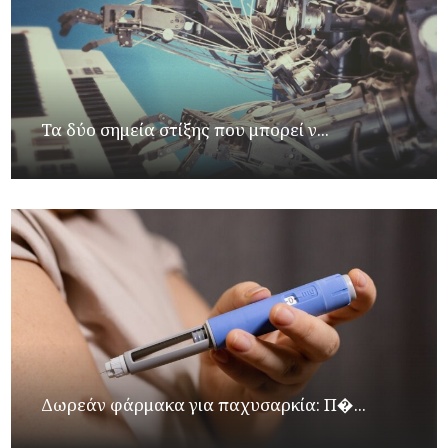
Τα δύο σημεία στίξης που μπορεί ν...
Δωρεάν φάρμακα για παχυσαρκία: Π�...