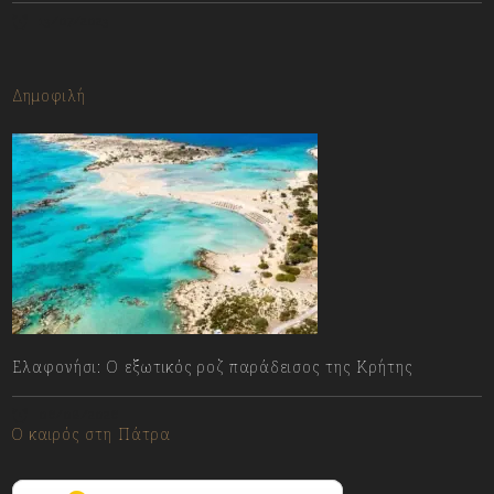
13/07/2023
Δημοφιλή
Ελαφονήσι: Ο εξωτικός ροζ παράδεισος της Κρήτης
06/08/2026
Ο καιρός στη Πάτρα