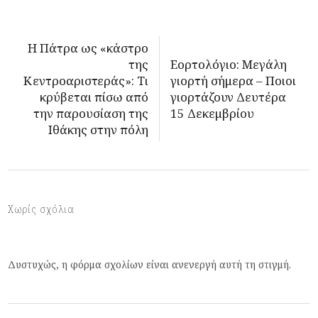
H Πάτρα ως «κάστρο
της
Εορτολόγιο: Μεγάλη
Κεντροαριστεράς»: Τι
γιορτή σήμερα – Ποιοι
κρύβεται πίσω από
γιορτάζουν Δευτέρα
την παρουσίαση της
15 Δεκεμβρίου
Ιθάκης στην πόλη
Χωρίς σχόλια
Δυστυχώς, η φόρμα σχολίων είναι ανενεργή αυτή τη στιγμή.