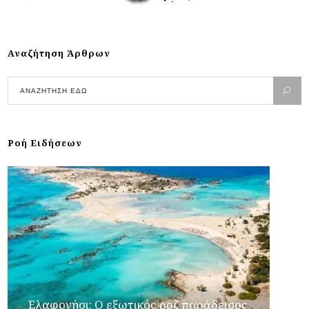
Αναζήτηση Άρθρων
Ροή Ειδήσεων
Ελαφονήσι: Ο εξωτικός ροζ παράδεισος