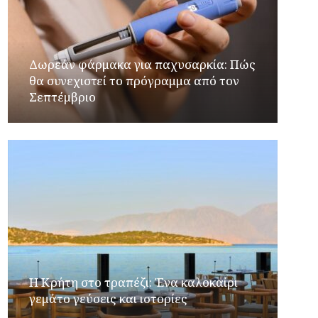
Δωρεάν φάρμακα για παχυσαρκία: Πώς
θα συνεχιστεί το πρόγραμμα από τον
Σεπτέμβριο
Η Κρήτη στο τραπέζι: Ένα καλοκαίρι
γεμάτο γεύσεις και ιστορίες