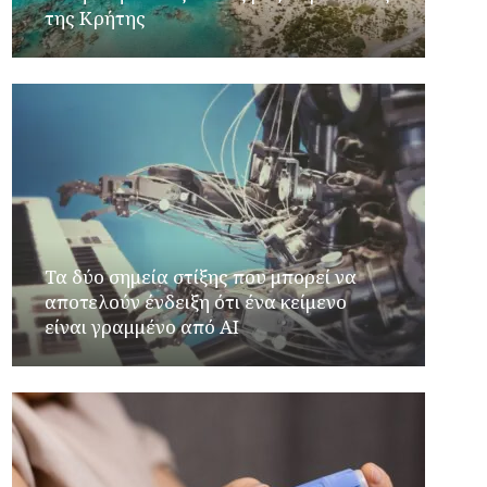
της Κρήτης
Τα δύο σημεία στίξης που μπορεί να
αποτελούν ένδειξη ότι ένα κείμενο
είναι γραμμένο από AI