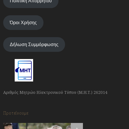
Πολιτική Απορρήτου
Όροι Χρήσης
Δήλωση Συμμόρφωσης
Αριθμός Μητρώο Ηλεκτρονικού Τύπου (Μ.Η.Τ.) 262014
Προτείνουμε