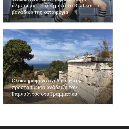
άλμπουμ» – Η ζωή μετά το Brat και το
μοναδικό της καταφύγιο
Ολοκληρωμένο σχέδιο για την
προστασία και ανάδειξη του
Ραμνούντος στο Γραμματικό