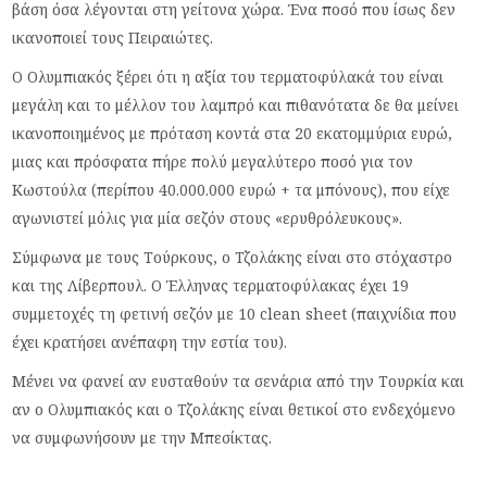
βάση όσα λέγονται στη γείτονα χώρα. Ένα ποσό που ίσως δεν
ικανοποιεί τους Πειραιώτες.
Ο Ολυμπιακός ξέρει ότι η αξία του τερματοφύλακά του είναι
μεγάλη και το μέλλον του λαμπρό και πιθανότατα δε θα μείνει
ικανοποιημένος με πρόταση κοντά στα 20 εκατομμύρια ευρώ,
μιας και πρόσφατα πήρε πολύ μεγαλύτερο ποσό για τον
Κωστούλα (περίπου 40.000.000 ευρώ + τα μπόνους), που είχε
αγωνιστεί μόλις για μία σεζόν στους «ερυθρόλευκους».
Σύμφωνα με τους Τούρκους, ο Τζολάκης είναι στο στόχαστρο
και της Λίβερπουλ. Ο Έλληνας τερματοφύλακας έχει 19
συμμετοχές τη φετινή σεζόν με 10 clean sheet (παιχνίδια που
έχει κρατήσει ανέπαφη την εστία του).
Μένει να φανεί αν ευσταθούν τα σενάρια από την Τουρκία και
αν ο Ολυμπιακός και ο Τζολάκης είναι θετικοί στο ενδεχόμενο
να συμφωνήσουν με την Μπεσίκτας.