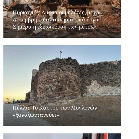
Πυρκαγιές: Άμεσα οι μελέτες, μέχρι
Δεκέμβρη τα αντιπλημμυρικά έργα –
Σήμερα η εξειδίκευση των μέτρων
Πέλλα: Το Κάστρο των Μογλενών
«ξαναζωντανεύει»