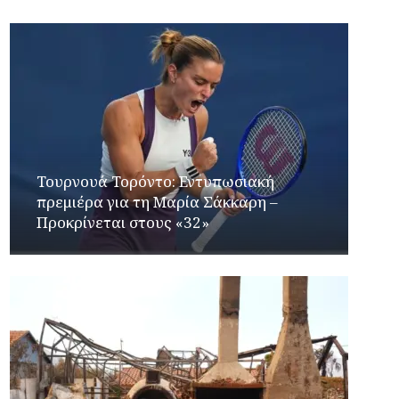
Τουρνουά Τορόντο: Εντυπωσιακή
πρεμιέρα για τη Μαρία Σάκκαρη –
Προκρίνεται στους «32»