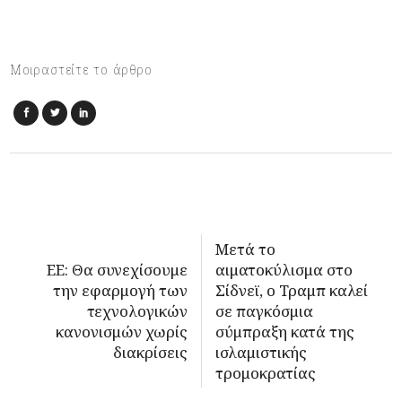
Μοιραστείτε το άρθρο
Μετά το
ΕΕ: Θα συνεχίσουμε
αιματοκύλισμα στο
την εφαρμογή των
Σίδνεϊ, ο Τραμπ καλεί
τεχνολογικών
σε παγκόσμια
κανονισμών χωρίς
σύμπραξη κατά της
διακρίσεις
ισλαμιστικής
τρομοκρατίας