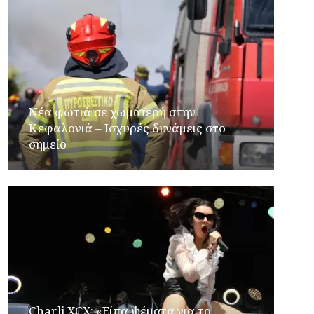
Νέα φωτιά σε χωματερή στην
Κεφαλονιά – Ισχυρές δυνάμεις στο
σημείο
Charli XCX: «Είπα ψέματα για το