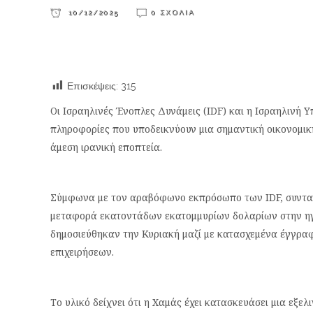
10/12/2025
0 ΣΧΌΛΙΑ
Επισκέψεις:
315
Οι Ισραηλινές Ένοπλες Δυνάμεις (IDF) και η Ισραηλινή
πληροφορίες που υποδεικνύουν μια σημαντική οικονομικ
άμεση ιρανική εποπτεία.
Σύμφωνα με τον αραβόφωνο εκπρόσωπο των IDF, συνταγμ
μεταφορά εκατοντάδων εκατομμυρίων δολαρίων στην ηγε
δημοσιεύθηκαν την Κυριακή μαζί με κατασχεμένα έγγρα
επιχειρήσεων.
Το υλικό δείχνει ότι η Χαμάς έχει κατασκευάσει μια εξ