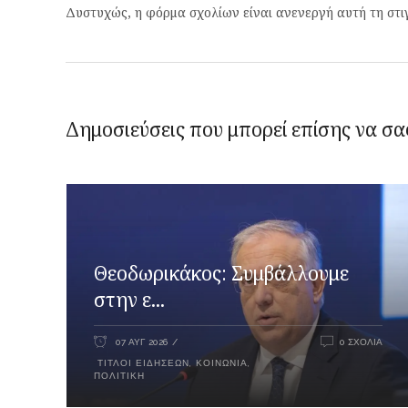
Δυστυχώς, η φόρμα σχολίων είναι ανενεργή αυτή τη στι
Δημοσιεύσεις που μπορεί επίσης να σα
Θεοδωρικάκος: Συμβάλλουμε
στην ε...
07 ΑΥΓ 2026
0 ΣΧΌΛΙΑ
ΤΊΤΛΟΙ ΕΙΔΉΣΕΩΝ
,
ΚΟΙΝΩΝΊΑ
,
ΠΟΛΙΤΙΚΉ