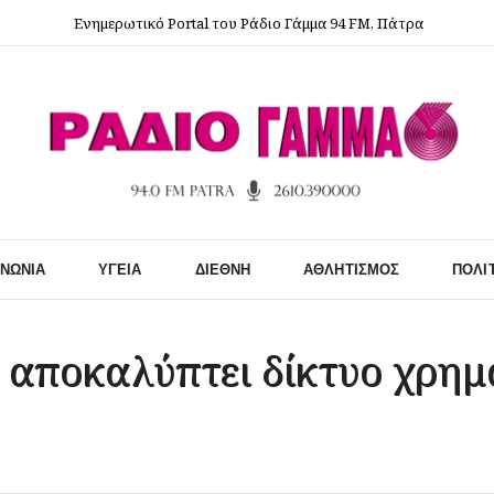
Ενημερωτικό Portal του Ράδιο Γάμμα 94 FM, Πάτρα
ΙΝΩΝΊΑ
ΥΓΕΊΑ
ΔΙΕΘΝΉ
ΑΘΛΗΤΙΣΜΌΣ
ΠΟΛΙ
ς αποκαλύπτει δίκτυο χρη