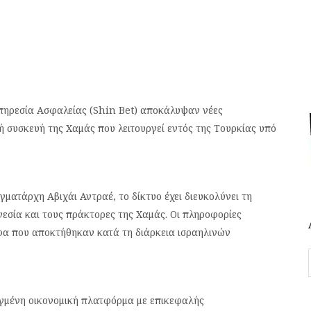
 Υπηρεσία Ασφαλείας (Shin Bet) αποκάλυψαν νέες
ή συσκευή της Χαμάς που λειτουργεί εντός της Τουρκίας υπό
ατάρχη Αβιχάι Αντραέ, το δίκτυο έχει διευκολύνει τη
σία και τους πράκτορες της Χαμάς. Οι πληροφορίες
φα που αποκτήθηκαν κατά τη διάρκεια ισραηλινών
ελιγμένη οικονομική πλατφόρμα με επικεφαλής