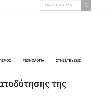
ΤΙΣΜΌΣ
ΤΕΧΝΟΛΟΓΊΑ
ΣΥΝΕΝΤΕΎΞΕΙΣ
ματοδότησης της