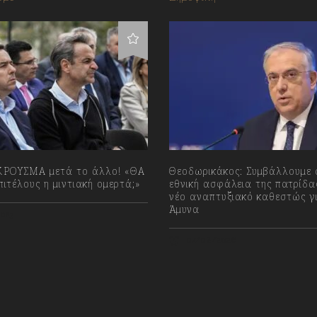
ΡΟΥΣΜΑ μετά το άλλο! «ΘΑ
Θεοδωρικάκος: Συμβάλλουμε 
ιτέλους η μιντιακή ομερτά;»
εθνική ασφάλεια της πατρίδα
νέο αναπτυξιακό καθεστώς γ
Άμυνα
023
07/08/2026