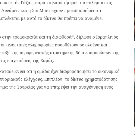
ων εκτός Γάζας, παρά το βαρύ τίμημα του πολέμου στις
 Δυνάμεις και η Σιν Μπετ έχουν προειδοποιήσει ότι
μπλέκεται με αυτό το δίκτυο θα πρέπει να αναμένει
νο στην τρομοκρατία και τη διαφθορά”, δήλωσε ο Ισραηλινός
ι οι τελευταίες πληροφορίες προσθέτουν σε ολοένα και
εταξύ της περιφερειακής στρατηγικής δι’ αντιπροσώπων της
ις επιχειρήσεις της Χαμάς.
ταδεικνύει ότι η ομάδα έχει διαφοροποιήσει το οικονομικό
υνοριακούς ελέγχους. Επιπλέον, το δίκτυο χρηματοδότησης
τημα της Τουρκίας για να επιτρέψει την αναγέννηση ενός