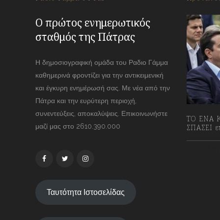
Ο πρώτος ενημερωτικός
σταθμός της Πάτρας
Η δημοσιογραφική ομάδα του Ραδιο Γάμμα
καθημερινά φροντίζει για την αντικειμενική
και έγκυρη ενημέρωσή σας. Με νέα από την
Πάτρα και την ευρύτερη περιοχή,
συνεντεύξεις, αποκαλύψεις. Επικοινωνήστε
ΤΟ ΕΝΑ Κ
μαζί μας στο 2610.390.000
ΣΠΑΣΕΙ επ
13/07/2
Ταυτότητα Ιστοσελίδας