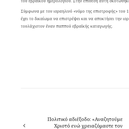
του εβραϊκού ημερολογίου. Στην επίθεση αυτή σκοτώθηκ
Σύμφωνα με τον ισραηλινό «νόμο της επιστροφής» του 19
έχει το δικαίωμα να επιστρέψει και να αποκτήσει την ισ
τουλάχιστον έναν παππού εβραϊκής καταγωγής.
Πολιτικό αδιέξοδο: «Αναζητούμε
Χριστό ενώ χρειαζόμαστε τον