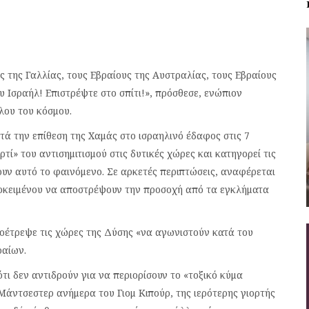
ς της Γαλλίας, τους Εβραίους της Αυστραλίας, τους Εβραίους
υ Ισραήλ! Επιστρέψτε στο σπίτι!», πρόσθεσε, ενώπιον
λου του κόσμου.
ετά την επίθεση της Χαμάς στο ισραηλινό έδαφος στις 7
τί» του αντισημιτισμού στις δυτικές χώρες και κατηγορεί τις
ουν αυτό το φαινόμενο. Σε αρκετές περιπτώσεις, αναφέρεται
ροκειμένου να αποστρέψουν την προσοχή από τα εγκλήματα
οέτρεψε τις χώρες της Δύσης «να αγωνιστούν κατά του
ραίων.
τι δεν αντιδρούν για να περιορίσουν το «τοξικό κύμα
 Μάντσεστερ ανήμερα του Γιομ Κιπούρ, της ιερότερης γιορτής