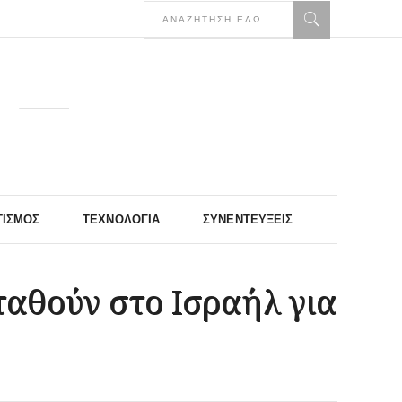
ΤΙΣΜΌΣ
ΤΕΧΝΟΛΟΓΊΑ
ΣΥΝΕΝΤΕΎΞΕΙΣ
ταθούν στο Ισραήλ για