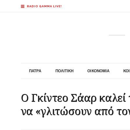
RADIO GAMMA LIVE!
ΠΆΤΡΑ
ΠΟΛΙΤΙΚΉ
ΟΙΚΟΝΟΜΊΑ
ΚΟ
Ο Γκίντεο Σάαρ καλεί
να «γλιτώσουν από το