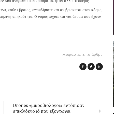
αν δύο άνθρωποι και τραυματίστηκαν άλλοι τέσσερις.
50, κάθε Εβραίος, οπουδήποτε και αν βρίσκεται στον κόσμο,
ραηλινή υπηκοότητα. Ο νόμος ισχύει και για άτομα που έχουν
Μοιραστείτε το άρθρο
Drones «μικροβιολόγοι» εντόπισαν
επικίνδυνο ιό που εξοντώνει