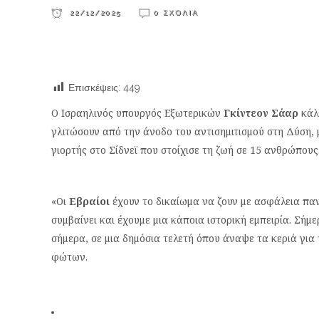
22/12/2025
0 ΣΧΌΛΙΑ
Επισκέψεις:
449
Ο Ισραηλινός υπουργός Εξωτερικών
Γκίντεον Σάαρ
κάλ
γλιτώσουν από την άνοδο του αντισημιτισμού στη Δύση, 
γιορτής στο Σίδνεϊ που στοίχισε τη ζωή σε 15 ανθρώπους
«Οι
Εβραίοι
έχουν το δικαίωμα να ζουν με ασφάλεια πα
συμβαίνει και έχουμε μια κάποια ιστορική εμπειρία. Σήμε
σήμερα, σε μια δημόσια τελετή όπου άναψε τα κεριά για
φώτων.