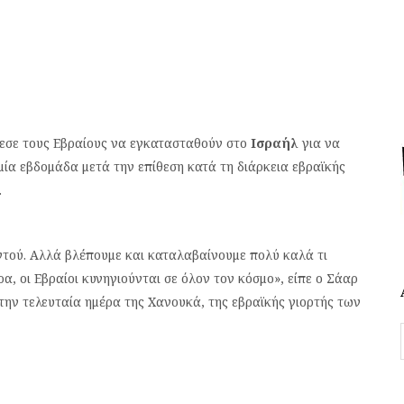
εσε τους Εβραίους να εγκατασταθούν στο
Ισραήλ
για να
μία εβδομάδα μετά την επίθεση κατά τη διάρκεια εβραϊκής
.
ντού. Αλλά βλέπουμε και καταλαβαίνουμε πολύ καλά τι
ρα, οι Εβραίοι κυνηγιούνται σε όλον τον κόσμο», είπε ο Σάαρ
 την τελευταία ημέρα της Χανουκά, της εβραϊκής γιορτής των