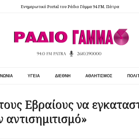
Ενημερωτικό Portal του Ράδιο Γάμμα 94 FM, Πάτρα
ΙΝΩΝΊΑ
ΥΓΕΊΑ
ΔΙΕΘΝΉ
ΑΘΛΗΤΙΣΜΌΣ
ΠΟΛΙ
 τους Εβραίους να εγκατασ
ν αντισημιτισμό»