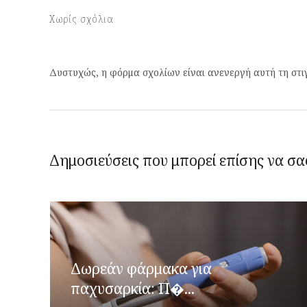
Χωρίς σχόλια
Δυστυχώς, η φόρμα σχολίων είναι ανενεργή αυτή τη στι
Δημοσιεύσεις που μπορεί επίσης να σα
Δωρεάν φάρμακα για
παχυσαρκία: Π�...