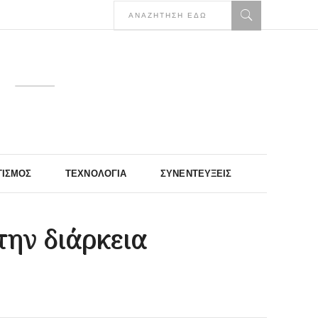
ΤΙΣΜΌΣ
ΤΕΧΝΟΛΟΓΊΑ
ΣΥΝΕΝΤΕΎΞΕΙΣ
την διάρκεια