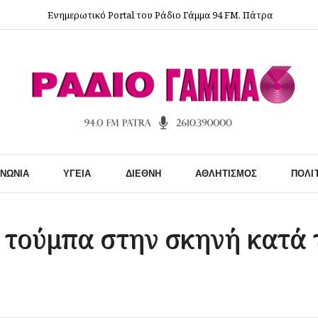
Ενημερωτικό Portal του Ράδιο Γάμμα 94 FM, Πάτρα
ΙΝΩΝΊΑ
ΥΓΕΊΑ
ΔΙΕΘΝΉ
ΑΘΛΗΤΙΣΜΌΣ
ΠΟΛΙ
τούμπα στην σκηνή κατά 