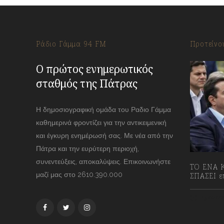
Ράδιο Γάμμα 94 FM
Προτείνο
Ο πρώτος ενημερωτικός
σταθμός της Πάτρας
Η δημοσιογραφική ομάδα του Ραδιο Γάμμα
καθημερινά φροντίζει για την αντικειμενική
και έγκυρη ενημέρωσή σας. Με νέα από την
Πάτρα και την ευρύτερη περιοχή,
συνεντεύξεις, αποκαλύψεις. Επικοινωνήστε
ΤΟ ΕΝΑ Κ
μαζί μας στο 2610.390.000
ΣΠΑΣΕΙ επ
13/07/2