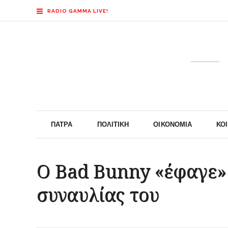
RADIO GAMMA LIVE!
ΠΆΤΡΑ
ΠΟΛΙΤΙΚΉ
ΟΙΚΟΝΟΜΊΑ
ΚΟ
Ο Bad Bunny «έφαγε» 
συναυλίας του