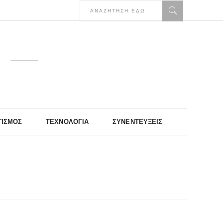
ΤΙΣΜΌΣ
ΤΕΧΝΟΛΟΓΊΑ
ΣΥΝΕΝΤΕΎΞΕΙΣ