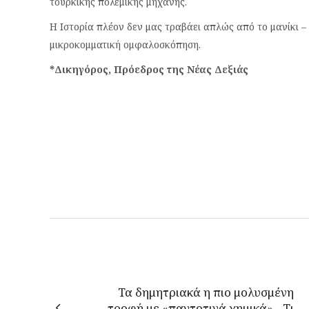
τουρκικής πολεμικής μηχανής.
Η Ιστορία πλέον δεν μας τραβάει απλώς από το μανίκι –
μικροκομματική ομφαλοσκόπηση.
*Δικηγόρος, Πρόεδρος της Νέας Δεξιάς
Τα δημητριακά η πιο μολυσμένη
τροφή με «παντοτινά χημικά» - Τι