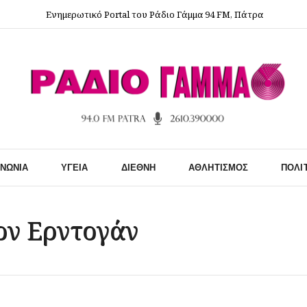
Ενημερωτικό Portal του Ράδιο Γάμμα 94 FM, Πάτρα
ΙΝΩΝΊΑ
ΥΓΕΊΑ
ΔΙΕΘΝΉ
ΑΘΛΗΤΙΣΜΌΣ
ΠΟΛΙ
ον Ερντογάν