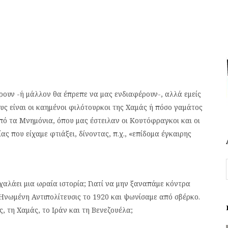
έρουν -ή μάλλον θα έπρεπε να μας ενδιαφέρουν-, αλλά εμείς
υς είναι οι καημένοι φιλότουρκοι της Χαμάς ή πόσο γαμάτος
από τα Μνημόνια, όπου μας έστειλαν οι Κουτόφραγκοι και οι
ας που είχαμε φτιάξει, δίνοντας, π.χ., «επίδομα έγκαιρης
 χαλάει μια ωραία ιστορία; Γιατί να μην ξαναπάμε κόντρα
 Ηνωμένη Αντιπολίτευσις το 1920 και ψωνίσαμε από σβέρκο.
, τη Χαμάς, το Ιράν και τη Βενεζουέλα;