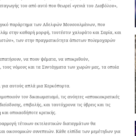
αταγωγής του από αυτό που θεωρεί «γενιά του Διαβόλου»,
ολογικό παράρτημα των Αδελφών Μουσουλμάνων, που
σλάμ στην καθαρή μορφή, τουτέστιν χαλιφάτο και Σαρία, και
«πιστών», των στην πραγματικότητα άπιστων πολεμοχαρών
ξαπατήσουν, να πουν ψέματα, να υποκριθούν,
, τους νόμους και τα Συντάγματα των χωρών μας, τα οποία
αι για αυτούς απλά μια Κερκόπορτα.
ιμοποιούν τον δικαιωματισμό, τις ανόητες «αποικιοκρατικές
ιείσδυσης, επιβολής, και ταυτόχρονα τις ύβρεις και τις
 και οποιασδήποτε κριτικής.
φαρμογή τέτοιων εκτελεστικών διαταγμάτων θα
και οικονομικών συνεπειών. Κάθε ελπίδα των μεμέτηδων για