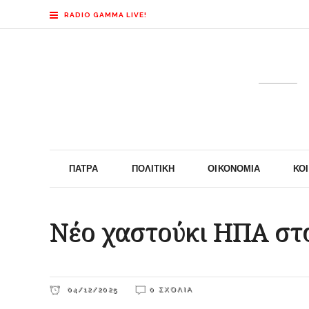
RADIO GAMMA LIVE!
ΠΆΤΡΑ
ΠΟΛΙΤΙΚΉ
ΟΙΚΟΝΟΜΊΑ
ΚΟ
Νέο χαστούκι ΗΠΑ στ
04/12/2025
0 ΣΧΌΛΙΑ