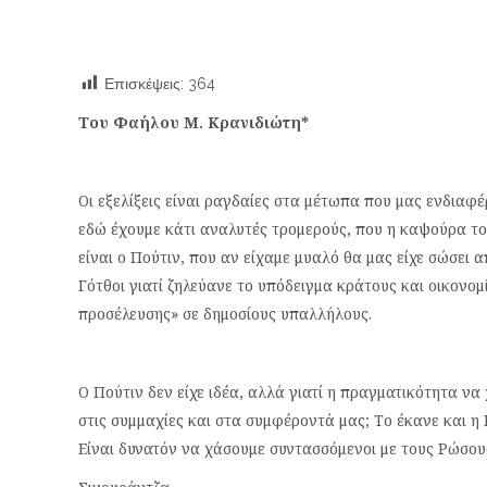
Επισκέψεις:
364
Του Φαήλου Μ. Κρανιδιώτη*
Οι εξελίξεις είναι ραγδαίες στα μέτωπα που μας ενδιαφ
εδώ έχουμε κάτι αναλυτές τρομερούς, που η καψούρα το
είναι ο Πούτιν, που αν είχαμε μυαλό θα μας είχε σώσει 
Γότθοι γιατί ζηλεύανε το υπόδειγμα κράτους και οικονομί
προσέλευσης» σε δημοσίους υπαλλήλους.
Ο Πούτιν δεν είχε ιδέα, αλλά γιατί η πραγματικότητα να
στις συμμαχίες και στα συμφέροντά μας; Το έκανε και η
Είναι δυνατόν να χάσουμε συντασσόμενοι με τους Ρώσους