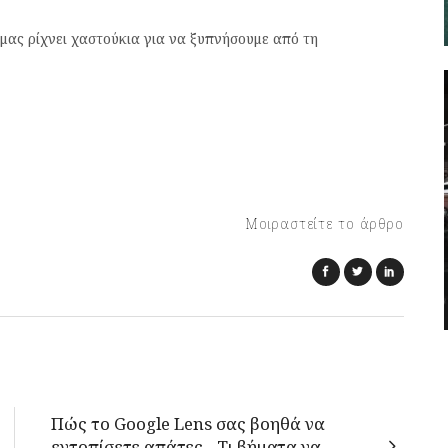
 μας ρίχνει χαστούκια για να ξυπνήσουμε από τη
Μοιραστείτε το άρθρο
Πώς το Google Lens σας βοηθά να
εντοπίσετε απάτες - Τι βήματα να