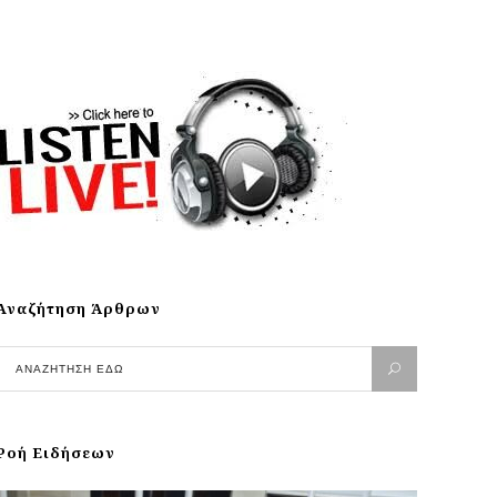
Αναζήτηση Άρθρων
Ροή Ειδήσεων