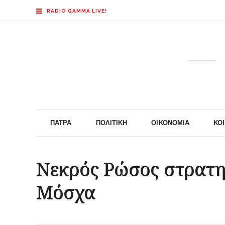
RADIO GAMMA LIVE!
ΠΆΤΡΑ
ΠΟΛΙΤΙΚΉ
ΟΙΚΟΝΟΜΊΑ
ΚΟ
Νεκρός Ρώσος στρατη
Μόσχα