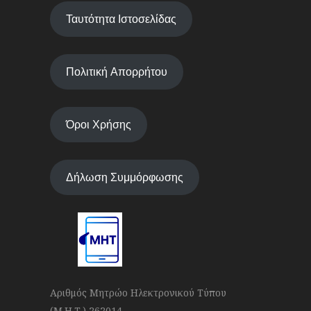
Ταυτότητα Ιστοσελίδας
Πολιτική Απορρήτου
Όροι Χρήσης
Δήλωση Συμμόρφωσης
Αριθμός Μητρώο Ηλεκτρονικού Τύπου
(Μ.Η.Τ.) 262014