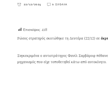
22/12/2025
0 ΣΧΌΛΙΑ
Επισκέψεις:
418
Ρώσος στρατηγός σκοτώθηκε τη Δευτέρα (22/12) σε
έκρ
Συγκεκριμένα ο αντιστράτηγος Φανίλ Σαρβάροφ πέθανε 
μηχανισμός που είχε τοποθετηθεί κάτω από αυτοκίνητο.