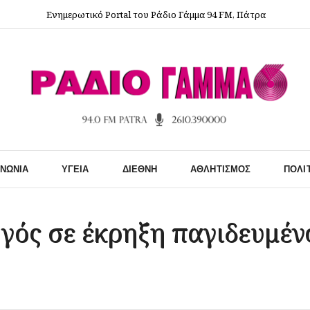
Ενημερωτικό Portal του Ράδιο Γάμμα 94 FM, Πάτρα
ΙΝΩΝΊΑ
ΥΓΕΊΑ
ΔΙΕΘΝΉ
ΑΘΛΗΤΙΣΜΌΣ
ΠΟΛΙ
γός σε έκρηξη παγιδευμέν