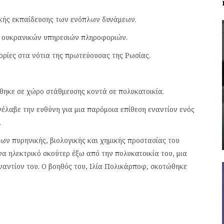
ακής εκπαίδευσης των ενόπλων δυνάμεων.
ων ουκρανικών υπηρεσιών πληροφοριών.
ορίες στα νότια της πρωτεύουσας της Ρωσίας.
θηκε σε χώρο στάθμευσης κοντά σε πολυκατοικία.
έλαβε την ευθύνη για μια παρόμοια επίθεση εναντίον ενός
.
ων πυρηνικής, βιολογικής και χημικής προστασίας του
α ηλεκτρικό σκούτερ έξω από την πολυκατοικία του, μια
ναντίον του. Ο βοηθός του, Ιλία Πολικάρποφ, σκοτώθηκε