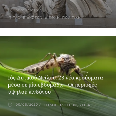
06/08/2026
ΤΊΤΛΟΙ ΕΙΔΉΣΕΩΝ
,
ΔΙΕΘΝΉ
,
ΠΟΛΙΤΙΚΉ
Ιός Δυτικού Νείλου: 23 νέα κρούσματα
μέσα σε μία εβδομάδα – Οι περιοχές
υψηλού κινδύνου
06/08/2026
ΤΊΤΛΟΙ ΕΙΔΉΣΕΩΝ
,
ΥΓΕΊΑ