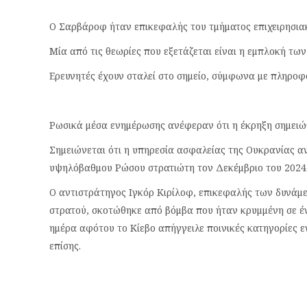
Ο Σαρβάροφ ήταν επικεφαλής του τμήματος επιχειρησι
Μία από τις θεωρίες που εξετάζεται είναι η εμπλοκή τ
Ερευνητές έχουν σταλεί στο σημείο, σύμφωνα με πληροφ
Ρωσικά μέσα ενημέρωσης ανέφεραν ότι η έκρηξη σημειώ
Σημειώνεται ότι η υπηρεσία ασφαλείας της Ουκρανίας αν
υψηλόβαθμου Ρώσου στρατιώτη τον Δεκέμβριο του 2024
Ο αντιστράτηγος Ιγκόρ Κιρίλοφ, επικεφαλής των δυνάμε
στρατού, σκοτώθηκε από βόμβα που ήταν κρυμμένη σε έν
ημέρα αφότου το Κίεβο απήγγειλε ποινικές κατηγορίες ε
επίσης.