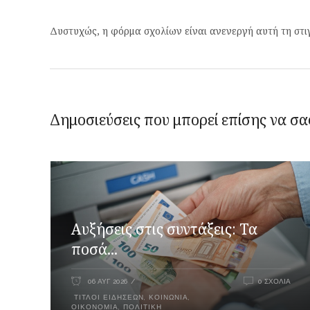
Δυστυχώς, η φόρμα σχολίων είναι ανενεργή αυτή τη στι
Δημοσιεύσεις που μπορεί επίσης να σα
Αυξήσεις στις συντάξεις: Τα
ποσά...
06 ΑΥΓ 2026
0 ΣΧΌΛΙΑ
ΤΊΤΛΟΙ ΕΙΔΉΣΕΩΝ
,
ΚΟΙΝΩΝΊΑ
,
ΟΙΚΟΝΟΜΊΑ
,
ΠΟΛΙΤΙΚΉ