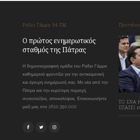
Ράδιο Γάμμα 94 FM
Προτείνο
Ο πρώτος ενημερωτικός
σταθμός της Πάτρας
Η δημοσιογραφική ομάδα του Ραδιο Γάμμα
καθημερινά φροντίζει για την αντικειμενική
και έγκυρη ενημέρωσή σας. Με νέα από την
Πάτρα και την ευρύτερη περιοχή,
συνεντεύξεις, αποκαλύψεις. Επικοινωνήστε
ΤΟ ΕΝΑ Κ
μαζί μας στο 2610.390.000
ΣΠΑΣΕΙ επ
13/07/2